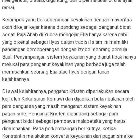
mengerikan, disalib, digantung, dan dipermalukan di khalayak
ramai.
Kelompok yang berseberangan keyakinan dengan mayoritas
akan dikejar-kejar karena dipandang sebagai penganut bidat
sesat. Raja Ahab di Yudea mengejar Elia hanya karena nabi
yang dikenal sebagai Ilyas dalam tradisi Islam ini memiliki
pandangan berseberangan dengan Izebel seorang pemuja
Baal. Penyimpangan sistem keyakinan yang dianut tidak hanya
melukai para penganut keyakinan yang berbeda juga telah
memisahkan seorang Elia atau Ilyas dengan tanah
kelahirannya.
Di awal kelahirannya, penganut Kristen diperlakukan secara
keji oleh Kekaisaran Romawi dan dijadikan bulan-bulanan oleh
para penguasa yang masih menganut sistem keyakinan
paganisme. Penganut Kristen dipandang sebagai para
penganut bidat sebagai pembawa malapetaka yang harus
dimusnahkan. Pada perkembangan berikutnya, ketika
Konstantin melakukan konversi keyakinan dari paganisme ke