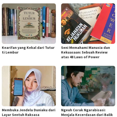
Kearifan yang Kekal dari Tutur
Seni Memahami Manusia dan
ti Lembur
Kekuasaan: Sebuah Review
atas 48 Laws of Power
Membuka Jendela Duniaku dari
Ngeuh Corak Ngarabisasi:
Layar Sentuh Raksasa
Menjala Kecerdasan dari Balik