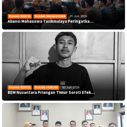
RUANG BERITA
,
RUANG MAHASISWA
31 Juli 2026
Aliansi Mahasiswa Tasikmalaya Peringatka…
RUANG BERITA
,
RUANG HUKUM
30 Juli 2026
BEM Nusantara Priangan Timur Soroti Efek…