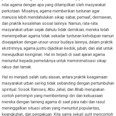
nilai agama dengan apa yang ditampilkan oleh masyarakat
perkotaan. Misalnya, agama memberikan tuntunan agar
manusia lebih mendahulukan sikap sabar, pemaaf, dermawan,
dan praktik kesalehan sosial lainnya. Namun, rata-rata
masyarakat urban sejak dahulu tidak demikian, mereka telah
menempatkan agama tidak sekadar tuntunan kehidupan namun
disejajarkan dengan unsur-unsur budaya lainnya, dalam praktik
ekstrimnya, agama justru dijadikan kedok, jubah, dan alat untuk
mewujudkan keinginan. Hal ini terjadi di saat ajaran agama
menuntut kepada pemeluknya untuk meminimalisasi sikap
rakus dan tamak.
Hal ini menjadi salah satu alasan, antara praktik keagamaan
masyarakat urban sering tidak sebanding dengan pertumbuhan
spiritual. Sosok Ramses, Abu Jahal, dan Ahab merupakan
contoh pemimpin yang membentengi diri dan kekuasaan
mereka dengan tameng agama di saat para nabi dan rasul
meninggalkan situasi urban yang menuntut popularitas,
keangkuhan, dan pengakuan. Kita sama sekali sulit mencontoh