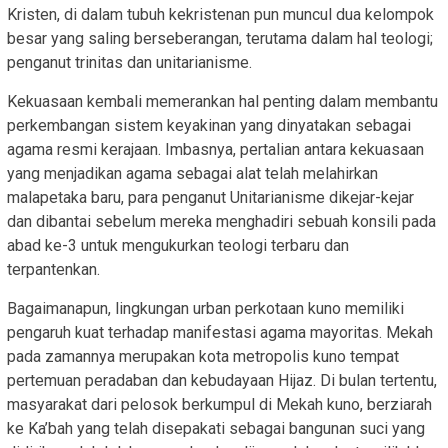
Kristen, di dalam tubuh kekristenan pun muncul dua kelompok
besar yang saling berseberangan, terutama dalam hal teologi;
penganut trinitas dan unitarianisme.
Kekuasaan kembali memerankan hal penting dalam membantu
perkembangan sistem keyakinan yang dinyatakan sebagai
agama resmi kerajaan. Imbasnya, pertalian antara kekuasaan
yang menjadikan agama sebagai alat telah melahirkan
malapetaka baru, para penganut Unitarianisme dikejar-kejar
dan dibantai sebelum mereka menghadiri sebuah konsili pada
abad ke-3 untuk mengukurkan teologi terbaru dan
terpantenkan.
Bagaimanapun, lingkungan urban perkotaan kuno memiliki
pengaruh kuat terhadap manifestasi agama mayoritas. Mekah
pada zamannya merupakan kota metropolis kuno tempat
pertemuan peradaban dan kebudayaan Hijaz. Di bulan tertentu,
masyarakat dari pelosok berkumpul di Mekah kuno, berziarah
ke Ka’bah yang telah disepakati sebagai bangunan suci yang