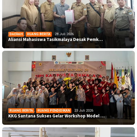
DAERAH
,
RUANG BERITA
28 Juli 2026
Aliansi Mahasiswa Tasikmalaya Desak Pemk…
RUANG BERITA
,
RUANG PENDIDIKAN
23 Juli 2026
KKG Santana Sukses Gelar Workshop Model …