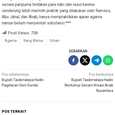
secara paripurna tindakan para nabi dan rasul karena
cenderung lebih memilih praktik yang dilakukan oleh Ramses,
Abu Jahal, dan Ahab, hanya mempraktikkan ajaran agama
namun belum menyentuh substansi.***
Post Views:
758
Agama
Kang Warsa
Urban
SEBARKAN
Navigasi
Pos sebelumnya
Pos berikutnya
Bupati Tasikmalaya Hadiri
Bupati Tasikmalaya Hadiri
pos
Pagelaran Seni Sunda
Workshop Senam Kreasi Anak
Nusantara
POS TERKAIT