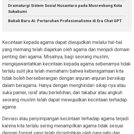
Dramaturgi Sistem Sosial Nusantara pada Musrenbang Kota
Sukabumi
Babak Baru AI: Pertaruhan Profesionalisme di Era Chat GPT
Kecintaan kepada agama dapat diwujudkan melalui hal-hal
yang memang telah diajarkan oleh agama dan menjadi domain
penting dari agama. Misalnya, bagi seorang muslim,
mengejawantahkan kecintaan kepada agama sebenarnya tidak
terlalu sulit jika telah memahami bahwa keberagamaan kita
tidak boleh berseberangan dengan anjuran-anjuran bersikap
dalam beragama. Hanya dengan menghindari sikap riya atau
suka pamer, israf atau berlebihan, dan takabur atau angkuh
seorang muslim telah dapat mewujudkan kecintaan terhadap
agama.
Deviasi atau penyimpangan kecintaan terhadap agama terjadi
karena kita terlalu sering menampilkan agama tidak sesuai
dengan format yang telah dicontohkan oleh para nabi dan