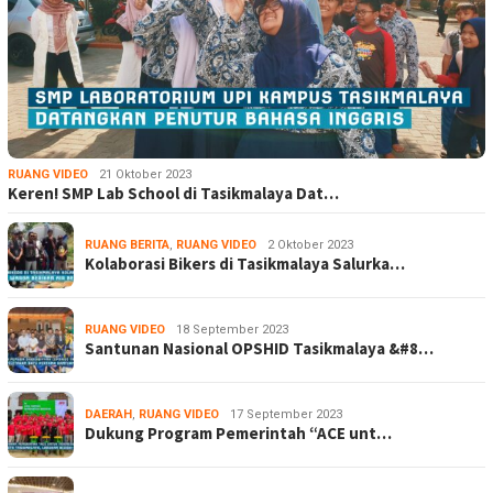
RUANG VIDEO
21 Oktober 2023
Keren! SMP Lab School di Tasikmalaya Dat…
RUANG BERITA
,
RUANG VIDEO
2 Oktober 2023
Kolaborasi Bikers di Tasikmalaya Salurka…
RUANG VIDEO
18 September 2023
Santunan Nasional OPSHID Tasikmalaya &#8…
DAERAH
,
RUANG VIDEO
17 September 2023
Dukung Program Pemerintah “ACE unt…