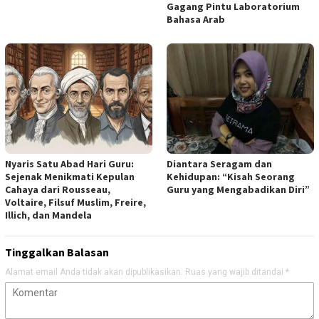
Gagang Pintu Laboratorium
Bahasa Arab
Nyaris Satu Abad Hari Guru:
Diantara Seragam dan
Sejenak Menikmati Kepulan
Kehidupan: “Kisah Seorang
Cahaya dari Rousseau,
Guru yang Mengabadikan Diri”
Voltaire, Filsuf Muslim, Freire,
Illich, dan Mandela
Tinggalkan Balasan
Alamat email Anda tidak akan dipublikasikan.
Ruas yang wajib ditandai
*