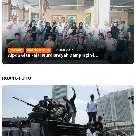
DAERAH
,
RUANG BERITA
22 Juli 2026
Aipda Gian Fajar Nurdiansyah Dampingi Si…
RUANG FOTO