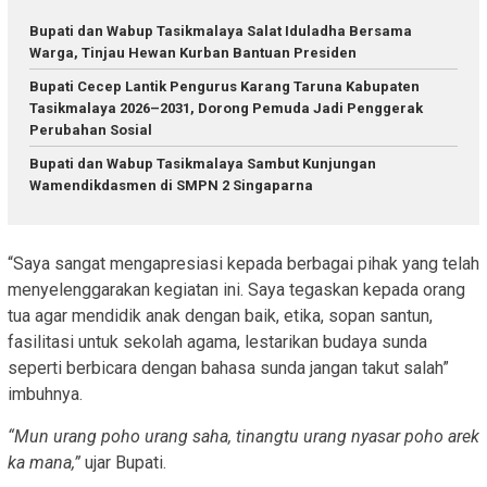
Bupati dan Wabup Tasikmalaya Salat Iduladha Bersama
Warga, Tinjau Hewan Kurban Bantuan Presiden
Bupati Cecep Lantik Pengurus Karang Taruna Kabupaten
Tasikmalaya 2026–2031, Dorong Pemuda Jadi Penggerak
Perubahan Sosial
Bupati dan Wabup Tasikmalaya Sambut Kunjungan
Wamendikdasmen di SMPN 2 Singaparna
“Saya sangat mengapresiasi kepada berbagai pihak yang telah
menyelenggarakan kegiatan ini. Saya tegaskan kepada orang
tua agar mendidik anak dengan baik, etika, sopan santun,
fasilitasi untuk sekolah agama, lestarikan budaya sunda
seperti berbicara dengan bahasa sunda jangan takut salah”
imbuhnya.
“Mun urang poho urang saha, tinangtu urang nyasar poho arek
ka mana,”
ujar Bupati.