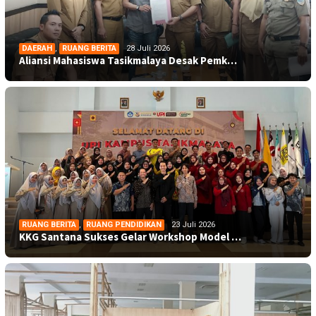
DAERAH
,
RUANG BERITA
28 Juli 2026
Aliansi Mahasiswa Tasikmalaya Desak Pemk…
RUANG BERITA
,
RUANG PENDIDIKAN
23 Juli 2026
KKG Santana Sukses Gelar Workshop Model …