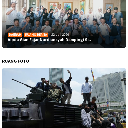
DAERAH
,
RUANG BERITA
22 Juli 2026
Aipda Gian Fajar Nurdiansyah Dampingi Si…
RUANG FOTO