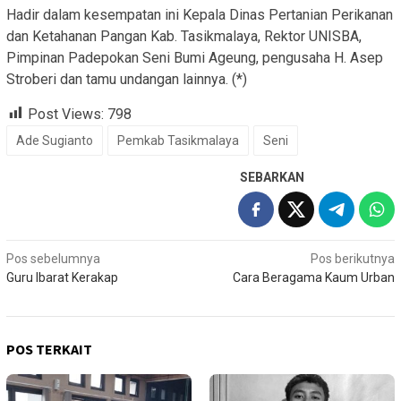
Hadir dalam kesempatan ini Kepala Dinas Pertanian Perikanan
dan Ketahanan Pangan Kab. Tasikmalaya, Rektor UNISBA,
Pimpinan Padepokan Seni Bumi Ageung, pengusaha H. Asep
Stroberi dan tamu undangan lainnya. (*)
Post Views:
798
Ade Sugianto
Pemkab Tasikmalaya
Seni
SEBARKAN
Navigasi
Pos sebelumnya
Pos berikutnya
Guru Ibarat Kerakap
Cara Beragama Kaum Urban
pos
POS TERKAIT