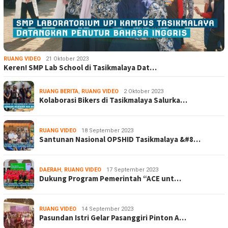
RUANG VIDEO
21 Oktober 2023
Keren! SMP Lab School di Tasikmalaya Dat…
RUANG BERITA
,
RUANG VIDEO
2 Oktober 2023
Kolaborasi Bikers di Tasikmalaya Salurka…
RUANG VIDEO
18 September 2023
Santunan Nasional OPSHID Tasikmalaya &#8…
DAERAH
,
RUANG VIDEO
17 September 2023
Dukung Program Pemerintah “ACE unt…
RUANG VIDEO
14 September 2023
Pasundan Istri Gelar Pasanggiri Pinton A…