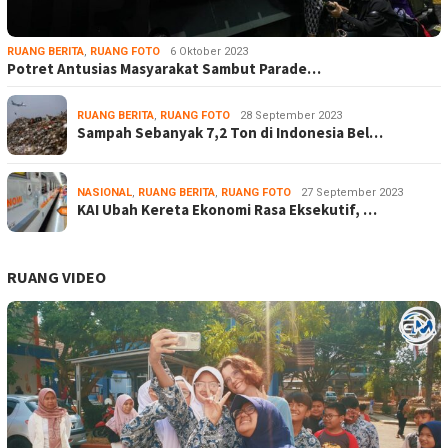
RUANG BERITA
,
RUANG FOTO
6 Oktober 2023
Potret Antusias Masyarakat Sambut Parade…
RUANG BERITA
,
RUANG FOTO
28 September 2023
Sampah Sebanyak 7,2 Ton di Indonesia Bel…
NASIONAL
,
RUANG BERITA
,
RUANG FOTO
27 September 2023
KAI Ubah Kereta Ekonomi Rasa Eksekutif, …
RUANG VIDEO