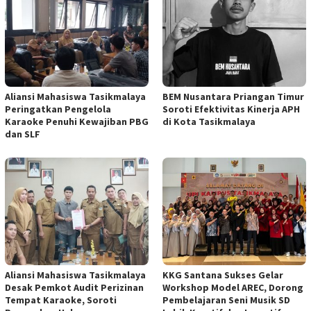
Aliansi Mahasiswa Tasikmalaya
BEM Nusantara Priangan Timur
Peringatkan Pengelola
Soroti Efektivitas Kinerja APH
Karaoke Penuhi Kewajiban PBG
di Kota Tasikmalaya
dan SLF
Aliansi Mahasiswa Tasikmalaya
KKG Santana Sukses Gelar
Desak Pemkot Audit Perizinan
Workshop Model AREC, Dorong
Tempat Karaoke, Soroti
Pembelajaran Seni Musik SD