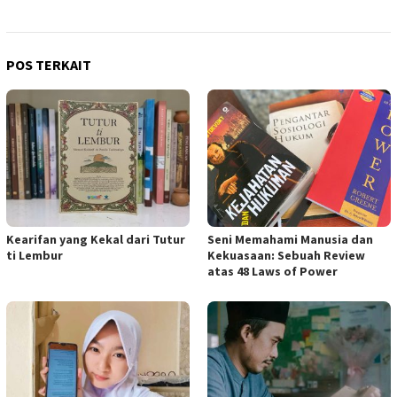
POS TERKAIT
Kearifan yang Kekal dari Tutur
Seni Memahami Manusia dan
ti Lembur
Kekuasaan: Sebuah Review
atas 48 Laws of Power