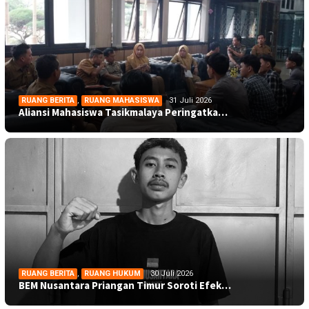
RUANG BERITA
,
RUANG MAHASISWA
31 Juli 2026
Aliansi Mahasiswa Tasikmalaya Peringatka…
RUANG BERITA
,
RUANG HUKUM
30 Juli 2026
BEM Nusantara Priangan Timur Soroti Efek…