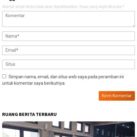
Alamat email Anda tidak akan dipublikasikan.
Ruas yang wajib ditandai
*
Simpan nama, email, dan situs web saya pada peramban ini
untuk komentar saya berikutnya.
RUANG BERITA TERBARU