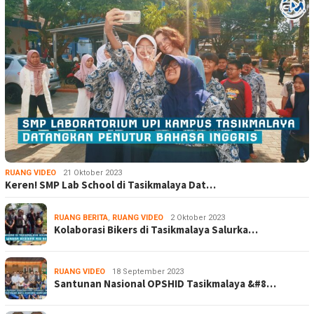
RUANG VIDEO
21 Oktober 2023
Keren! SMP Lab School di Tasikmalaya Dat…
RUANG BERITA
,
RUANG VIDEO
2 Oktober 2023
Kolaborasi Bikers di Tasikmalaya Salurka…
RUANG VIDEO
18 September 2023
Santunan Nasional OPSHID Tasikmalaya &#8…