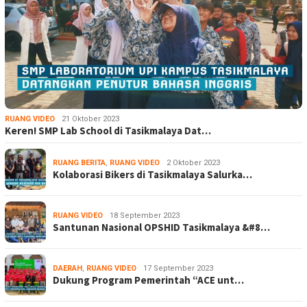
RUANG VIDEO
21 Oktober 2023
Keren! SMP Lab School di Tasikmalaya Dat…
RUANG BERITA
,
RUANG VIDEO
2 Oktober 2023
Kolaborasi Bikers di Tasikmalaya Salurka…
RUANG VIDEO
18 September 2023
Santunan Nasional OPSHID Tasikmalaya &#8…
DAERAH
,
RUANG VIDEO
17 September 2023
Dukung Program Pemerintah “ACE unt…