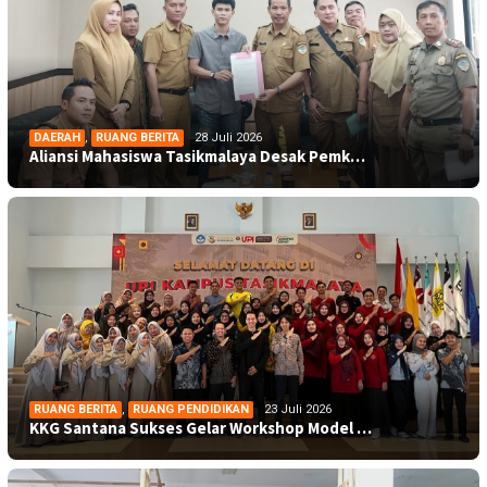
DAERAH
,
RUANG BERITA
28 Juli 2026
Aliansi Mahasiswa Tasikmalaya Desak Pemk…
RUANG BERITA
,
RUANG PENDIDIKAN
23 Juli 2026
KKG Santana Sukses Gelar Workshop Model …