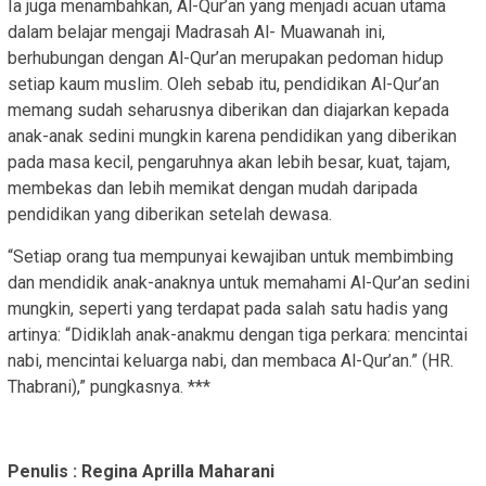
Ia juga menambahkan, Al-Qur’an yang menjadi acuan utama
dalam belajar mengaji Madrasah Al- Muawanah ini,
berhubungan dengan Al-Qur’an merupakan pedoman hidup
setiap kaum muslim. Oleh sebab itu, pendidikan Al-Qur’an
memang sudah seharusnya diberikan dan diajarkan kepada
anak-anak sedini mungkin karena pendidikan yang diberikan
pada masa kecil, pengaruhnya akan lebih besar, kuat, tajam,
membekas dan lebih memikat dengan mudah daripada
pendidikan yang diberikan setelah dewasa.
“Setiap orang tua mempunyai kewajiban untuk membimbing
dan mendidik anak-anaknya untuk memahami Al-Qur’an sedini
mungkin, seperti yang terdapat pada salah satu hadis yang
artinya: “Didiklah anak-anakmu dengan tiga perkara: mencintai
nabi, mencintai keluarga nabi, dan membaca Al-Qur’an.” (HR.
Thabrani),” pungkasnya. ***
Penulis : Regina Aprilla Maharani