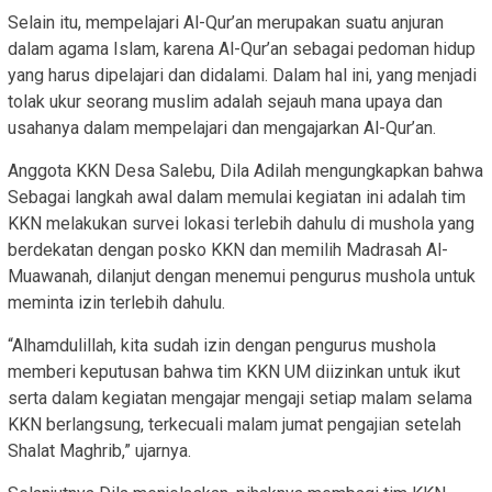
Selain itu, mempelajari Al-Qur’an merupakan suatu anjuran
dalam agama Islam, karena Al-Qur’an sebagai pedoman hidup
yang harus dipelajari dan didalami. Dalam hal ini, yang menjadi
tolak ukur seorang muslim adalah sejauh mana upaya dan
usahanya dalam mempelajari dan mengajarkan Al-Qur’an.
Anggota KKN Desa Salebu, Dila Adilah mengungkapkan bahwa
Sebagai langkah awal dalam memulai kegiatan ini adalah tim
KKN melakukan survei lokasi terlebih dahulu di mushola yang
berdekatan dengan posko KKN dan memilih Madrasah Al-
Muawanah, dilanjut dengan menemui pengurus mushola untuk
meminta izin terlebih dahulu.
“Alhamdulillah, kita sudah izin dengan pengurus mushola
memberi keputusan bahwa tim KKN UM diizinkan untuk ikut
serta dalam kegiatan mengajar mengaji setiap malam selama
KKN berlangsung, terkecuali malam jumat pengajian setelah
Shalat Maghrib,” ujarnya.