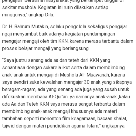
pengajian bersama masyarakat yang bertempat tinggal di
sekitar mushola. Kegiatan ini rutin dilakukan setiap
minggunya,” ungkap Dila.
Dr. H. Bahrum Mutakin, selaku pengelola sekaligus pengajar
ngaji menyambut baik adanya kegiatan pendampingan
mengajar mengaji oleh tim KKN, karena merasa terbantu dalam
proses belajar mengaji yang berlangsung.
“Saya justru senang ada aa dan teteh dari KKN yang
senantiasa dengan sukarela ikut serta dalam membimbing
anak-anak untuk mengaji di Mushola Al- Muawanah, karena
saya sendiri suka kewalahan mengajar 30 anak yang sikapnya
beragam-ragam, ada yang senang ada juga yang susah untuk
difokuskan membaca Al-Qur’an, ya namanya anak-anak ,kalau
ada Aa dan Teteh KKN saya merasa sangat terbantu dalam
membimbing anak-anak mengaji khususnya ada materi
tambahan seperti menonton film keagamaan, bacaan shalat,
tajwid dengan materi pendidikan agama Islam,” ungkapnya.