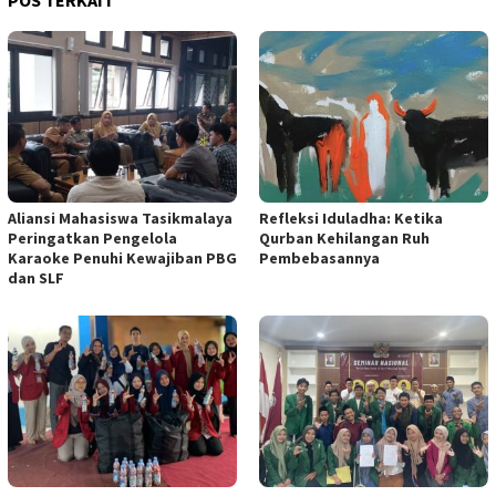
Aliansi Mahasiswa Tasikmalaya
Refleksi Iduladha: Ketika
Peringatkan Pengelola
Qurban Kehilangan Ruh
Karaoke Penuhi Kewajiban PBG
Pembebasannya
dan SLF