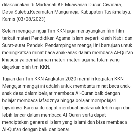
dilaksanakan di Madrasah Al- Muawanah Dusun Ciwidara,
Desa Salebu,Kecamatan Mangunreja, Kabupaten Tasikmalaya,
Kamis (03/08/2023).
Selain mengajar ngaji Tim KKN juga menayangkan film-film
terkait materi Pendidikan Agama Islam seperti kisah Nabi, dan
Surat-surat Pendek. Pendampingan mengaji ini bertujuan untuk
meningkatkan minat baca anak-anak dalam membaca Al-Qur’an
khususnya pemahaman materi-materi agama Islam yang
diajarkan oleh tim KKN.
Tujuan dari Tim KKN Angkatan 2020 memilih kegiatan KKN
Mengajar mengaji ini adalah untuk membantu minat baca anak-
anak desa dalam belajar membaca Al-Quran baik dengan
belajar membaca lafadznya hingga belajar mempelajari
tajwidnya. Karena itu dapat membuat anak-anak lebih rajin dan
lebih lancar dalam membaca Al-Quran serta dapat
menciptakan generasi Islam yang islami dan bisa membaca
Al-Qur’an dengan baik dan benar.