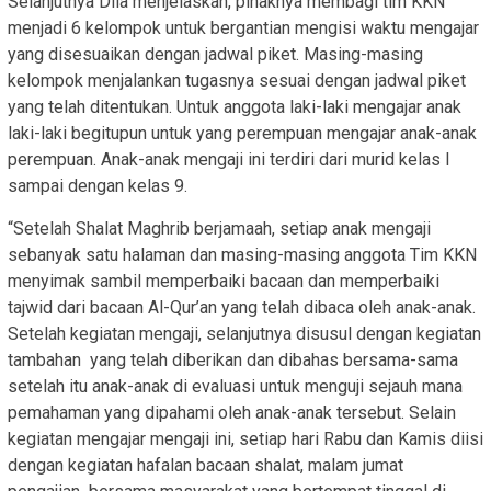
Selanjutnya Dila menjelaskan, pihaknya membagi tim KKN
menjadi 6 kelompok untuk bergantian mengisi waktu mengajar
yang disesuaikan dengan jadwal piket. Masing-masing
kelompok menjalankan tugasnya sesuai dengan jadwal piket
yang telah ditentukan. Untuk anggota laki-laki mengajar anak
laki-laki begitupun untuk yang perempuan mengajar anak-anak
perempuan. Anak-anak mengaji ini terdiri dari murid kelas I
sampai dengan kelas 9.
“Setelah Shalat Maghrib berjamaah, setiap anak mengaji
sebanyak satu halaman dan masing-masing anggota Tim KKN
menyimak sambil memperbaiki bacaan dan memperbaiki
tajwid dari bacaan Al-Qur’an yang telah dibaca oleh anak-anak.
Setelah kegiatan mengaji, selanjutnya disusul dengan kegiatan
tambahan yang telah diberikan dan dibahas bersama-sama
setelah itu anak-anak di evaluasi untuk menguji sejauh mana
pemahaman yang dipahami oleh anak-anak tersebut. Selain
kegiatan mengajar mengaji ini, setiap hari Rabu dan Kamis diisi
dengan kegiatan hafalan bacaan shalat, malam jumat