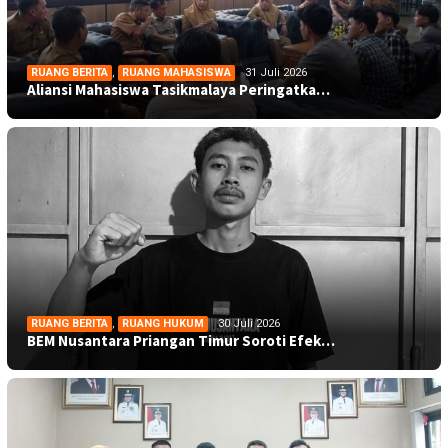
RUANG BERITA
,
RUANG MAHASISWA
31 Juli 2026
Aliansi Mahasiswa Tasikmalaya Peringatka…
RUANG BERITA
,
RUANG HUKUM
30 Juli 2026
BEM Nusantara Priangan Timur Soroti Efek…