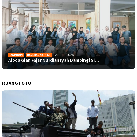
DAERAH
,
RUANG BERITA
22 Juli 2026
Aipda Gian Fajar Nurdiansyah Dampingi Si…
RUANG FOTO