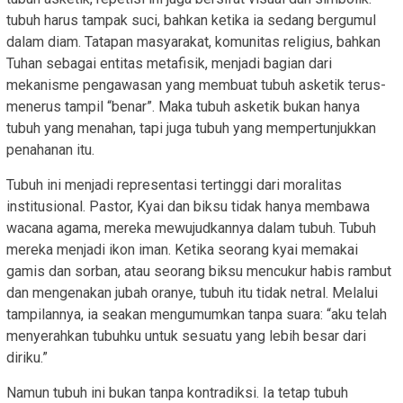
tubuh harus tampak suci, bahkan ketika ia sedang bergumul
dalam diam. Tatapan masyarakat, komunitas religius, bahkan
Tuhan sebagai entitas metafisik, menjadi bagian dari
mekanisme pengawasan yang membuat tubuh asketik terus-
menerus tampil “benar”. Maka tubuh asketik bukan hanya
tubuh yang menahan, tapi juga tubuh yang mempertunjukkan
penahanan itu.
Tubuh ini menjadi representasi tertinggi dari moralitas
institusional. Pastor, Kyai dan biksu tidak hanya membawa
wacana agama, mereka mewujudkannya dalam tubuh. Tubuh
mereka menjadi ikon iman. Ketika seorang kyai memakai
gamis dan sorban, atau seorang biksu mencukur habis rambut
dan mengenakan jubah oranye, tubuh itu tidak netral. Melalui
tampilannya, ia seakan mengumumkan tanpa suara: “aku telah
menyerahkan tubuhku untuk sesuatu yang lebih besar dari
diriku.”
Namun tubuh ini bukan tanpa kontradiksi. Ia tetap tubuh