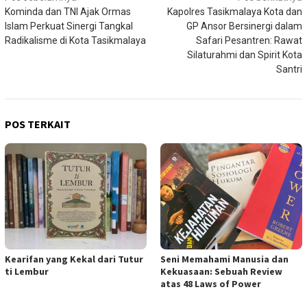
Kominda dan TNI Ajak Ormas
Kapolres Tasikmalaya Kota dan
pos
Islam Perkuat Sinergi Tangkal
GP Ansor Bersinergi dalam
Radikalisme di Kota Tasikmalaya
Safari Pesantren: Rawat
Silaturahmi dan Spirit Kota
Santri
POS TERKAIT
Kearifan yang Kekal dari Tutur
Seni Memahami Manusia dan
ti Lembur
Kekuasaan: Sebuah Review
atas 48 Laws of Power