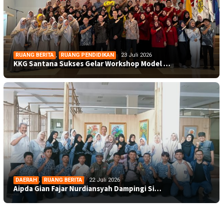
RUANG BERITA
,
RUANG PENDIDIKAN
23 Juli 2026
KKG Santana Sukses Gelar Workshop Model …
DAERAH
,
RUANG BERITA
22 Juli 2026
Aipda Gian Fajar Nurdiansyah Dampingi Si…