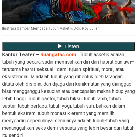
Ilustrasi Gambar Membaca Tubuh Asketik/Dok. Roy Julian
Kantor Teater –
Ruangatas.com
|
Tubuh asketik adalah
tubuh yang secara sadar memisahkan diri dari hasrat duniawi—
terutama hasrat seksual—demi tujuan spiritual, moral, atau
eksistensial. Ia adalah tubuh yang dibentuk oleh larangan,
ditata oleh disiplin, dan dijaga dari kenikmatan yang dianggap
bisa mengganggu kesucian atau pencapaian makna hidup yang
lebih tinggi. Tubuh pastor, tubuh biksu, tubuh rahib, tubuh
suster, tubuh pertapa, tubuh yogi, tubuh sufi, bahkan dalam
bentuk ekstrem: tubuh monastik eremit yang memilih
menyendiri sepenuhnya; semuanya adalah tubuh-tubuh yang
menangguhkan seks demi sesuatu yang lebih besar dari tubuh
itu sendiri.