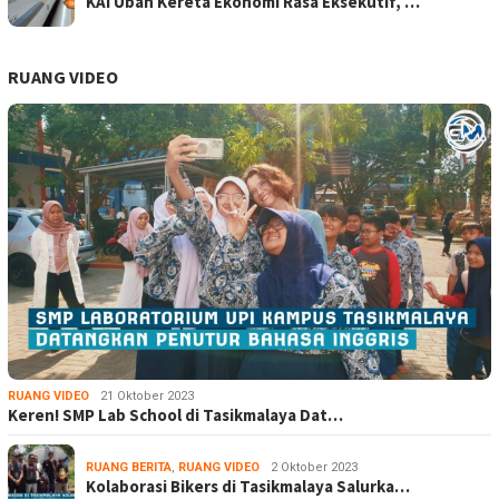
KAI Ubah Kereta Ekonomi Rasa Eksekutif, …
RUANG VIDEO
RUANG VIDEO
21 Oktober 2023
Keren! SMP Lab School di Tasikmalaya Dat…
RUANG BERITA
,
RUANG VIDEO
2 Oktober 2023
Kolaborasi Bikers di Tasikmalaya Salurka…