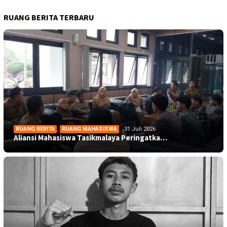
RUANG BERITA TERBARU
RUANG BERITA
,
RUANG MAHASISWA
31 Juli 2026
Aliansi Mahasiswa Tasikmalaya Peringatka…