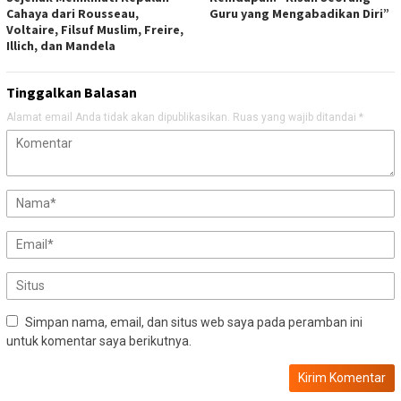
Cahaya dari Rousseau,
Guru yang Mengabadikan Diri”
Voltaire, Filsuf Muslim, Freire,
Illich, dan Mandela
Tinggalkan Balasan
Alamat email Anda tidak akan dipublikasikan.
Ruas yang wajib ditandai
*
Simpan nama, email, dan situs web saya pada peramban ini
untuk komentar saya berikutnya.