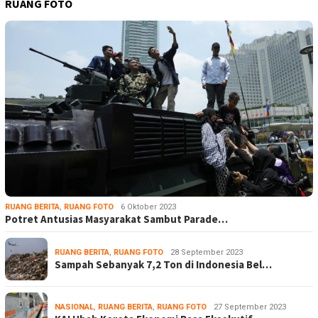
RUANG FOTO
RUANG BERITA
,
RUANG FOTO
6 Oktober 2023
Potret Antusias Masyarakat Sambut Parade…
RUANG BERITA
,
RUANG FOTO
28 September 2023
Sampah Sebanyak 7,2 Ton di Indonesia Bel…
NASIONAL
,
RUANG BERITA
,
RUANG FOTO
27 September 2023