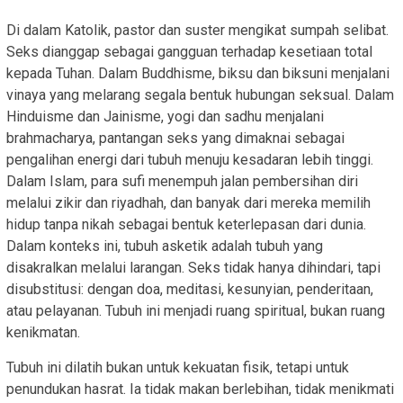
Di dalam Katolik, pastor dan suster mengikat sumpah selibat.
Seks dianggap sebagai gangguan terhadap kesetiaan total
kepada Tuhan. Dalam Buddhisme, biksu dan biksuni menjalani
vinaya yang melarang segala bentuk hubungan seksual. Dalam
Hinduisme dan Jainisme, yogi dan sadhu menjalani
brahmacharya, pantangan seks yang dimaknai sebagai
pengalihan energi dari tubuh menuju kesadaran lebih tinggi.
Dalam Islam, para sufi menempuh jalan pembersihan diri
melalui zikir dan riyadhah, dan banyak dari mereka memilih
hidup tanpa nikah sebagai bentuk keterlepasan dari dunia.
Dalam konteks ini, tubuh asketik adalah tubuh yang
disakralkan melalui larangan. Seks tidak hanya dihindari, tapi
disubstitusi: dengan doa, meditasi, kesunyian, penderitaan,
atau pelayanan. Tubuh ini menjadi ruang spiritual, bukan ruang
kenikmatan.
Tubuh ini dilatih bukan untuk kekuatan fisik, tetapi untuk
penundukan hasrat. Ia tidak makan berlebihan, tidak menikmati