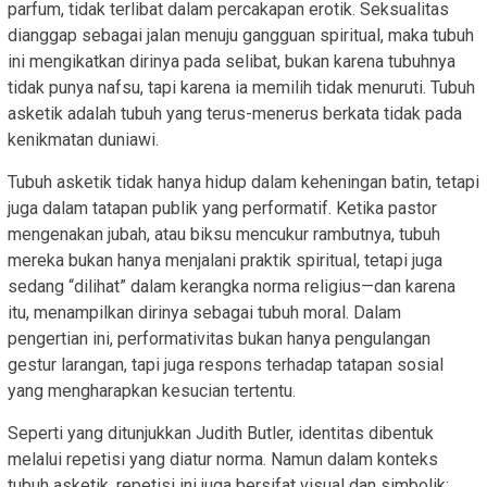
parfum, tidak terlibat dalam percakapan erotik. Seksualitas
dianggap sebagai jalan menuju gangguan spiritual, maka tubuh
ini mengikatkan dirinya pada selibat, bukan karena tubuhnya
tidak punya nafsu, tapi karena ia memilih tidak menuruti. Tubuh
asketik adalah tubuh yang terus-menerus berkata tidak pada
kenikmatan duniawi.
Tubuh asketik tidak hanya hidup dalam keheningan batin, tetapi
juga dalam tatapan publik yang performatif. Ketika pastor
mengenakan jubah, atau biksu mencukur rambutnya, tubuh
mereka bukan hanya menjalani praktik spiritual, tetapi juga
sedang “dilihat” dalam kerangka norma religius—dan karena
itu, menampilkan dirinya sebagai tubuh moral. Dalam
pengertian ini, performativitas bukan hanya pengulangan
gestur larangan, tapi juga respons terhadap tatapan sosial
yang mengharapkan kesucian tertentu.
Seperti yang ditunjukkan Judith Butler, identitas dibentuk
melalui repetisi yang diatur norma. Namun dalam konteks
tubuh asketik, repetisi ini juga bersifat visual dan simbolik: