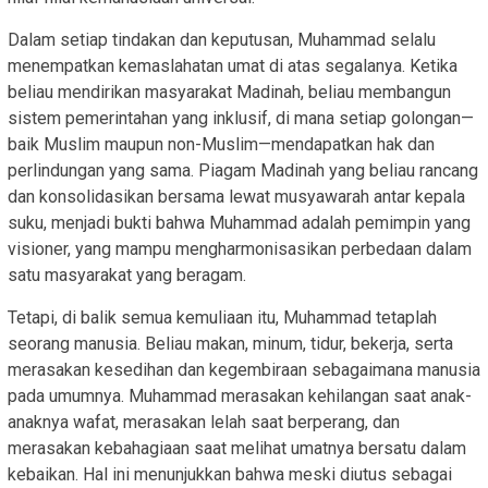
Dalam setiap tindakan dan keputusan, Muhammad selalu
menempatkan kemaslahatan umat di atas segalanya. Ketika
beliau mendirikan masyarakat Madinah, beliau membangun
sistem pemerintahan yang inklusif, di mana setiap golongan—
baik Muslim maupun non-Muslim—mendapatkan hak dan
perlindungan yang sama. Piagam Madinah yang beliau rancang
dan konsolidasikan bersama lewat musyawarah antar kepala
suku, menjadi bukti bahwa Muhammad adalah pemimpin yang
visioner, yang mampu mengharmonisasikan perbedaan dalam
satu masyarakat yang beragam.
Tetapi, di balik semua kemuliaan itu, Muhammad tetaplah
seorang manusia. Beliau makan, minum, tidur, bekerja, serta
merasakan kesedihan dan kegembiraan sebagaimana manusia
pada umumnya. Muhammad merasakan kehilangan saat anak-
anaknya wafat, merasakan lelah saat berperang, dan
merasakan kebahagiaan saat melihat umatnya bersatu dalam
kebaikan. Hal ini menunjukkan bahwa meski diutus sebagai