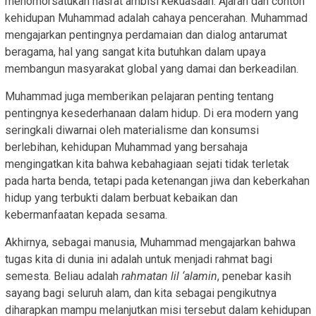
menomorsatukan hasrat ambisi kekuasaan. Ajaran dan contoh
kehidupan Muhammad adalah cahaya pencerahan. Muhammad
mengajarkan pentingnya perdamaian dan dialog antarumat
beragama, hal yang sangat kita butuhkan dalam upaya
membangun masyarakat global yang damai dan berkeadilan.
Muhammad juga memberikan pelajaran penting tentang
pentingnya kesederhanaan dalam hidup. Di era modern yang
seringkali diwarnai oleh materialisme dan konsumsi
berlebihan, kehidupan Muhammad yang bersahaja
mengingatkan kita bahwa kebahagiaan sejati tidak terletak
pada harta benda, tetapi pada ketenangan jiwa dan keberkahan
hidup yang terbukti dalam berbuat kebaikan dan
kebermanfaatan kepada sesama.
Akhirnya, sebagai manusia, Muhammad mengajarkan bahwa
tugas kita di dunia ini adalah untuk menjadi rahmat bagi
semesta. Beliau adalah
rahmatan lil ‘alamin
, penebar kasih
sayang bagi seluruh alam, dan kita sebagai pengikutnya
diharapkan mampu melanjutkan misi tersebut dalam kehidupan