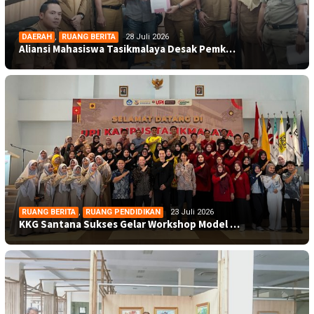
DAERAH
,
RUANG BERITA
28 Juli 2026
Aliansi Mahasiswa Tasikmalaya Desak Pemk…
RUANG BERITA
,
RUANG PENDIDIKAN
23 Juli 2026
KKG Santana Sukses Gelar Workshop Model …