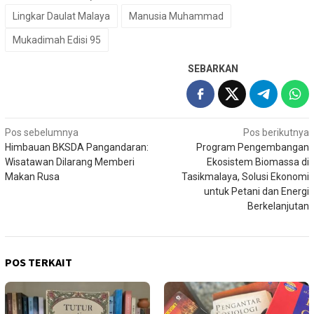
Lingkar Daulat Malaya
Manusia Muhammad
Mukadimah Edisi 95
SEBARKAN
Navigasi
Pos sebelumnya
Pos berikutnya
Himbauan BKSDA Pangandaran:
Program Pengembangan
pos
Wisatawan Dilarang Memberi
Ekosistem Biomassa di
Makan Rusa
Tasikmalaya, Solusi Ekonomi
untuk Petani dan Energi
Berkelanjutan
POS TERKAIT