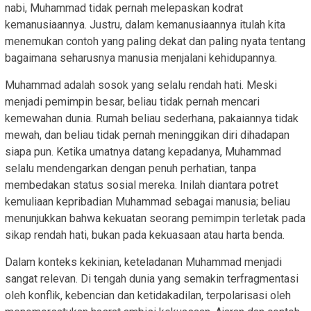
nabi, Muhammad tidak pernah melepaskan kodrat
kemanusiaannya. Justru, dalam kemanusiaannya itulah kita
menemukan contoh yang paling dekat dan paling nyata tentang
bagaimana seharusnya manusia menjalani kehidupannya.
Muhammad adalah sosok yang selalu rendah hati. Meski
menjadi pemimpin besar, beliau tidak pernah mencari
kemewahan dunia. Rumah beliau sederhana, pakaiannya tidak
mewah, dan beliau tidak pernah meninggikan diri dihadapan
siapa pun. Ketika umatnya datang kepadanya, Muhammad
selalu mendengarkan dengan penuh perhatian, tanpa
membedakan status sosial mereka. Inilah diantara potret
kemuliaan kepribadian Muhammad sebagai manusia; beliau
menunjukkan bahwa kekuatan seorang pemimpin terletak pada
sikap rendah hati, bukan pada kekuasaan atau harta benda.
Dalam konteks kekinian, keteladanan Muhammad menjadi
sangat relevan. Di tengah dunia yang semakin terfragmentasi
oleh konflik, kebencian dan ketidakadilan, terpolarisasi oleh