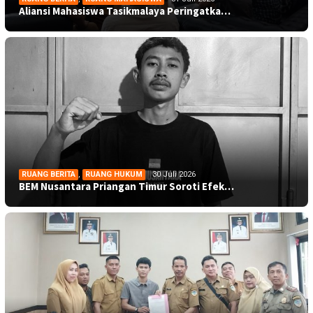
Aliansi Mahasiswa Tasikmalaya Peringatka…
RUANG BERITA
,
RUANG HUKUM
30 Juli 2026
BEM Nusantara Priangan Timur Soroti Efek…