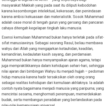
masyarakat Makkah yang pada saat itu diliputi kebodohan
karena kesombongan intelektual, kekerasan, dan penindasan
karena ambisi kekuasaan dan materialistik. Sosok Muhammad
adalah oase moral di tengah gurun yang gersang dan pancaran
cahaya ditengah kegelapan tingkah laku manusia.
Esensi kemuliaan Muhammad bukan hanya terletak pada sifat-
sifat manusiawinya. Sebagai seorang Rasul, beliau membawa
wahyu dari Allah yang mengajarkan ketauhidan, keadilan,
kemandirian, kedaulatan kasih sayang, dan perdamaian.
Muhammad bukan hanya menyampaikan ajaran agama, tetapi
juga mempraktikkannya dalam kehidupan sehari-hari, sehingga
nilai ajaran dari bimbingan Wahyu itu menjadi hujjah – pedoman
hidup manusia karena hadir tersaksikan oleh orang orang
sebagai realitas kehidupan dari kemuliaan akhlaknya. Ia adalah
contoh nyata bagaimana menjadi manusia yang paripurna; yang
mencintai sesama, menghormati perempuan, memerdekakan
budak, serta membangun peradaban yang berlandaskan pada
nilai-nilai kemanusiaan universal.