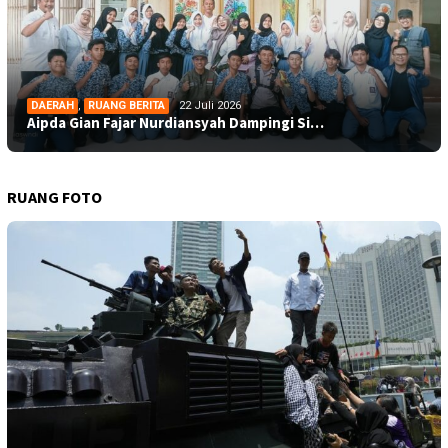
DAERAH
,
RUANG BERITA
22 Juli 2026
Aipda Gian Fajar Nurdiansyah Dampingi Si…
RUANG FOTO