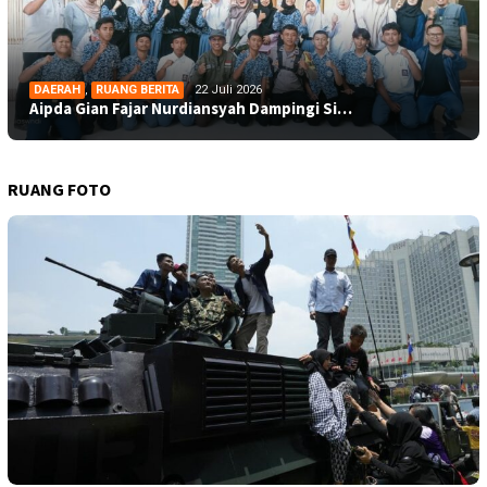
DAERAH
,
RUANG BERITA
22 Juli 2026
Aipda Gian Fajar Nurdiansyah Dampingi Si…
RUANG FOTO