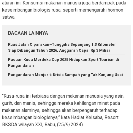
aturan ini. Konsumsi makanan manusia juga berdampak pada
keseimbangan biologis rusa, seperti memengaruhi hormon
satwa.
BACAAN LAINNYA
Ruas Jalan Ciparakan–Tunggilis Sepanjang 1,3 Kilometer
Siap Dibangun Tahun 2026, Anggaran Capai Rp 3 Miliar
Pacuan Kuda Merdeka Cup 2025 Hidupkan Sport Tourism di
Pangandaran
Pangandaran Menjerit: Krisis Sampah yang Tak Kunjung Usai
“Rusa-rusa ini terbiasa dengan makanan manusia yang asin,
gurih, dan manis, sehingga mereka kehilangan minat pada
makanan alaminya, sehingga akan berpengaruh terhadap
keseimbangan biologisnya,” kata Hadiat Kelsaba, Resort
BKSDA wilayah XXI, Rabu, (25/9/2024).