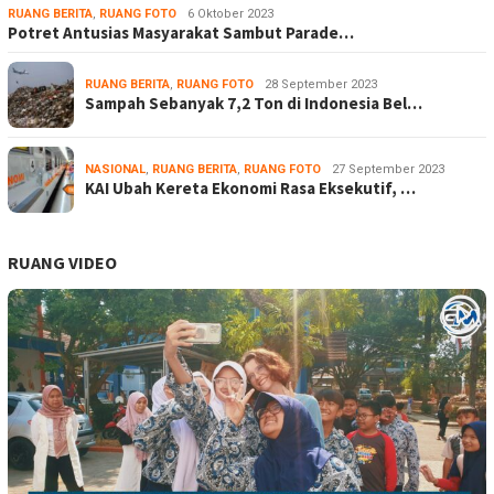
RUANG BERITA
,
RUANG FOTO
6 Oktober 2023
Potret Antusias Masyarakat Sambut Parade…
RUANG BERITA
,
RUANG FOTO
28 September 2023
Sampah Sebanyak 7,2 Ton di Indonesia Bel…
NASIONAL
,
RUANG BERITA
,
RUANG FOTO
27 September 2023
KAI Ubah Kereta Ekonomi Rasa Eksekutif, …
RUANG VIDEO