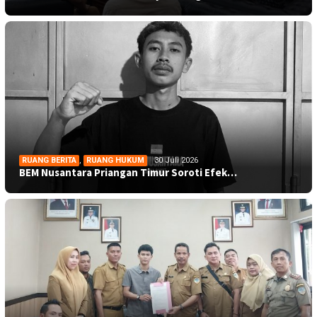
RUANG BERITA
,
RUANG HUKUM
30 Juli 2026
BEM Nusantara Priangan Timur Soroti Efek…