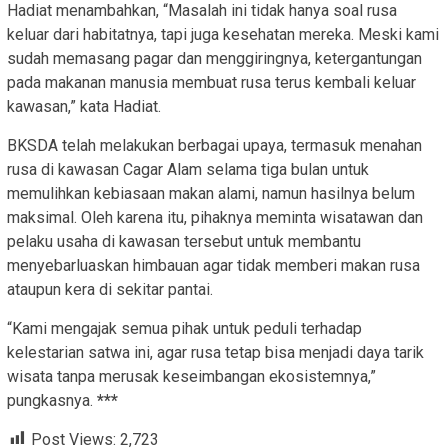
Hadiat menambahkan, “Masalah ini tidak hanya soal rusa
keluar dari habitatnya, tapi juga kesehatan mereka. Meski kami
sudah memasang pagar dan menggiringnya, ketergantungan
pada makanan manusia membuat rusa terus kembali keluar
kawasan,” kata Hadiat.
BKSDA telah melakukan berbagai upaya, termasuk menahan
rusa di kawasan Cagar Alam selama tiga bulan untuk
memulihkan kebiasaan makan alami, namun hasilnya belum
maksimal. Oleh karena itu, pihaknya meminta wisatawan dan
pelaku usaha di kawasan tersebut untuk membantu
menyebarluaskan himbauan agar tidak memberi makan rusa
ataupun kera di sekitar pantai.
“Kami mengajak semua pihak untuk peduli terhadap
kelestarian satwa ini, agar rusa tetap bisa menjadi daya tarik
wisata tanpa merusak keseimbangan ekosistemnya,”
pungkasnya.
***
Post Views:
2,723