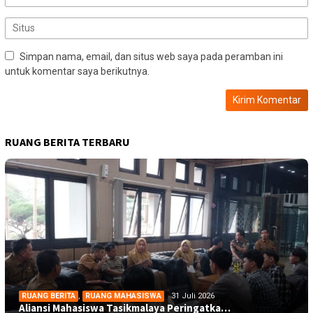
Simpan nama, email, dan situs web saya pada peramban ini
untuk komentar saya berikutnya.
RUANG BERITA TERBARU
RUANG BERITA
,
RUANG MAHASISWA
31 Juli 2026
Aliansi Mahasiswa Tasikmalaya Peringatka…