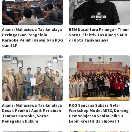
Aliansi Mahasiswa Tasikmalaya
BEM Nusantara Priangan Timur
Peringatkan Pengelola
Soroti Efektivitas Kinerja APH
Karaoke Penuhi Kewajiban PBG
di Kota Tasikmalaya
dan SLF
Aliansi Mahasiswa Tasikmalaya
KKG Santana Sukses Gelar
Desak Pemkot Audit Perizinan
Workshop Model AREC, Dorong
Tempat Karaoke, Soroti
Pembelajaran Seni Musik SD
Penegakan Hukum
Lebih Kreatif dan Inovatif