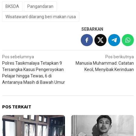
BKSDA
Pangandaran
Wisatawanl dilarang beri makan rusa
SEBARKAN
Navigasi
Pos sebelumnya
Pos berikutnya
Polres Tasikmalaya Tetapkan 9
Manusia Muhammad: Catatan
pos
Tersangka Kasus Pengeroyokan
Kecil, Menyibak Kerinduan
Pelajar hingga Tewas, 6 di
Antaranya Masih di Bawah Umur
POS TERKAIT