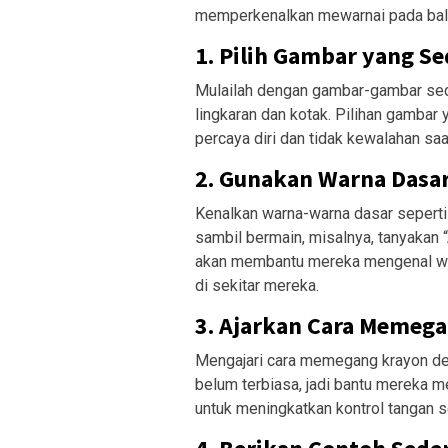
memperkenalkan mewarnai pada bal
1. Pilih Gambar yang S
Mulailah dengan gambar-gambar sede
lingkaran dan kotak. Pilihan gambar 
percaya diri dan tidak kewalahan sa
2. Gunakan Warna Dasa
Kenalkan warna-warna dasar seperti m
sambil bermain, misalnya, tanyakan 
akan membantu mereka mengenal wa
di sekitar mereka.
3. Ajarkan Cara Memeg
Mengajari cara memegang krayon den
belum terbiasa, jadi bantu mereka
untuk meningkatkan kontrol tangan s