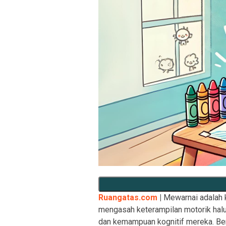
Ruangatas.com
|
Mewarnai adalah k
mengasah keterampilan motorik hal
dan kemampuan kognitif mereka. Ber