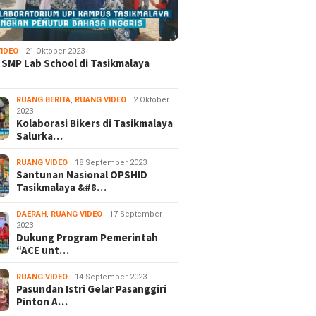
IDEO
21 Oktober 2023
 SMP Lab School di Tasikmalaya
RUANG BERITA
,
RUANG VIDEO
2 Oktober
2023
Kolaborasi Bikers di Tasikmalaya
Salurka…
RUANG VIDEO
18 September 2023
Santunan Nasional OPSHID
Tasikmalaya &#8…
DAERAH
,
RUANG VIDEO
17 September
2023
Dukung Program Pemerintah
“ACE unt…
RUANG VIDEO
14 September 2023
Pasundan Istri Gelar Pasanggiri
Pinton A…