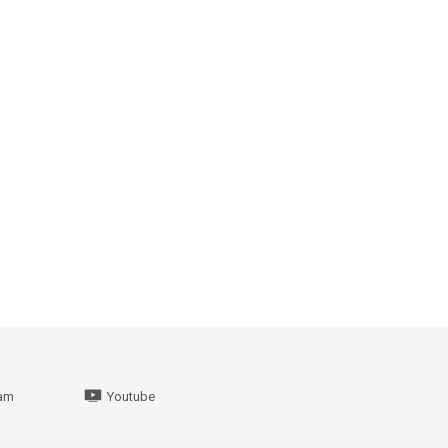
ram
Youtube