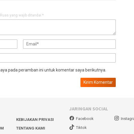
Ruas yang wajib ditandai
*
saya pada peramban ini untuk komentar saya berikutnya.
JARINGAN SOCIAL
Facebook
Instag
KEBIJAKAN PRIVASI
Tiktok
OM
TENTANG KAMI