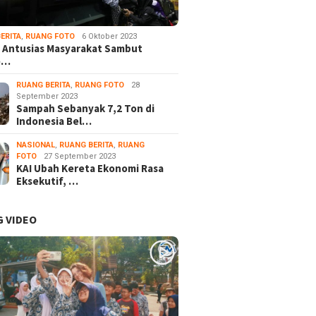
ERITA
,
RUANG FOTO
6 Oktober 2023
 Antusias Masyarakat Sambut
e…
RUANG BERITA
,
RUANG FOTO
28
September 2023
Sampah Sebanyak 7,2 Ton di
Indonesia Bel…
NASIONAL
,
RUANG BERITA
,
RUANG
FOTO
27 September 2023
KAI Ubah Kereta Ekonomi Rasa
Eksekutif, …
 VIDEO