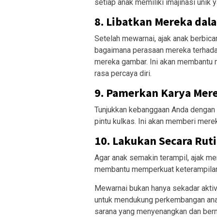
setiap anak memiliki imajinasi unik 
8. Libatkan Mereka dal
Setelah mewarnai, ajak anak berbic
bagaimana perasaan mereka terhada
mereka gambar. Ini akan membant
rasa percaya diri.
9. Pamerkan Karya Mer
Tunjukkan kebanggaan Anda dengan m
pintu kulkas. Ini akan memberi mere
10. Lakukan Secara Rut
Agar anak semakin terampil, ajak me
membantu memperkuat keterampilan 
Mewarnai bukan hanya sekadar aktivi
untuk mendukung perkembangan anak.
sarana yang menyenangkan dan berma