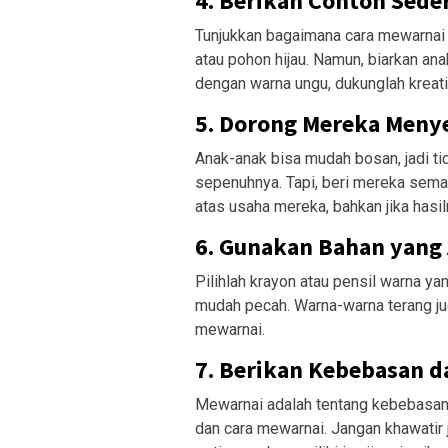
4. Berikan Contoh Sede
Tunjukkan bagaimana cara mewarnai 
atau pohon hijau. Namun, biarkan an
dengan warna ungu, dukunglah kreati
5. Dorong Mereka Meny
Anak-anak bisa mudah bosan, jadi t
sepenuhnya. Tapi, beri mereka sema
atas usaha mereka, bahkan jika has
6. Gunakan Bahan yang
Pilihlah krayon atau pensil warna ya
mudah pecah. Warna-warna terang ju
mewarnai.
7. Berikan Kebebasan d
Mewarnai adalah tentang kebebasan 
dan cara mewarnai. Jangan khawatir 