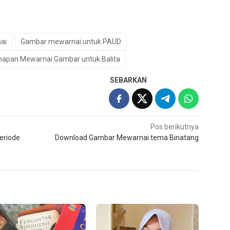
ai
Gambar mewarnai untuk PAUD
hapan Mewarnai Gambar untuk Balita
SEBARKAN
Pos berikutnya
eriode
Download Gambar Mewarnai tema Binatang