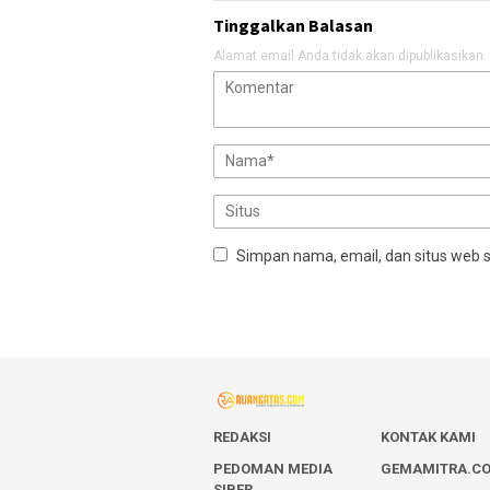
Tinggalkan Balasan
Alamat email Anda tidak akan dipublikasikan.
Simpan nama, email, dan situs web 
REDAKSI
KONTAK KAMI
PEDOMAN MEDIA
GEMAMITRA.C
SIBER