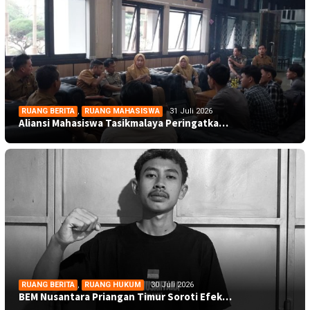
RUANG BERITA
,
RUANG MAHASISWA
31 Juli 2026
Aliansi Mahasiswa Tasikmalaya Peringatka…
RUANG BERITA
,
RUANG HUKUM
30 Juli 2026
BEM Nusantara Priangan Timur Soroti Efek…