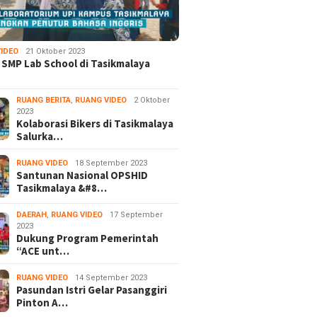
IDEO
21 Oktober 2023
 SMP Lab School di Tasikmalaya
RUANG BERITA
,
RUANG VIDEO
2 Oktober
2023
Kolaborasi Bikers di Tasikmalaya
Salurka…
RUANG VIDEO
18 September 2023
Santunan Nasional OPSHID
Tasikmalaya &#8…
DAERAH
,
RUANG VIDEO
17 September
2023
Dukung Program Pemerintah
“ACE unt…
RUANG VIDEO
14 September 2023
Pasundan Istri Gelar Pasanggiri
Pinton A…