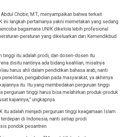
. Abdul Chobir, M.T., menyampaikan bahwa terkait
IK ini langkah pertamanya yakni memetakan yang sedang
mencoba bagaimana UNIK dikelola lebih profesional
peraturan-peraturan yang dikeluarkan dari Kemendikbud
tinggi itu adalah prodi, dan dosen-dosen itu
ena disitu nantinya ada bidang keahlian, misalnya
liau harus ahli dalam pendidikan bahasa arab, nanti
n penelitian, pengabdian pada masyarakat, ya akhirnya
n-kajiannya itu. Itu yang membedakan perguruan tinggi
perguruan tinggi harus bisa melahirkan produk-produk
pusat kajiannya,” ungkapnya.
K itu adalah menjadi perguruan tinggi keagamaan Islam
terdepan di Indonesia, nanti setiap prodi
sis pondok pesantren.