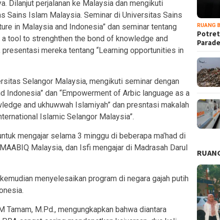
ya. Dilanjut perjalanan ke Malaysia dan mengikuti
as Sains Islam Malaysia. Seminar di Universitas Sains
ture in Malaysia and Indonesia” dan seminar tentang
RUANG B
Potret
a tool to strenghthen the bond of knowledge and
Parad
 presentasi mereka tentang “Learning opportunities in
ersitas Selangor Malaysia, mengikuti seminar dengan
and Indonesia” dan “Empowerment of Arbic language as a
owledge and ukhuwwah Islamiyah” dan presntasi makalah
nternational Islamic Selangor Malaysia”.
 untuk mengajar selama 3 minggu di beberapa ma’had di
 MAABIQ Malaysia, dan Isfi mengajar di Madrasah Darul
RUANG
uk kemudian menyelesaikan program di negara gajah putih
onesia.
 M Tamam, M.Pd., mengungkapkan bahwa diantara