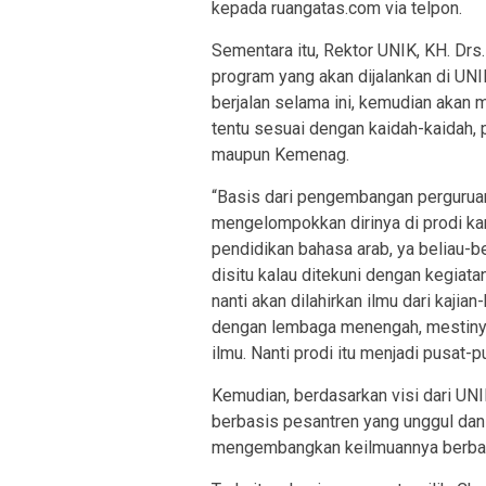
kepada ruangatas.com via telpon.
Sementara itu, Rektor UNIK, KH. Drs
program yang akan dijalankan di UN
berjalan selama ini, kemudian akan 
tentu sesuai dengan kaidah-kaidah, 
maupun Kemenag.
“Basis dari pengembangan perguruan 
mengelompokkan dirinya di prodi kar
pendidikan bahasa arab, ya beliau-be
disitu kalau ditekuni dengan kegiata
nanti akan dilahirkan ilmu dari kajia
dengan lembaga menengah, mestinya 
ilmu. Nanti prodi itu menjadi pusat-
Kemudian, berdasarkan visi dari UNI
berbasis pesantren yang unggul dan 
mengembangkan keilmuannya berba