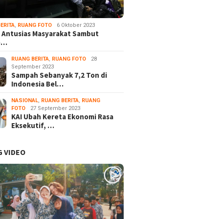
ERITA
,
RUANG FOTO
6 Oktober 2023
 Antusias Masyarakat Sambut
e…
RUANG BERITA
,
RUANG FOTO
28
September 2023
Sampah Sebanyak 7,2 Ton di
Indonesia Bel…
NASIONAL
,
RUANG BERITA
,
RUANG
FOTO
27 September 2023
KAI Ubah Kereta Ekonomi Rasa
Eksekutif, …
 VIDEO