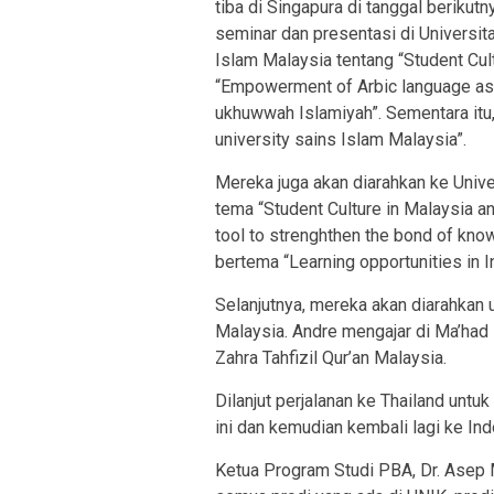
tiba di Singapura di tanggal berikutn
seminar dan presentasi di Universit
Islam Malaysia tentang “Student Cul
“Empowerment of Arbic language as 
ukhuwwah Islamiyah”. Sementara itu,
university sains Islam Malaysia”.
Mereka juga akan diarahkan ke Univ
tema “Student Culture in Malaysia 
tool to strenghthen the bond of kn
bertema “Learning opportunities in I
Selanjutnya, mereka akan diarahkan
Malaysia. Andre mengajar di Ma’had
Zahra Tahfizil Qur’an Malaysia.
Dilanjut perjalanan ke Thailand unt
ini dan kemudian kembali lagi ke Ind
Ketua Program Studi PBA, Dr. Asep