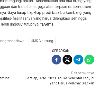
obir mengungkapkan, “Alhamdulillah ada dua orang yang
nggaan dan tentu hal itu juga atas terpaan dosen-dosen
a. Saya harap tiap-tiap prodi bisa berkembang, yang
silitas-fasilitasnya yang harus dilengkapi sehingga
lebih unggul,” tutupnya. *
(Adm)
uangmahasiswa
UNIK Cipasung
SEBARKAN
Pos berikutnya
tamina
Bersiap, CPNS 2023 Dibuka Sebentar Lagi, Ini
yang Harus Pelamar Siapkan