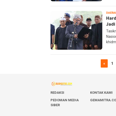
DAERA
Hard
Jadi
Tasik
Nasio
khidm
«
1
REDAKSI
KONTAK KAMI
PEDOMAN MEDIA
GEMAMITRA.C
SIBER