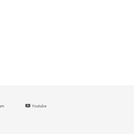
ram
Youtube