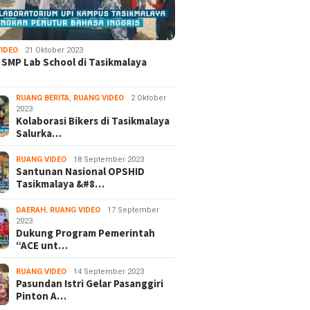
IDEO
21 Oktober 2023
 SMP Lab School di Tasikmalaya
RUANG BERITA
,
RUANG VIDEO
2 Oktober
2023
Kolaborasi Bikers di Tasikmalaya
Salurka…
RUANG VIDEO
18 September 2023
Santunan Nasional OPSHID
Tasikmalaya &#8…
DAERAH
,
RUANG VIDEO
17 September
2023
Dukung Program Pemerintah
“ACE unt…
RUANG VIDEO
14 September 2023
Pasundan Istri Gelar Pasanggiri
Pinton A…