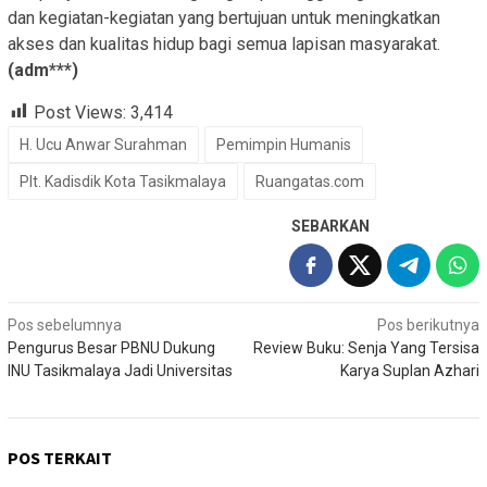
dan kegiatan-kegiatan yang bertujuan untuk meningkatkan
akses dan kualitas hidup bagi semua lapisan masyarakat.
(adm***)
Post Views:
3,414
H. Ucu Anwar Surahman
Pemimpin Humanis
Plt. Kadisdik Kota Tasikmalaya
Ruangatas.com
SEBARKAN
Navigasi
Pos sebelumnya
Pos berikutnya
Pengurus Besar PBNU Dukung
Review Buku: Senja Yang Tersisa
pos
INU Tasikmalaya Jadi Universitas
Karya Suplan Azhari
POS TERKAIT