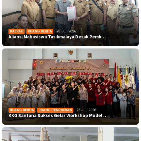
DAERAH
,
RUANG BERITA
28 Juli 2026
Aliansi Mahasiswa Tasikmalaya Desak Pemk…
RUANG BERITA
,
RUANG PENDIDIKAN
23 Juli 2026
KKG Santana Sukses Gelar Workshop Model …