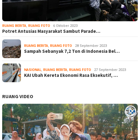
RUANG BERITA
,
RUANG FOTO
6 Oktober 2023
Potret Antusias Masyarakat Sambut Parade…
RUANG BERITA
,
RUANG FOTO
28 September 2023
Sampah Sebanyak 7,2 Ton di Indonesia Bel…
NASIONAL
,
RUANG BERITA
,
RUANG FOTO
27 September 2023
KAI Ubah Kereta Ekonomi Rasa Eksekutif, …
RUANG VIDEO