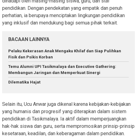
dihadapi oleh masing-masing siswa, guru, dan staf
pendidikan. Dengan pendekatan yang empatik dan penuh
perhatian, ia berupaya menciptakan lingkungan pendidikan
yang inklusif dan mendukung bagi semua pihak terkait.
BACAAN LAINNYA
Pelaku Kekerasan Anak Mengaku Khilaf dan Siap Pulihkan
Fisik dan Psikis Korban
Temu Alumni UPI Tasikmalaya dan Executive Gathering:
Membangun Jaringan dan Memperkuat Sinergi
Dilematika Hajat
Selain itu, Ucu Anwar juga dikenal karena kebijakan-kebijakan
yang humanis dan progresif yang diterapkan dalam sistem
pendidikan di Tasikmalaya. Ia aktif dalam memperjuangkan
hak-hak siswa dan guru, serta mempromosikan prinsip-prinsip
kesetaraan, keadilan, dan keberagaman dalam pendidikan.