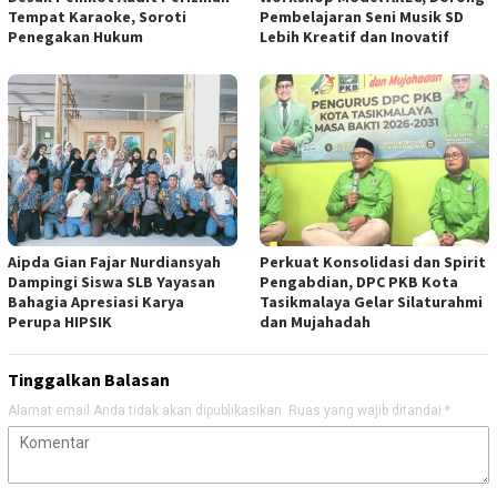
Tempat Karaoke, Soroti
Pembelajaran Seni Musik SD
Penegakan Hukum
Lebih Kreatif dan Inovatif
Aipda Gian Fajar Nurdiansyah
Perkuat Konsolidasi dan Spirit
Dampingi Siswa SLB Yayasan
Pengabdian, DPC PKB Kota
Bahagia Apresiasi Karya
Tasikmalaya Gelar Silaturahmi
Perupa HIPSIK
dan Mujahadah
Tinggalkan Balasan
Alamat email Anda tidak akan dipublikasikan.
Ruas yang wajib ditandai
*