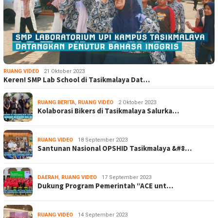
RUANG VIDEO
21 Oktober 2023
Keren! SMP Lab School di Tasikmalaya Dat…
RUANG BERITA
,
RUANG VIDEO
2 Oktober 2023
Kolaborasi Bikers di Tasikmalaya Salurka…
RUANG VIDEO
18 September 2023
Santunan Nasional OPSHID Tasikmalaya &#8…
DAERAH
,
RUANG VIDEO
17 September 2023
Dukung Program Pemerintah “ACE unt…
RUANG VIDEO
14 September 2023