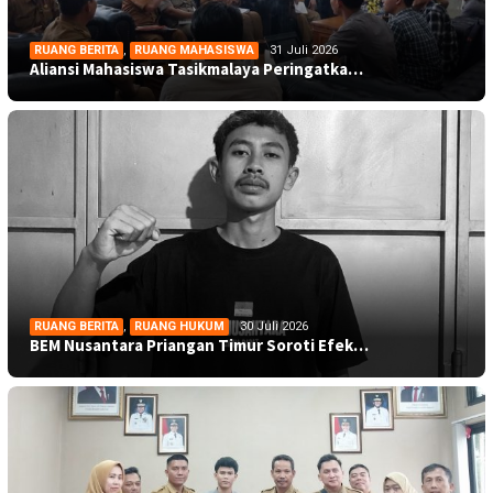
RUANG BERITA
,
RUANG MAHASISWA
31 Juli 2026
Aliansi Mahasiswa Tasikmalaya Peringatka…
RUANG BERITA
,
RUANG HUKUM
30 Juli 2026
BEM Nusantara Priangan Timur Soroti Efek…