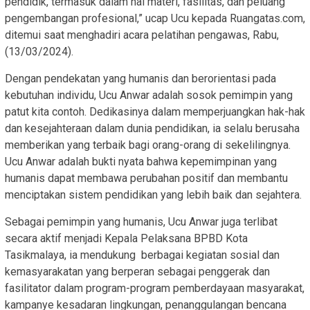
pendidik, termasuk dalam hal materi, fasilitas, dan peluang
pengembangan profesional,” ucap Ucu kepada Ruangatas.com,
ditemui saat menghadiri acara pelatihan pengawas, Rabu,
(13/03/2024).
Dengan pendekatan yang humanis dan berorientasi pada
kebutuhan individu, Ucu Anwar adalah sosok pemimpin yang
patut kita contoh. Dedikasinya dalam memperjuangkan hak-hak
dan kesejahteraan dalam dunia pendidikan, ia selalu berusaha
memberikan yang terbaik bagi orang-orang di sekelilingnya.
Ucu Anwar adalah bukti nyata bahwa kepemimpinan yang
humanis dapat membawa perubahan positif dan membantu
menciptakan sistem pendidikan yang lebih baik dan sejahtera.
Sebagai pemimpin yang humanis, Ucu Anwar juga terlibat
secara aktif menjadi Kepala Pelaksana BPBD Kota
Tasikmalaya, ia mendukung berbagai kegiatan sosial dan
kemasyarakatan yang berperan sebagai penggerak dan
fasilitator dalam program-program pemberdayaan masyarakat,
kampanye kesadaran lingkungan, penanggulangan bencana