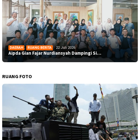
DAERAH
,
RUANG BERITA
22 Juli 2026
Aipda Gian Fajar Nurdiansyah Dampingi Si…
RUANG FOTO