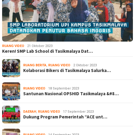
RUANG VIDEO
21 Oktober 2023
Keren! SMP Lab School di Tasikmalaya Dat…
RUANG BERITA
,
RUANG VIDEO
2 Oktober 2023
Kolaborasi Bikers di Tasikmalaya Salurka…
RUANG VIDEO
18 September 2023
Santunan Nasional OPSHID Tasikmalaya &#8…
DAERAH
,
RUANG VIDEO
17 September 2023
Dukung Program Pemerintah “ACE unt…
RUANG VIDEO
14 September 2023