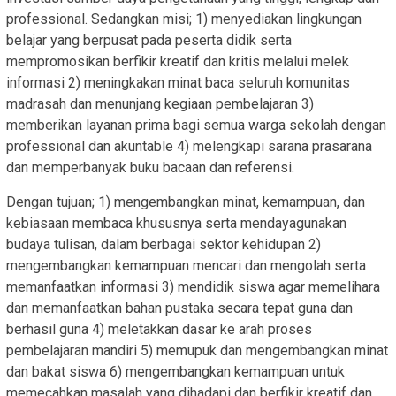
professional. Sedangkan misi; 1) menyediakan lingkungan
belajar yang berpusat pada peserta didik serta
mempromosikan berfikir kreatif dan kritis melalui melek
informasi 2) meningkakan minat baca seluruh komunitas
madrasah dan menunjang kegiaan pembelajaran 3)
memberikan layanan prima bagi semua warga sekolah dengan
professional dan akuntable 4) melengkapi sarana prasarana
dan memperbanyak buku bacaan dan referensi.
Dengan tujuan; 1) mengembangkan minat, kemampuan, dan
kebiasaan membaca khususnya serta mendayagunakan
budaya tulisan, dalam berbagai sektor kehidupan 2)
mengembangkan kemampuan mencari dan mengolah serta
memanfaatkan informasi 3) mendidik siswa agar memelihara
dan memanfaatkan bahan pustaka secara tepat guna dan
berhasil guna 4) meletakkan dasar ke arah proses
pembelajaran mandiri 5) memupuk dan mengembangkan minat
dan bakat siswa 6) mengembangkan kemampuan untuk
memecahkan masalah yang dihadapi dan berfikir kreatif dan