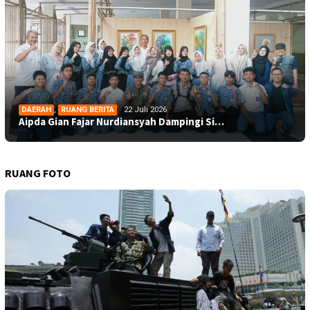
DAERAH
,
RUANG BERITA
22 Juli 2026
Aipda Gian Fajar Nurdiansyah Dampingi Si…
RUANG FOTO