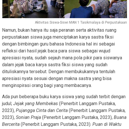
Aktivitas Siswa-Siswi MAN 1 Tasikmalaya di Perpustakaan
Namun, bukan hanya itu saja peranan serta aktivitas ruang
perpustakaan siswa juga menciptakan karya sastra fiksi
dengan bimbingan guru bahasa Indonesia hal ini sebagai
refleksi dari hasil jejak baca para siswa sebagai wujud
apresiasi nyata, sudah sejauh mana pola pikir para siswanya
dalam jejak baca karya sastra fiksi siswa yang sudah
dituliskannya tersebut. Dengan membukukannya tentulah
apresiasi nyata sesuai dengan makna sastra yang bisa
menginspirasi orang bagi yang membacanya.
Ada pun beberapa buku karya siswa yang sudah terbit dengan
judul;
Jejak yang Membekas
(Penerbit Langgam Pustaka,
2023),
Pujangga Cinta dan Cerita
(Penerbit Langgam Pustaka,
2023),
Sonian Praja
(Penerbit Langgam Pustaka, 2023),
Buana
Bercerita
(Penerbit Langgam Pustaka, 2023).
Puan di Waktu