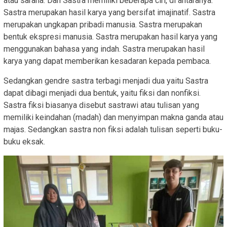
atau sarana. Dan Sastra memiliki beberapa ciri, di antaranya:
Sastra merupakan hasil karya yang bersifat imajinatif. Sastra
merupakan ungkapan pribadi manusia. Sastra merupakan
bentuk ekspresi manusia. Sastra merupakan hasil karya yang
menggunakan bahasa yang indah. Sastra merupakan hasil
karya yang dapat memberikan kesadaran kepada pembaca.
Sedangkan gendre sastra terbagi menjadi dua yaitu Sastra
dapat dibagi menjadi dua bentuk, yaitu fiksi dan nonfiksi.
Sastra fiksi biasanya disebut sastrawi atau tulisan yang
memiliki keindahan (madah) dan menyimpan makna ganda atau
majas. Sedangkan sastra non fiksi adalah tulisan seperti buku-
buku eksak.