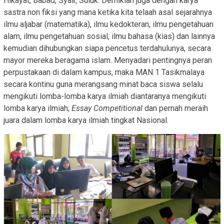
Hikayat, Babad, Syair, Suluk. Demikian juga dengan karya
sastra non fiksi yang mana ketika kita telaah asal sejarahnya
ilmu aljabar (matematika), ilmu kedokteran, ilmu pengetahuan
alam, ilmu pengetahuan sosial, ilmu bahasa (kias) dan lainnya
kemudian dihubungkan siapa pencetus terdahulunya, secara
mayor mereka beragama islam. Menyadari pentingnya peran
perpustakaan di dalam kampus, maka MAN 1 Tasikmalaya
secara kontinu guna merangsang minat baca siswa selalu
mengikuti lomba-lomba karya ilmiah diantaranya mengikuti
lomba karya ilmiah;
Essay Competitional
dan pernah meraih
juara dalam lomba karya ilmiah tingkat Nasional.