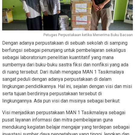
Petugas Perpustakaan ketika Menerima Buku Bacaan
Dengan adanya perpustakaan di sebuah sekolah di samping
berfungsi sebagai penunjang untuk pembelajaran sekaligus
sebagai laboratorium penelitian kuantitatif yang mana
sumbernya dari buku-buku sastra fiksi dan nonfiksi yang ada
di ruang tersebut. Dari itulah mengapa MAN 1 Tasikmalaya
sangat peduli dengan adanya perpustakaan di dalam
lingkungan pendidikannya. Hal ini, sejalan dengan visi dan misi
serta tujuan berdirinya perpustakaan tersebut di
lingkungannya. Ada pun visi dan misinya sebagai berikut:
Visi menjadikan perpustakaan MAN 1 Tasikmalaya sebagai
pusat layanan informasi dan mitra pembelajaran guna
mendukung kegiatan belajar mengajar yang terdepan sebagai
investasi sumber daya pengetahuan yang tinggi, lengkap dan