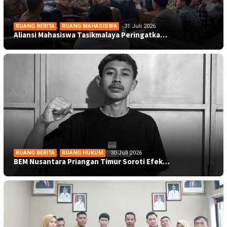
RUANG BERITA
,
RUANG MAHASISWA
31 Juli 2026
Aliansi Mahasiswa Tasikmalaya Peringatka…
RUANG BERITA
,
RUANG HUKUM
30 Juli 2026
BEM Nusantara Priangan Timur Soroti Efek…