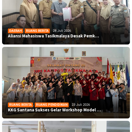
DAERAH
,
RUANG BERITA
28 Juli 2026
Aliansi Mahasiswa Tasikmalaya Desak Pemk…
RUANG BERITA
,
RUANG PENDIDIKAN
23 Juli 2026
KKG Santana Sukses Gelar Workshop Model …