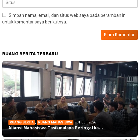
Simpan nama, email, dan situs web saya pada peramban ini
untuk komentar saya berikutnya.
RUANG BERITA TERBARU
RUANG BERITA
,
RUANG MAHASISWA
31 Juli 2026
Aliansi Mahasiswa Tasikmalaya Peringatka…