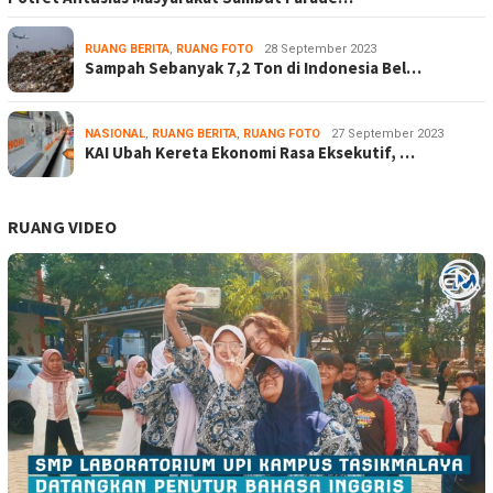
RUANG BERITA
,
RUANG FOTO
28 September 2023
Sampah Sebanyak 7,2 Ton di Indonesia Bel…
NASIONAL
,
RUANG BERITA
,
RUANG FOTO
27 September 2023
KAI Ubah Kereta Ekonomi Rasa Eksekutif, …
RUANG VIDEO