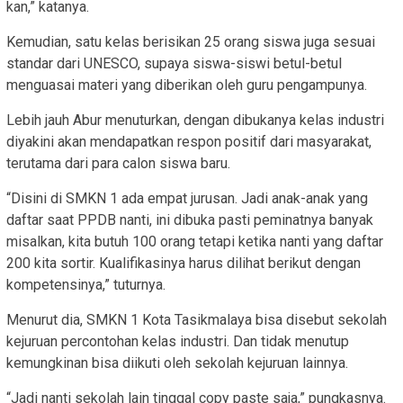
kan,” katanya.
Kemudian, satu kelas berisikan 25 orang siswa juga sesuai
standar dari UNESCO, supaya siswa-siswi betul-betul
menguasai materi yang diberikan oleh guru pengampunya.
Lebih jauh Abur menuturkan, dengan dibukanya kelas industri
diyakini akan mendapatkan respon positif dari masyarakat,
terutama dari para calon siswa baru.
“Disini di SMKN 1 ada empat jurusan. Jadi anak-anak yang
daftar saat PPDB nanti, ini dibuka pasti peminatnya banyak
misalkan, kita butuh 100 orang tetapi ketika nanti yang daftar
200 kita sortir. Kualifikasinya harus dilihat berikut dengan
kompetensinya,” tuturnya.
Menurut dia, SMKN 1 Kota Tasikmalaya bisa disebut sekolah
kejuruan percontohan kelas industri. Dan tidak menutup
kemungkinan bisa diikuti oleh sekolah kejuruan lainnya.
“Jadi nanti sekolah lain tinggal copy paste saja,” pungkasnya.