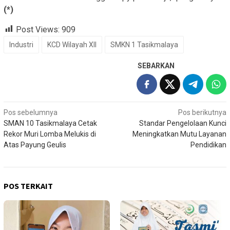
(*)
Post Views:
909
Industri
KCD Wilayah XII
SMKN 1 Tasikmalaya
SEBARKAN
Navigasi
Pos sebelumnya
Pos berikutnya
SMAN 10 Tasikmalaya Cetak
Standar Pengelolaan Kunci
pos
Rekor Muri Lomba Melukis di
Meningkatkan Mutu Layanan
Atas Payung Geulis
Pendidikan
POS TERKAIT