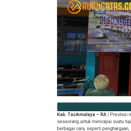
Kab. Tasikmalaya – RA |
Prestasi m
seseorang untuk mencapai suatu tuju
berbagai cara, seperti penghargaan, 