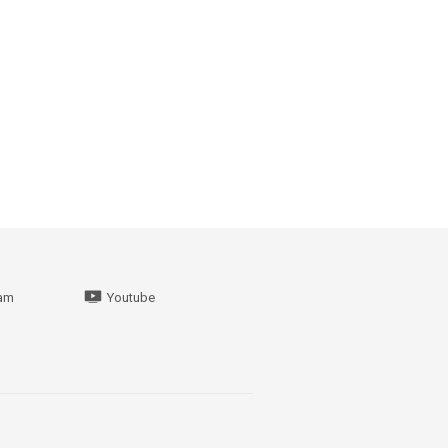
ram
Youtube