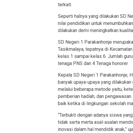
terkait.
Seperti halnya yang dilakukan SD N
nilai pendidikan untuk menumbuhkan
dilakukan demi meningkatkan kualita
SD Negeri 1 Parakanhonje merupaka
Tasikmalaya, tepatnya di Kecamatan
kelas 1 sampai kelas 6. Jumlah gur
tenaga PNS dan 4 Tenaga honorer.
Kepala SD Negeri 1 Parakanhonje, 
banyak upaya-upaya yang dilakukan
melalui beberapa metode yaitu, kete
pemberian hadiah, dan pengawasan.
baik ketika di lingkungan sekolah ma
“Terbukti dengan adanya siswa yang 
tidak serta merta asal-asalan mendid
inovasi dalam hal mendidik anak,” uja