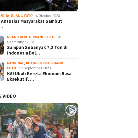
ERITA
,
RUANG FOTO
6 Oktober 2023
 Antusias Masyarakat Sambut
e…
RUANG BERITA
,
RUANG FOTO
28
September 2023
Sampah Sebanyak 7,2 Ton di
Indonesia Bel…
NASIONAL
,
RUANG BERITA
,
RUANG
FOTO
27 September 2023
KAI Ubah Kereta Ekonomi Rasa
Eksekutif, …
 VIDEO