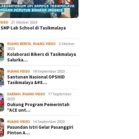
IDEO
21 Oktober 2023
 SMP Lab School di Tasikmalaya
RUANG BERITA
,
RUANG VIDEO
2 Oktober
2023
Kolaborasi Bikers di Tasikmalaya
Salurka…
RUANG VIDEO
18 September 2023
Santunan Nasional OPSHID
Tasikmalaya &#8…
DAERAH
,
RUANG VIDEO
17 September
2023
Dukung Program Pemerintah
“ACE unt…
RUANG VIDEO
14 September 2023
Pasundan Istri Gelar Pasanggiri
Pinton A…