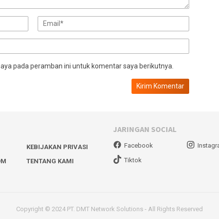
saya pada peramban ini untuk komentar saya berikutnya.
JARINGAN SOCIAL
Facebook
Instag
KEBIJAKAN PRIVASI
Tiktok
OM
TENTANG KAMI
Copyright © 2024 PT. DMT Network Solutions - All Rights Reserved