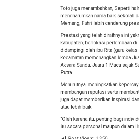
Toto juga menambahkan, Seperti hal
mengharumkan nama baik sekolah dal
Memang, Fahri lebih cenderung pres
Prestasi yang telah diraihnya ini yak
kabupaten, berlokasi perlombaan d
didampingi oleh ibu Rita (guru kelas
kecamatan memenangkan lomba Juara
Aksara Sunda, Juara 1 Maca sajak Su
Putra.
Menurutnya, meningkatkan kepercaya
membangun reputasi serta membantu 
juga dapat memberikan inspirasi dan
atau lebih baik.
“Oleh karena itu, penting bagi indiv
itu secara personal maupun dalam li
Post Views:
1,350