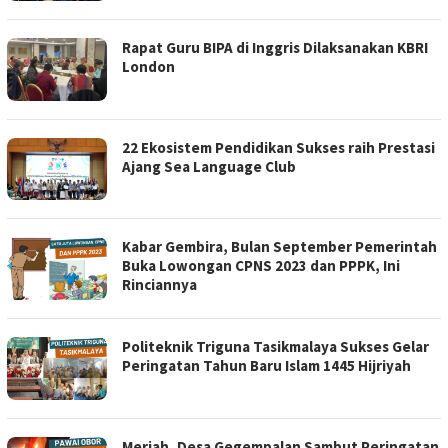
Rapat Guru BIPA di Inggris Dilaksanakan KBRI
London
22 Ekosistem Pendidikan Sukses raih Prestasi
Ajang Sea Language Club
Kabar Gembira, Bulan September Pemerintah
Buka Lowongan CPNS 2023 dan PPPK, Ini
Rinciannya
Politeknik Triguna Tasikmalaya Sukses Gelar
Peringatan Tahun Baru Islam 1445 Hijriyah
Meriah, Desa Gegempalan Sambut Peringatan