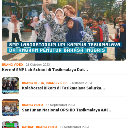
RUANG VIDEO
21 Oktober 2023
Keren! SMP Lab School di Tasikmalaya Dat…
RUANG BERITA
,
RUANG VIDEO
2 Oktober 2023
Kolaborasi Bikers di Tasikmalaya Salurka…
RUANG VIDEO
18 September 2023
Santunan Nasional OPSHID Tasikmalaya &#8…
DAERAH
,
RUANG VIDEO
17 September 2023