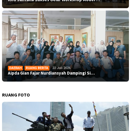
DAERAH
,
RUANG BERITA
22 Juli 2026
Aipda Gian Fajar Nurdiansyah Dampingi Si…
RUANG FOTO