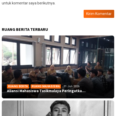
untuk komentar saya berikutnya.
RUANG BERITA TERBARU
RUANG BERITA
,
RUANG MAHASISWA
31 Juli 2026
Aliansi Mahasiswa Tasikmalaya Peringatka…