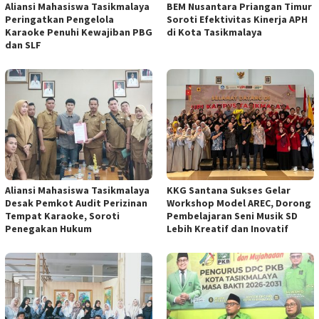
Aliansi Mahasiswa Tasikmalaya
BEM Nusantara Priangan Timur
Peringatkan Pengelola
Soroti Efektivitas Kinerja APH
Karaoke Penuhi Kewajiban PBG
di Kota Tasikmalaya
dan SLF
Aliansi Mahasiswa Tasikmalaya
KKG Santana Sukses Gelar
Desak Pemkot Audit Perizinan
Workshop Model AREC, Dorong
Tempat Karaoke, Soroti
Pembelajaran Seni Musik SD
Penegakan Hukum
Lebih Kreatif dan Inovatif