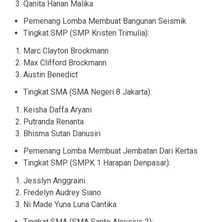
Qanita Hanan Malika
Pemenang Lomba Membuat Bangunan Seismik
Tingkat SMP (SMP Kristen Trimulia):
Marc Clayton Brockmann
Max Clifford Brockmann
Austin Benedict
Tingkat SMA (SMA Negeri 8 Jakarta):
Keisha Daffa Aryani
Putranda Renanta
Bhisma Sutan Danusiri
Pemenang Lomba Membuat Jembatan Dari Kertas
Tingkat SMP (SMPK 1 Harapan Denpasar):
Jesslyn Anggraini
Fredelyn Audrey Siano
Ni Made Yuna Luna Cantika
Tingkat SMA (SMA Santo Aloysius 2):