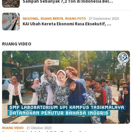
Sampah Sebanyak 7,2 Ton di Indonesia Bel…
NASIONAL
,
RUANG BERITA
,
RUANG FOTO
27 September 2023
KAI Ubah Kereta Ekonomi Rasa Eksekutif, …
RUANG VIDEO
RUANG VIDEO
21 Oktober 2023