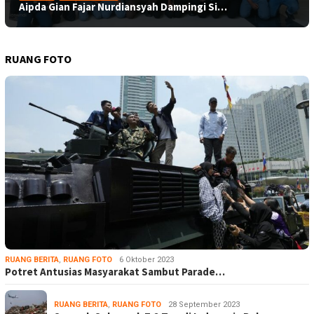
Aipda Gian Fajar Nurdiansyah Dampingi Si…
RUANG FOTO
RUANG BERITA
,
RUANG FOTO
6 Oktober 2023
Potret Antusias Masyarakat Sambut Parade…
RUANG BERITA
,
RUANG FOTO
28 September 2023