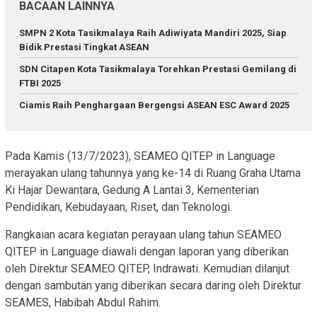
BACAAN LAINNYA
SMPN 2 Kota Tasikmalaya Raih Adiwiyata Mandiri 2025, Siap
Bidik Prestasi Tingkat ASEAN
SDN Citapen Kota Tasikmalaya Torehkan Prestasi Gemilang di
FTBI 2025
Ciamis Raih Penghargaan Bergengsi ASEAN ESC Award 2025
Pada Kamis (13/7/2023), SEAMEO QITEP in Language
merayakan ulang tahunnya yang ke-14 di Ruang Graha Utama
Ki Hajar Dewantara, Gedung A Lantai 3, Kementerian
Pendidikan, Kebudayaan, Riset, dan Teknologi.
Rangkaian acara kegiatan perayaan ulang tahun SEAMEO
QITEP in Language diawali dengan laporan yang diberikan
oleh Direktur SEAMEO QITEP, Indrawati. Kemudian dilanjut
dengan sambutan yang diberikan secara daring oleh Direktur
SEAMES, Habibah Abdul Rahim.