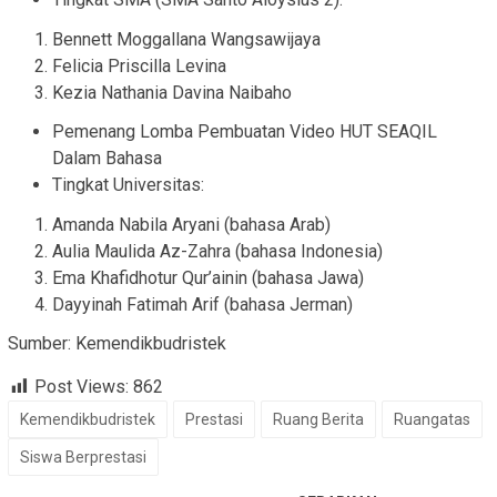
Bennett Moggallana Wangsawijaya
Felicia Priscilla Levina
Kezia Nathania Davina Naibaho
Pemenang Lomba Pembuatan Video HUT SEAQIL
Dalam Bahasa
Tingkat Universitas:
Amanda Nabila Aryani (bahasa Arab)
Aulia Maulida Az-Zahra (bahasa Indonesia)
Ema Khafidhotur Qur’ainin (bahasa Jawa)
Dayyinah Fatimah Arif (bahasa Jerman)
Sumber: Kemendikbudristek
Post Views:
862
Kemendikbudristek
Prestasi
Ruang Berita
Ruangatas
Siswa Berprestasi