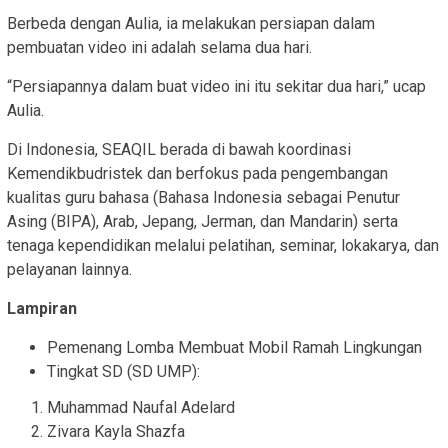
Berbeda dengan Aulia, ia melakukan persiapan dalam
pembuatan video ini adalah selama dua hari.
“Persiapannya dalam buat video ini itu sekitar dua hari,” ucap
Aulia.
Di Indonesia, SEAQIL berada di bawah koordinasi
Kemendikbudristek dan berfokus pada pengembangan
kualitas guru bahasa (Bahasa Indonesia sebagai Penutur
Asing (BIPA), Arab, Jepang, Jerman, dan Mandarin) serta
tenaga kependidikan melalui pelatihan, seminar, lokakarya, dan
pelayanan lainnya.
Lampiran
Pemenang Lomba Membuat Mobil Ramah Lingkungan
Tingkat SD (SD UMP):
Muhammad Naufal Adelard
Zivara Kayla Shazfa