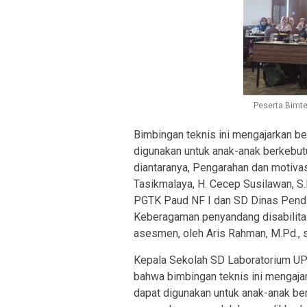
Peserta Bimt
Bimbingan teknis ini mengajarkan b
digunakan untuk anak-anak berkebut
diantaranya, Pengarahan dan motiva
Tasikmalaya, H. Cecep Susilawan, S.
PGTK Paud NF I dan SD Dinas Pendid
Keberagaman penyandang disabilitas,
asesmen, oleh Aris Rahman, M.Pd., 
Kepala Sekolah SD Laboratorium UPI
bahwa bimbingan teknis ini mengaja
dapat digunakan untuk anak-anak be