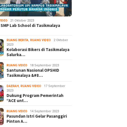
IDEO
21 Oktober 2023
 SMP Lab School di Tasikmalaya
RUANG BERITA
,
RUANG VIDEO
2 Oktober
2023
Kolaborasi Bikers di Tasikmalaya
Salurka…
RUANG VIDEO
18 September 2023
Santunan Nasional OPSHID
Tasikmalaya &#8…
DAERAH
,
RUANG VIDEO
17 September
2023
Dukung Program Pemerintah
“ACE unt…
RUANG VIDEO
14 September 2023
Pasundan Istri Gelar Pasanggiri
Pinton A…