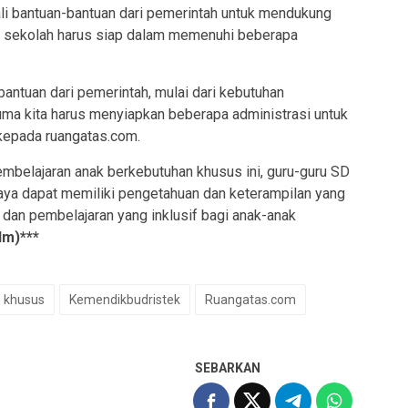
 bantuan-bantuan dari pemerintah untuk mendukung
n sekolah harus siap dalam memenuhi beberapa
antuan dari pemerintah, mulai dari kebutuhan
uma kita harus menyiapkan beberapa administrasi untuk
kepada ruangatas.com.
mbelajaran anak berkebutuhan khusus ini, guru-guru SD
ya dapat memiliki pengetahuan dan keterampilan yang
dan pembelajaran yang inklusif bagi anak-anak
dm)***
n khusus
Kemendikbudristek
Ruangatas.com
SEBARKAN