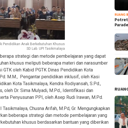
RUANG B
Potret
Parad
ek Pendidikan Anak Berkebutuhan Khusus
SD Lab. UPI Tasikmalaya
eberapa strategi dan metode pembelajaran yang dapat
uhan khusus meliputi beberapa materi dan narasumber
si GTK oleh Kabid PGTK Dinas Pendidikan Kota
Pd. M.M., Pengantar pendidikan inklusif, oleh Kasi
ikan Kota Tasikmalaya, Kendra Rodiyansah, S.Pd.,
RUANG
 oleh Dr. Sima Mulyadi, M.Pd., Identifikasi dan
serta Penyusunan PPI, oleh Asep Rudi Irawan, M.Pd.
 Tasikmalaya, Chusna Arifah, M.Pd, Gr. Mengungkapkan
rkan beberapa strategi dan metode pembelajaran yang
rkebutuhan khusus berdasarkan bantuan yang diberikan