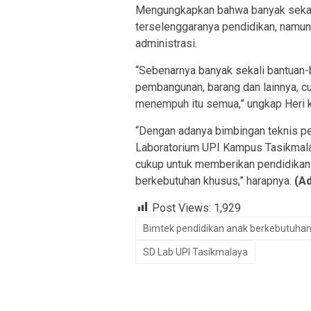
Mengungkapkan bahwa banyak sekali
terselenggaranya pendidikan, namu
administrasi.
“Sebenarnya banyak sekali bantuan-b
pembangunan, barang dan lainnya, c
menempuh itu semua,” ungkap Heri 
“Dengan adanya bimbingan teknis pe
Laboratorium UPI Kampus Tasikmala
cukup untuk memberikan pendidikan 
berkebutuhan khusus,” harapnya.
(A
Post Views:
1,929
Bimtek pendidikan anak berkebutuha
SD Lab UPI Tasikmalaya