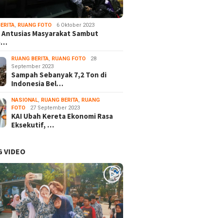
ERITA
,
RUANG FOTO
6 Oktober 2023
 Antusias Masyarakat Sambut
e…
RUANG BERITA
,
RUANG FOTO
28
September 2023
Sampah Sebanyak 7,2 Ton di
Indonesia Bel…
NASIONAL
,
RUANG BERITA
,
RUANG
FOTO
27 September 2023
KAI Ubah Kereta Ekonomi Rasa
Eksekutif, …
 VIDEO