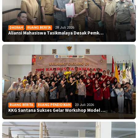
DAERAH
,
RUANG BERITA
28 Juli 2026
Aliansi Mahasiswa Tasikmalaya Desak Pemk…
RUANG BERITA
,
RUANG PENDIDIKAN
23 Juli 2026
KKG Santana Sukses Gelar Workshop Model …