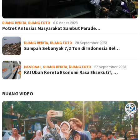
RUANG BERITA
,
RUANG FOTO
6 Oktober 2023
Potret Antusias Masyarakat Sambut Parade…
RUANG BERITA
,
RUANG FOTO
28 September 2023
Sampah Sebanyak 7,2 Ton di Indonesia Bel…
NASIONAL
,
RUANG BERITA
,
RUANG FOTO
27 September 2023
KAI Ubah Kereta Ekonomi Rasa Eksekutif, …
RUANG VIDEO