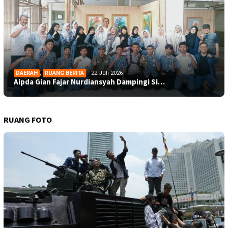
DAERAH
,
RUANG BERITA
22 Juli 2026
Aipda Gian Fajar Nurdiansyah Dampingi Si…
RUANG FOTO