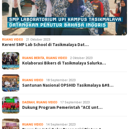
RUANG VIDEO
21 Oktober 2023
Keren! SMP Lab School di Tasikmalaya Dat…
RUANG BERITA
,
RUANG VIDEO
2 Oktober 2023
Kolaborasi Bikers di Tasikmalaya Salurka…
RUANG VIDEO
18 September 2023
Santunan Nasional OPSHID Tasikmalaya &#8…
DAERAH
,
RUANG VIDEO
17 September 2023
Dukung Program Pemerintah “ACE unt…
RUANG VIDEO
14 September 2023