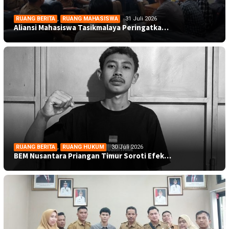
RUANG BERITA
,
RUANG MAHASISWA
31 Juli 2026
Aliansi Mahasiswa Tasikmalaya Peringatka…
RUANG BERITA
,
RUANG HUKUM
30 Juli 2026
BEM Nusantara Priangan Timur Soroti Efek…