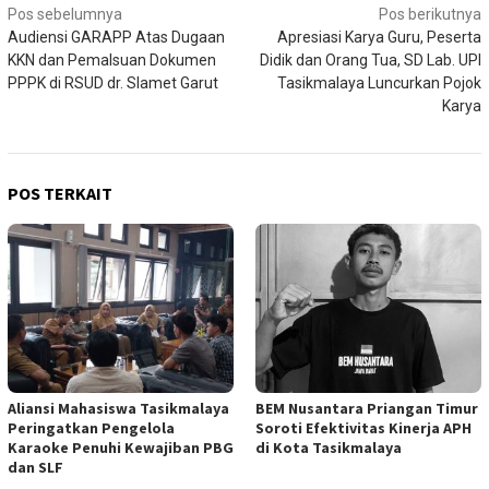
Navigasi
Pos sebelumnya
Pos berikutnya
Audiensi GARAPP Atas Dugaan
Apresiasi Karya Guru, Peserta
pos
KKN dan Pemalsuan Dokumen
Didik dan Orang Tua, SD Lab. UPI
PPPK di RSUD dr. Slamet Garut
Tasikmalaya Luncurkan Pojok
Karya
POS TERKAIT
Aliansi Mahasiswa Tasikmalaya
BEM Nusantara Priangan Timur
Peringatkan Pengelola
Soroti Efektivitas Kinerja APH
Karaoke Penuhi Kewajiban PBG
di Kota Tasikmalaya
dan SLF