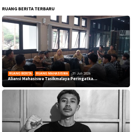
RUANG BERITA TERBARU
RUANG BERITA
,
RUANG MAHASISWA
31 Juli 2026
Aliansi Mahasiswa Tasikmalaya Peringatka…