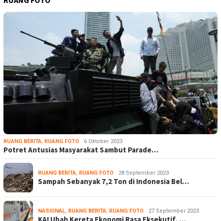
RUANG FOTO
RUANG BERITA
,
RUANG FOTO
6 Oktober 2023
Potret Antusias Masyarakat Sambut Parade…
RUANG BERITA
,
RUANG FOTO
28 September 2023
Sampah Sebanyak 7,2 Ton di Indonesia Bel…
NASIONAL
,
RUANG BERITA
,
RUANG FOTO
27 September 2023
KAI Ubah Kereta Ekonomi Rasa Eksekutif, …