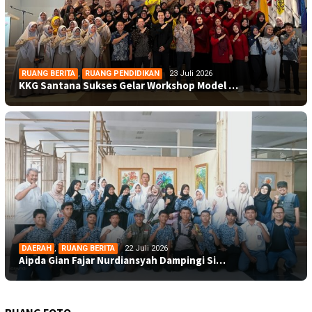
RUANG BERITA
,
RUANG PENDIDIKAN
23 Juli 2026
KKG Santana Sukses Gelar Workshop Model …
DAERAH
,
RUANG BERITA
22 Juli 2026
Aipda Gian Fajar Nurdiansyah Dampingi Si…