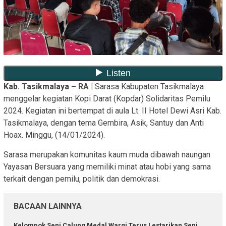
Kab. Tasikmalaya – RA |
Sarasa Kabupaten Tasikmalaya
menggelar kegiatan Kopi Darat (Kopdar) Solidaritas Pemilu
2024. Kegiatan ini bertempat di aula Lt. II Hotel Dewi Asri Kab.
Tasikmalaya, dengan tema Gembira, Asik, Santuy dan Anti
Hoax. Minggu, (14/01/2024).
Sarasa merupakan komunitas kaum muda dibawah naungan
Yayasan Bersuara yang memiliki minat atau hobi yang sama
terkait dengan pemilu, politik dan demokrasi.
BACAAN LAINNYA
Kelompok Seni Calung Medal Wargi Terus Lestarikan Seni