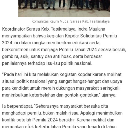
Komunitas Kaum Muda, Sarasa Kab. Tasikmalaya
Koordinator Sarasa Kab. Tasikmalaya, Indra Maulana
menyampaikan bahwa kegiatan Kopdar Solidaritas Pemilu
2024 ini dalam rangka memberikan edukasi serta
berkomitmen untuk menjaga Pemilu Tahun 2024 secara bersih,
gembira, asik, santuy dan anti hoax, serta berdasar
penilaiannya terhadap isu-isu politik nasional.
”Pada hari ini kita melakukan kegiatan kopdar karena melihat
situasi politik nasional yang sangat hangat-hangat dan upaya
para kandidat untuk meraih dukungan masyarakat seringkali
menimbulkan keterbelahan dan gontok-gontokan,” ujarnya.
Ia berpendapat, “Seharusnya masyarakat bersuka cita
menghadapi pemilu, bukan malah risau. Apalagi menimbulkan
konflik setelah Pemilu 2024 berakhir. Karena melihat dan
merasakan efek keterbelahan Pemilu yang terjadi di tahun