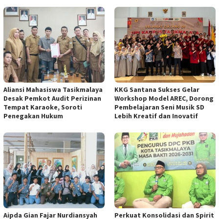
Aliansi Mahasiswa Tasikmalaya
KKG Santana Sukses Gelar
Desak Pemkot Audit Perizinan
Workshop Model AREC, Dorong
Tempat Karaoke, Soroti
Pembelajaran Seni Musik SD
Penegakan Hukum
Lebih Kreatif dan Inovatif
Aipda Gian Fajar Nurdiansyah
Perkuat Konsolidasi dan Spirit