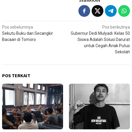
SEBARKAN
Navigasi
Pos sebelumnya
Pos berikutnya
Sekutu Buku dan Secangkir
Gubernur Dedi Mulyadi: Kelas 50
pos
Bacaan di Tomoro
Siswa Adalah Solusi Darurat
untuk Cegah Anak Putus
Sekolah
POS TERKAIT