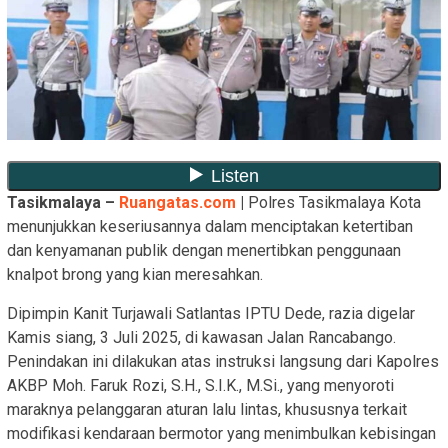
Tasikmalaya –
Ruangatas.com
|
Polres Tasikmalaya Kota
menunjukkan keseriusannya dalam menciptakan ketertiban
dan kenyamanan publik dengan menertibkan penggunaan
knalpot brong yang kian meresahkan.
Dipimpin Kanit Turjawali Satlantas IPTU Dede, razia digelar
Kamis siang, 3 Juli 2025, di kawasan Jalan Rancabango.
Penindakan ini dilakukan atas instruksi langsung dari Kapolres
AKBP Moh. Faruk Rozi, S.H., S.I.K., M.Si., yang menyoroti
maraknya pelanggaran aturan lalu lintas, khususnya terkait
modifikasi kendaraan bermotor yang menimbulkan kebisingan