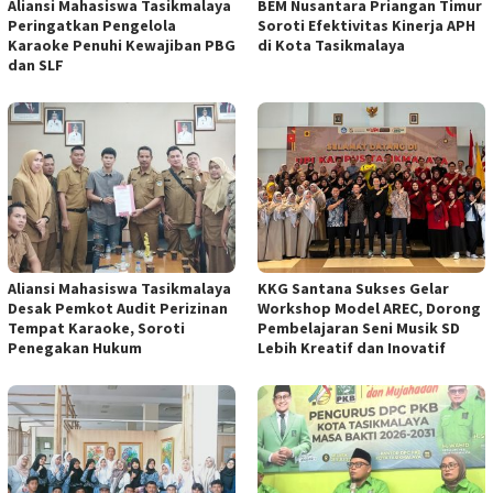
Aliansi Mahasiswa Tasikmalaya
BEM Nusantara Priangan Timur
Peringatkan Pengelola
Soroti Efektivitas Kinerja APH
Karaoke Penuhi Kewajiban PBG
di Kota Tasikmalaya
dan SLF
Aliansi Mahasiswa Tasikmalaya
KKG Santana Sukses Gelar
Desak Pemkot Audit Perizinan
Workshop Model AREC, Dorong
Tempat Karaoke, Soroti
Pembelajaran Seni Musik SD
Penegakan Hukum
Lebih Kreatif dan Inovatif