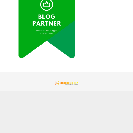
REDAKSI
KONTAK KAMI
KEBIJAKAN PRIVASI
PEDOMAN MEDIA SIBER
GEMAMITRA.COM
TENTANG KAMI
JARINGAN SOCIAL
Facebook
Instagram