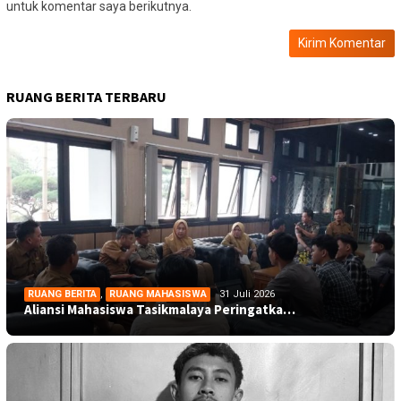
untuk komentar saya berikutnya.
RUANG BERITA TERBARU
RUANG BERITA
,
RUANG MAHASISWA
31 Juli 2026
Aliansi Mahasiswa Tasikmalaya Peringatka…