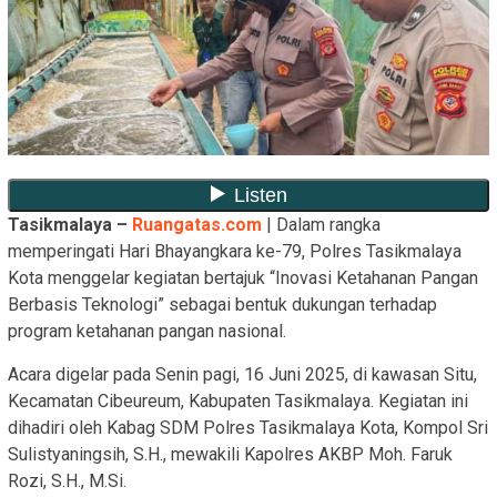
Tasikmalaya –
Ruangatas.com
| Dalam rangka
memperingati Hari Bhayangkara ke-79, Polres Tasikmalaya
Kota menggelar kegiatan bertajuk “Inovasi Ketahanan Pangan
Berbasis Teknologi” sebagai bentuk dukungan terhadap
program ketahanan pangan nasional.
Acara digelar pada Senin pagi, 16 Juni 2025, di kawasan Situ,
Kecamatan Cibeureum, Kabupaten Tasikmalaya. Kegiatan ini
dihadiri oleh Kabag SDM Polres Tasikmalaya Kota, Kompol Sri
Sulistyaningsih, S.H., mewakili Kapolres AKBP Moh. Faruk
Rozi, S.H., M.Si.