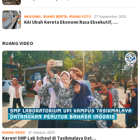
NASIONAL
,
RUANG BERITA
,
RUANG FOTO
27 September 2023
KAI Ubah Kereta Ekonomi Rasa Eksekutif, …
RUANG VIDEO
RUANG VIDEO
21 Oktober 2023
Keren! SMP Lab School di Tasikmalaya Dat…