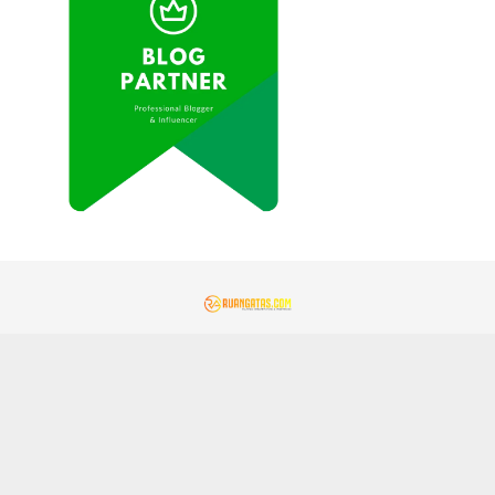
REDAKSI
KONTAK KAMI
KEBIJAKAN PRIVASI
PEDOMAN MEDIA SIBER
GEMAMITRA.COM
TENTANG KAMI
JARINGAN SOCIAL
Facebook
Instagram