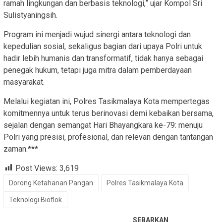
ramah lingkungan dan berbasis teknologi,” ujar Kompol Sri
Sulistyaningsih.
Program ini menjadi wujud sinergi antara teknologi dan
kepedulian sosial, sekaligus bagian dari upaya Polri untuk
hadir lebih humanis dan transformatif, tidak hanya sebagai
penegak hukum, tetapi juga mitra dalam pemberdayaan
masyarakat.
Melalui kegiatan ini, Polres Tasikmalaya Kota mempertegas
komitmennya untuk terus berinovasi demi kebaikan bersama,
sejalan dengan semangat Hari Bhayangkara ke-79: menuju
Polri yang presisi, profesional, dan relevan dengan tantangan
zaman.
***
Post Views:
3,619
Dorong Ketahanan Pangan
Polres Tasikmalaya Kota
Teknologi Bioflok
SEBARKAN