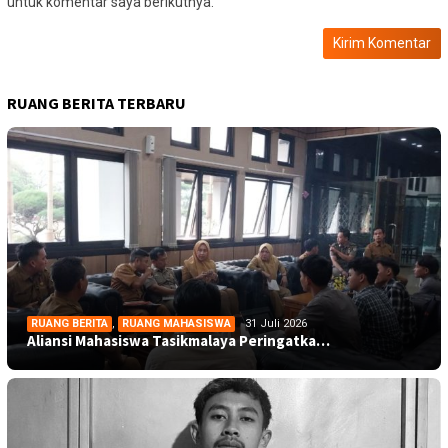
untuk komentar saya berikutnya.
RUANG BERITA TERBARU
RUANG BERITA
,
RUANG MAHASISWA
31 Juli 2026
Aliansi Mahasiswa Tasikmalaya Peringatka…