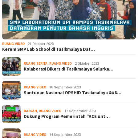
RUANG VIDEO
21 Oktober 2023
Keren! SMP Lab School di Tasikmalaya Dat…
RUANG BERITA
,
RUANG VIDEO
2 Oktober 2023
Kolaborasi Bikers di Tasikmalaya Salurka…
RUANG VIDEO
18 September 2023
Santunan Nasional OPSHID Tasikmalaya &#8…
DAERAH
,
RUANG VIDEO
17 September 2023
Dukung Program Pemerintah “ACE unt…
RUANG VIDEO
14 September 2023