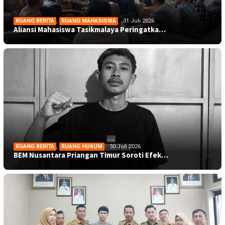
RUANG BERITA
,
RUANG MAHASISWA
31 Juli 2026
Aliansi Mahasiswa Tasikmalaya Peringatka…
RUANG BERITA
,
RUANG HUKUM
30 Juli 2026
BEM Nusantara Priangan Timur Soroti Efek…