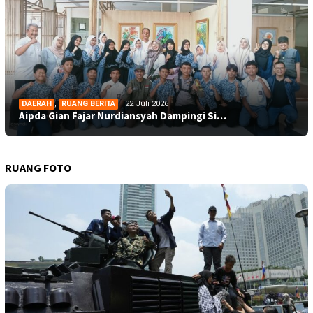
DAERAH
,
RUANG BERITA
22 Juli 2026
Aipda Gian Fajar Nurdiansyah Dampingi Si…
RUANG FOTO