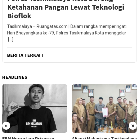
Ketahanan Pangan Lewat Teknologi
Bioflok
Tasikmalaya – Ruangatas.com | Dalam rangka memperingati
Hari Bhayangkara ke-79, Polres Tasikmalaya Kota menggelar
[…]
BERITA TERKAIT
HEADLINES
«
»
BEM Nusantara Priangan
Aliansi Mahasiswa Tasikmalaya