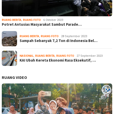
RUANG BERITA
,
RUANG FOTO
6 Oktober 2023
Potret Antusias Masyarakat Sambut Parade…
RUANG BERITA
,
RUANG FOTO
28 September 2023
Sampah Sebanyak 7,2 Ton di Indonesia Bel…
NASIONAL
,
RUANG BERITA
,
RUANG FOTO
27 September 2023
KAI Ubah Kereta Ekonomi Rasa Eksekutif, …
RUANG VIDEO