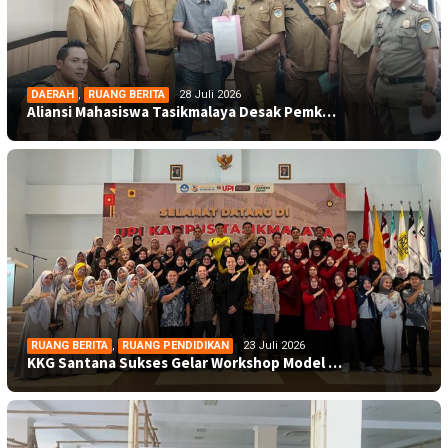
DAERAH
,
RUANG BERITA
28 Juli 2026
Aliansi Mahasiswa Tasikmalaya Desak Pemk…
RUANG BERITA
,
RUANG PENDIDIKAN
23 Juli 2026
KKG Santana Sukses Gelar Workshop Model …