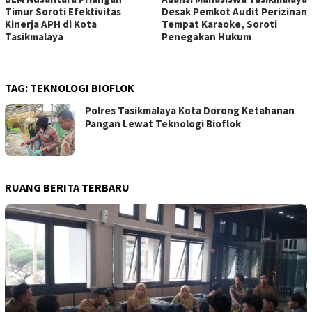
Timur Soroti Efektivitas
Desak Pemkot Audit Perizinan
Kinerja APH di Kota
Tempat Karaoke, Soroti
Tasikmalaya
Penegakan Hukum
TAG:
TEKNOLOGI BIOFLOK
Polres Tasikmalaya Kota Dorong Ketahanan
Pangan Lewat Teknologi Bioflok
RUANG BERITA TERBARU