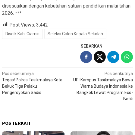
disesuaikan dengan kebutuhan satuan pendidikan mulai tahun
2026.
***
Post Views:
3,442
Disdik Kab. Ciamis
Seleksi Calon Kepala Sekolah
SEBARKAN
Navigasi
Pos sebelumnya
Pos berikutnya
Tegas! Polres Tasikmalaya Kota
UPI Kampus Tasikmalaya Bawa
pos
Bekuk Tiga Pelaku
Warna Budaya Indonesia ke
Pengeroyokan Sadis
Bangkok Lewat Program Eco-
Batik
POS TERKAIT