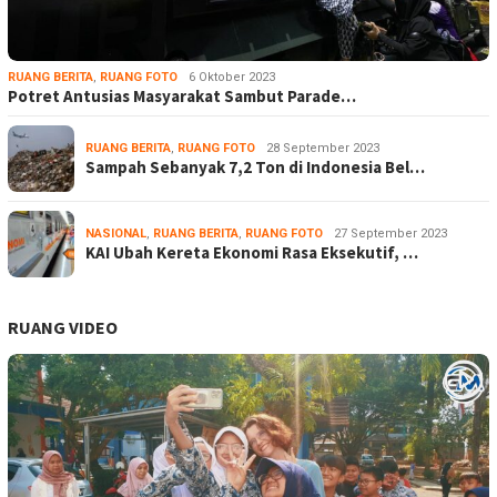
RUANG BERITA
,
RUANG FOTO
6 Oktober 2023
Potret Antusias Masyarakat Sambut Parade…
RUANG BERITA
,
RUANG FOTO
28 September 2023
Sampah Sebanyak 7,2 Ton di Indonesia Bel…
NASIONAL
,
RUANG BERITA
,
RUANG FOTO
27 September 2023
KAI Ubah Kereta Ekonomi Rasa Eksekutif, …
RUANG VIDEO