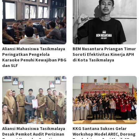
Aliansi Mahasiswa Tasikmalaya
BEM Nusantara Priangan Timur
Peringatkan Pengelola
Soroti Efektivitas Kinerja APH
Karaoke Penuhi Kewajiban PBG
di Kota Tasikmalaya
dan SLF
Aliansi Mahasiswa Tasikmalaya
KKG Santana Sukses Gelar
Desak Pemkot Audit Perizinan
Workshop Model AREC, Dorong