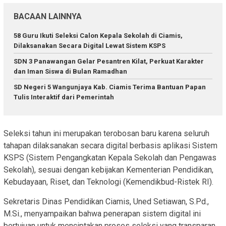
BACAAN LAINNYA
58 Guru Ikuti Seleksi Calon Kepala Sekolah di Ciamis,
Dilaksanakan Secara Digital Lewat Sistem KSPS
SDN 3 Panawangan Gelar Pesantren Kilat, Perkuat Karakter
dan Iman Siswa di Bulan Ramadhan
SD Negeri 5 Wangunjaya Kab. Ciamis Terima Bantuan Papan
Tulis Interaktif dari Pemerintah
Seleksi tahun ini merupakan terobosan baru karena seluruh
tahapan dilaksanakan secara digital berbasis aplikasi Sistem
KSPS (Sistem Pengangkatan Kepala Sekolah dan Pengawas
Sekolah), sesuai dengan kebijakan Kementerian Pendidikan,
Kebudayaan, Riset, dan Teknologi (Kemendikbud-Ristek RI).
Sekretaris Dinas Pendidikan Ciamis, Uned Setiawan, S.Pd.,
M.Si., menyampaikan bahwa penerapan sistem digital ini
bertujuan untuk menciptakan proses seleksi yang transparan,