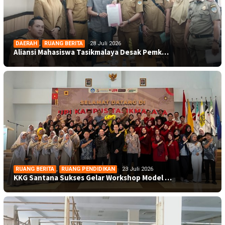
DAERAH
,
RUANG BERITA
28 Juli 2026
Aliansi Mahasiswa Tasikmalaya Desak Pemk…
RUANG BERITA
,
RUANG PENDIDIKAN
23 Juli 2026
KKG Santana Sukses Gelar Workshop Model …