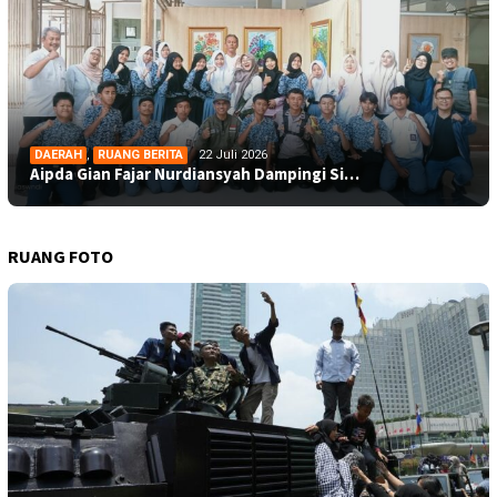
DAERAH
,
RUANG BERITA
22 Juli 2026
Aipda Gian Fajar Nurdiansyah Dampingi Si…
RUANG FOTO