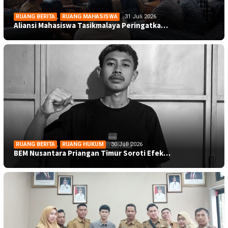
RUANG BERITA
,
RUANG MAHASISWA
31 Juli 2026
Aliansi Mahasiswa Tasikmalaya Peringatka…
RUANG BERITA
,
RUANG HUKUM
30 Juli 2026
BEM Nusantara Priangan Timur Soroti Efek…