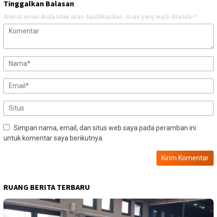
Tinggalkan Balasan
Alamat email Anda tidak akan dipublikasikan.
Ruas yang wajib ditandai
*
Simpan nama, email, dan situs web saya pada peramban ini
untuk komentar saya berikutnya.
RUANG BERITA TERBARU