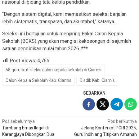
nasional di bidang tata kelola pendidikan.
“Dengan sistem digital, kami memastikan seleksi berjalan
lebih sistematis, transparan, dan akuntabel,” katanya.
Seleksi ini bertujuan untuk menjaring Bakal Calon Kepala
Sekolah (BCKS) yang akan mengisi kekosongan di sejumlah
satuan pendidikan mulai tahun 2026.
***
Post Views:
4,765
58 guru ikuti sleksi calon kepala sekolah di Ciamis
Calon Kepala Sekolah Kab. Ciamis
Disdik Kab. Ciamis
SEBARKAN
Navigasi
Pos sebelumnya
Pos berikutnya
Tambang Emas Ilegal di
Jelang Konferkot PGRI 2025,
pos
Karangjaya Dibongkar, Dua
Guru Indihiang Titipkan Amanah