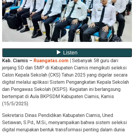
Kab. Ciamis –
Ruangatas.com
|
Sebanyak 58 guru dari
jenjang SD dan SMP di Kabupaten Ciamis mengikuti seleksi
Calon Kepala Sekolah (CKS) Tahun 2025 yang digelar secara
digital melalui aplikasi Sistem Pengangkatan Kepala Sekolah
dan Pengawas Sekolah (KSPS). Kegiatan ini berlangsung
bertempat di Aula BKPSDM Kabupaten Ciamis, Kamis
(15/5/2025).
Sekretaris Dinas Pendidikan Kabupaten Ciamis, Uned
Setiawan, S.Pd., M.Si., menyampaikan bahwa sistem seleksi
digital merupakan bentuk transformasi penting dalam dunia