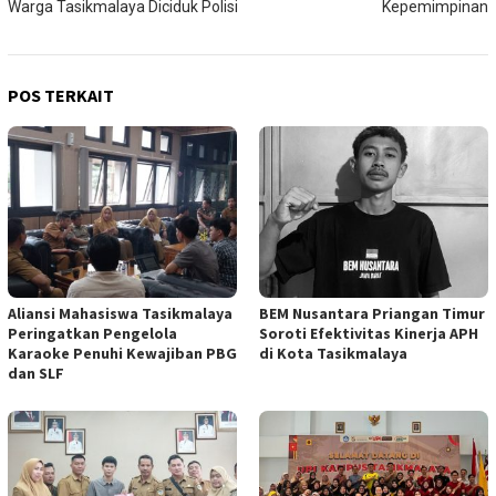
Warga Tasikmalaya Diciduk Polisi
Kepemimpinan
POS TERKAIT
Aliansi Mahasiswa Tasikmalaya
BEM Nusantara Priangan Timur
Peringatkan Pengelola
Soroti Efektivitas Kinerja APH
Karaoke Penuhi Kewajiban PBG
di Kota Tasikmalaya
dan SLF