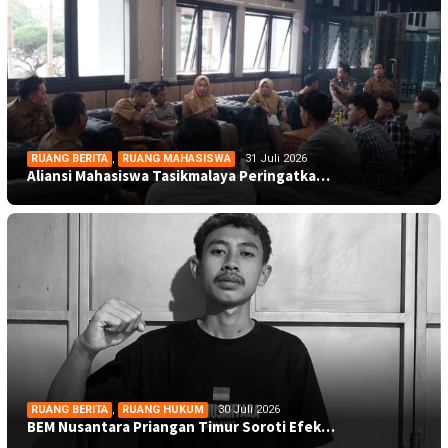
RUANG BERITA
,
RUANG MAHASISWA
31 Juli 2026
Aliansi Mahasiswa Tasikmalaya Peringatka…
RUANG BERITA
,
RUANG HUKUM
30 Juli 2026
BEM Nusantara Priangan Timur Soroti Efek…