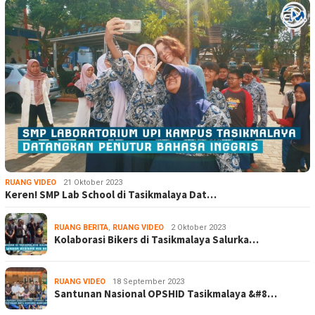
RUANG VIDEO
21 Oktober 2023
Keren! SMP Lab School di Tasikmalaya Dat…
RUANG BERITA
,
RUANG VIDEO
2 Oktober 2023
Kolaborasi Bikers di Tasikmalaya Salurka…
RUANG VIDEO
18 September 2023
Santunan Nasional OPSHID Tasikmalaya &#8…