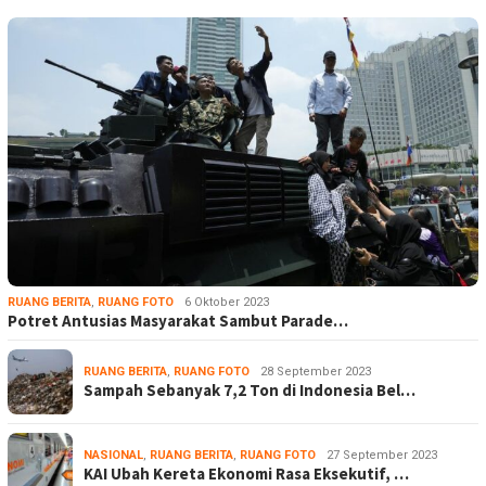
RUANG BERITA
,
RUANG FOTO
6 Oktober 2023
Potret Antusias Masyarakat Sambut Parade…
RUANG BERITA
,
RUANG FOTO
28 September 2023
Sampah Sebanyak 7,2 Ton di Indonesia Bel…
NASIONAL
,
RUANG BERITA
,
RUANG FOTO
27 September 2023
KAI Ubah Kereta Ekonomi Rasa Eksekutif, …