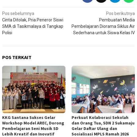
Navigasi
Pos sebelumnya
Pos berikutnya
Cinta Ditolak, Pria Peneror Siswi
Pembuatan Media
pos
SMA di Tasikmalaya di Tangkap
Pembelajaran Diorama Siklus Air
Polisi
Sederhana untuk Siswa Kelas IV
POS TERKAIT
KKG Santana Sukses Gelar
Perkuat Kolaborasi Sekolah
Workshop Model AREC, Dorong
dan Orang Tua, SDN 2 Sukamaju
Pembelajaran Seni Musik SD
Gelar Daftar Ulang dan
Lebih Kreatif dan Inovatif
Sosialisasi MPLS Ramah 2026