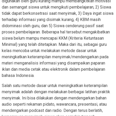
digunakan oleh guru kurang mampu membangkitkan motivasi
dan semangat siswa untuk mengikuti pembelajaran, 2) Siswa
tidak dapat berkonsetrasi saat menyimak, 3) Daya ingat siswa
terhadap informasi yang disimak kurang, 4) KBM masih
didominasi oleh guru, dan 5) Siswa cenderung pasif saat
proses pembelajaran. Beberapa hal tersebut mengakibatkan
siswa belum mampu mencapai KKM (Kriteria Ketuntasan
Minimal) yang telah ditetapkan. Maka dari itu, sebagai guru
kelas mencoba untuk melakukan metode dasar untuk
meningkatkan keterampilan menyimak/mendengarkan pada
materi menganalisis informasi yang disampaikan paparan
iklan dan media cetak atau elektronik dalam pembelajaran
bahasa Indonesia.
Salah satu metode dasar untuk meningkatkan keterampilan
menyimak adalah dengan melakukan berbagai latihan praktik
menyimak. Ini bisa dilakukan dengan mendengarkan bahan
audio seperti rekaman pidato, wawancara, presentasi, atau
mendengarkan podcast dan radio. Dengan terus berlatih,