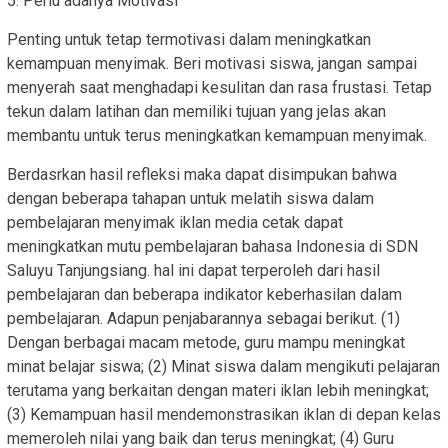
5. Perlu adanya Motivasi
Penting untuk tetap termotivasi dalam meningkatkan
kemampuan menyimak. Beri motivasi siswa, jangan sampai
menyerah saat menghadapi kesulitan dan rasa frustasi. Tetap
tekun dalam latihan dan memiliki tujuan yang jelas akan
membantu untuk terus meningkatkan kemampuan menyimak.
Berdasrkan hasil refleksi maka dapat disimpukan bahwa
dengan beberapa tahapan untuk melatih siswa dalam
pembelajaran menyimak iklan media cetak dapat
meningkatkan mutu pembelajaran bahasa Indonesia di SDN
Saluyu Tanjungsiang. hal ini dapat terperoleh dari hasil
pembelajaran dan beberapa indikator keberhasilan dalam
pembelajaran. Adapun penjabarannya sebagai berikut. (1)
Dengan berbagai macam metode, guru mampu meningkat
minat belajar siswa; (2) Minat siswa dalam mengikuti pelajaran
terutama yang berkaitan dengan materi iklan lebih meningkat;
(3) Kemampuan hasil mendemonstrasikan iklan di depan kelas
memeroleh nilai yang baik dan terus meningkat; (4) Guru