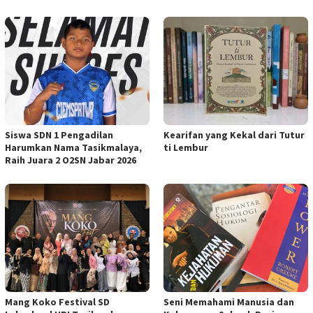
Siswa SDN 1 Pengadilan
Kearifan yang Kekal dari Tutur
Harumkan Nama Tasikmalaya,
ti Lembur
Raih Juara 2 O2SN Jabar 2026
Mang Koko Festival SD
Seni Memahami Manusia dan