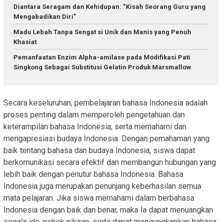
Diantara Seragam dan Kehidupan: “Kisah Seorang Guru yang
Mengabadikan Diri”
Madu Lebah Tanpa Sengat si Unik dan Manis yang Penuh
Khasiat
Pemanfaatan Enzim Αlpha-amilase pada Modifikasi Pati
Singkong Sebagai Substitusi Gelatin Produk Marsmallow
Secara keseluruhan, pembelajaran bahasa Indonesia adalah
proses penting dalam memperoleh pengetahuan dan
keterampilan bahasa Indonesia, serta memahami dan
mengapresiasi budaya Indonesia. Dengan pemahaman yang
baik tentang bahasa dan budaya Indonesia, siswa dapat
berkomunikasi secara efektif dan membangun hubungan yang
lebih baik dengan penutur bahasa Indonesia. Bahasa
Indonesia juga merupakan penunjang keberhasilan semua
mata pelajaran. Jika siswa memahami dalam berbahasa
Indonesia dengan baik dan benar, maka Ia dapat menuangkan
segala ide, pokok pikiran, serta dapat mengungkapkan bahasa