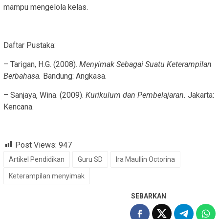
mampu mengelola kelas.
Daftar Pustaka:
– Tarigan, H.G. (2008).
Menyimak Sebagai Suatu Keterampilan
Berbahasa.
Bandung: Angkasa.
– Sanjaya, Wina. (2009).
Kurikulum dan Pembelajaran.
Jakarta:
Kencana.
Post Views:
947
Artikel Pendidikan
Guru SD
Ira Maullin Octorina
Keterampilan menyimak
SEBARKAN