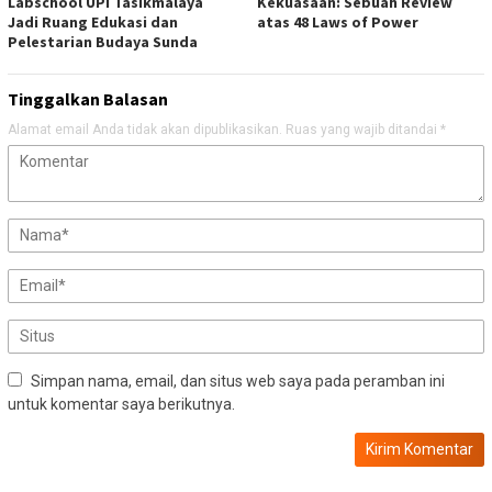
Labschool UPI Tasikmalaya
Kekuasaan: Sebuah Review
Jadi Ruang Edukasi dan
atas 48 Laws of Power
Pelestarian Budaya Sunda
Tinggalkan Balasan
Alamat email Anda tidak akan dipublikasikan.
Ruas yang wajib ditandai
*
Simpan nama, email, dan situs web saya pada peramban ini
untuk komentar saya berikutnya.