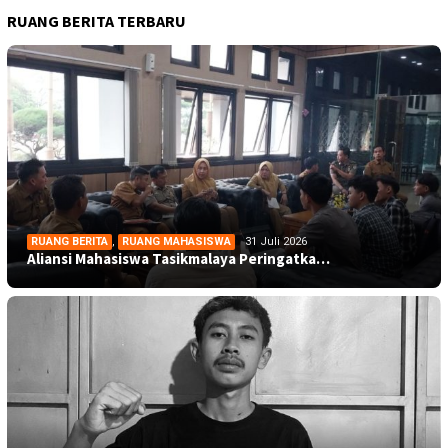
RUANG BERITA TERBARU
RUANG BERITA
,
RUANG MAHASISWA
31 Juli 2026
Aliansi Mahasiswa Tasikmalaya Peringatka…