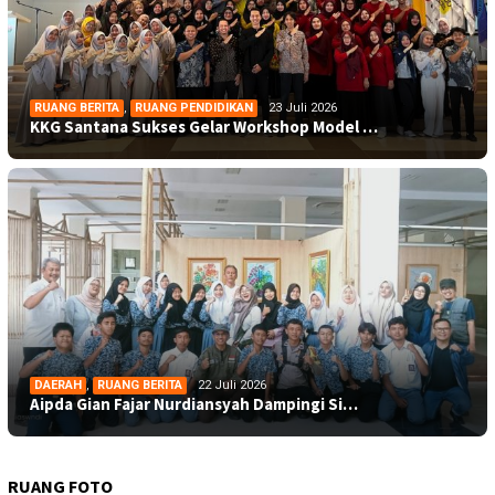
RUANG BERITA
,
RUANG PENDIDIKAN
23 Juli 2026
KKG Santana Sukses Gelar Workshop Model …
DAERAH
,
RUANG BERITA
22 Juli 2026
Aipda Gian Fajar Nurdiansyah Dampingi Si…
RUANG FOTO