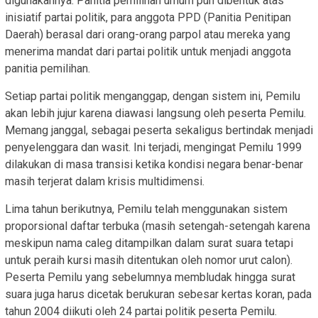
digunakannya. Panitia pemilihan umum pun dibentuk atas
inisiatif partai politik, para anggota PPD (Panitia Penitipan
Daerah) berasal dari orang-orang parpol atau mereka yang
menerima mandat dari partai politik untuk menjadi anggota
panitia pemilihan.
Setiap partai politik menganggap, dengan sistem ini, Pemilu
akan lebih jujur karena diawasi langsung oleh peserta Pemilu.
Memang janggal, sebagai peserta sekaligus bertindak menjadi
penyelenggara dan wasit. Ini terjadi, mengingat Pemilu 1999
dilakukan di masa transisi ketika kondisi negara benar-benar
masih terjerat dalam krisis multidimensi.
Lima tahun berikutnya, Pemilu telah menggunakan sistem
proporsional daftar terbuka (masih setengah-setengah karena
meskipun nama caleg ditampilkan dalam surat suara tetapi
untuk peraih kursi masih ditentukan oleh nomor urut calon).
Peserta Pemilu yang sebelumnya membludak hingga surat
suara juga harus dicetak berukuran sebesar kertas koran, pada
tahun 2004 diikuti oleh 24 partai politik peserta Pemilu.