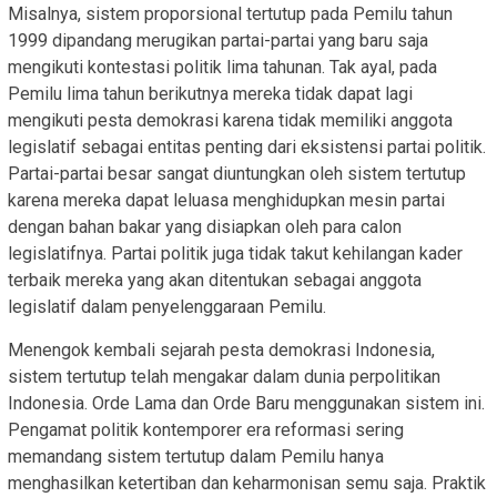
Misalnya, sistem proporsional tertutup pada Pemilu tahun
1999 dipandang merugikan partai-partai yang baru saja
mengikuti kontestasi politik lima tahunan. Tak ayal, pada
Pemilu lima tahun berikutnya mereka tidak dapat lagi
mengikuti pesta demokrasi karena tidak memiliki anggota
legislatif sebagai entitas penting dari eksistensi partai politik.
Partai-partai besar sangat diuntungkan oleh sistem tertutup
karena mereka dapat leluasa menghidupkan mesin partai
dengan bahan bakar yang disiapkan oleh para calon
legislatifnya. Partai politik juga tidak takut kehilangan kader
terbaik mereka yang akan ditentukan sebagai anggota
legislatif dalam penyelenggaraan Pemilu.
Menengok kembali sejarah pesta demokrasi Indonesia,
sistem tertutup telah mengakar dalam dunia perpolitikan
Indonesia. Orde Lama dan Orde Baru menggunakan sistem ini.
Pengamat politik kontemporer era reformasi sering
memandang sistem tertutup dalam Pemilu hanya
menghasilkan ketertiban dan keharmonisan semu saja. Praktik