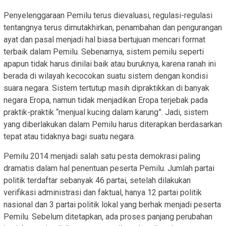
Penyelenggaraan Pemilu terus dievaluasi, regulasi-regulasi
tentangnya terus dimutakhirkan, penambahan dan pengurangan
ayat dan pasal menjadi hal biasa bertujuan mencari format
terbaik dalam Pemilu. Sebenarnya, sistem pemilu seperti
apapun tidak harus dinilai baik atau buruknya, karena ranah ini
berada di wilayah kecocokan suatu sistem dengan kondisi
suara negara. Sistem tertutup masih dipraktikkan di banyak
negara Eropa, namun tidak menjadikan Eropa terjebak pada
praktik-praktik “menjual kucing dalam karung”. Jadi, sistem
yang diberlakukan dalam Pemilu harus diterapkan berdasarkan
tepat atau tidaknya bagi suatu negara.
Pemilu 2014 menjadi salah satu pesta demokrasi paling
dramatis dalam hal penentuan peserta Pemilu. Jumlah partai
politik terdaftar sebanyak 46 partai, setelah dilakukan
verifikasi administrasi dan faktual, hanya 12 partai politik
nasional dan 3 partai politik lokal yang berhak menjadi peserta
Pemilu. Sebelum ditetapkan, ada proses panjang perubahan