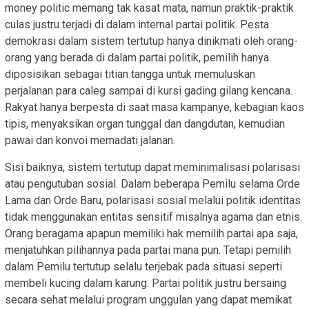
money politic memang tak kasat mata, namun praktik-praktik
culas justru terjadi di dalam internal partai politik. Pesta
demokrasi dalam sistem tertutup hanya dinikmati oleh orang-
orang yang berada di dalam partai politik, pemilih hanya
diposisikan sebagai titian tangga untuk memuluskan
perjalanan para caleg sampai di kursi gading gilang kencana.
Rakyat hanya berpesta di saat masa kampanye, kebagian kaos
tipis, menyaksikan organ tunggal dan dangdutan, kemudian
pawai dan konvoi memadati jalanan.
Sisi baiknya, sistem tertutup dapat meminimalisasi polarisasi
atau pengutuban sosial. Dalam beberapa Pemilu selama Orde
Lama dan Orde Baru, polarisasi sosial melalui politik identitas
tidak menggunakan entitas sensitif misalnya agama dan etnis.
Orang beragama apapun memiliki hak memilih partai apa saja,
menjatuhkan pilihannya pada partai mana pun. Tetapi pemilih
dalam Pemilu tertutup selalu terjebak pada situasi seperti
membeli kucing dalam karung. Partai politik justru bersaing
secara sehat melalui program unggulan yang dapat memikat