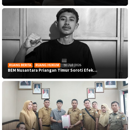
RUANG BERITA
,
RUANG HUKUM
30 Juli 2026
BEM Nusantara Priangan Timur Soroti Efek…