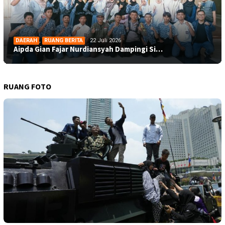
DAERAH
,
RUANG BERITA
22 Juli 2026
Aipda Gian Fajar Nurdiansyah Dampingi Si…
RUANG FOTO