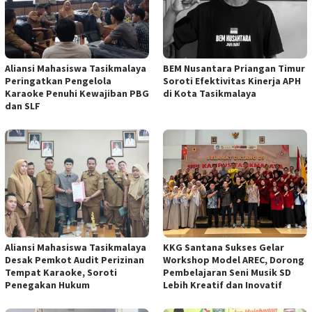
Aliansi Mahasiswa Tasikmalaya
BEM Nusantara Priangan Timur
Peringatkan Pengelola
Soroti Efektivitas Kinerja APH
Karaoke Penuhi Kewajiban PBG
di Kota Tasikmalaya
dan SLF
Aliansi Mahasiswa Tasikmalaya
KKG Santana Sukses Gelar
Desak Pemkot Audit Perizinan
Workshop Model AREC, Dorong
Tempat Karaoke, Soroti
Pembelajaran Seni Musik SD
Penegakan Hukum
Lebih Kreatif dan Inovatif