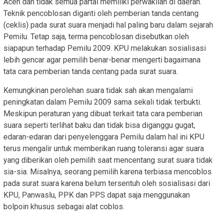
Aceh dan tidak semua partai memiliki perwakilan di daerah.
Teknik pencoblosan diganti oleh pemberian tanda centang
(ceklis) pada surat suara menjadi hal paling baru dalam sejarah
Pemilu. Tetap saja, terma pencoblosan disebutkan oleh
siapapun terhadap Pemilu 2009. KPU melakukan sosialisasi
lebih gencar agar pemilih benar-benar mengerti bagaimana
tata cara pemberian tanda centang pada surat suara.
Kemungkinan perolehan suara tidak sah akan mengalami
peningkatan dalam Pemilu 2009 sama sekali tidak terbukti.
Meskipun peraturan yang dibuat terkait tata cara pemberian
suara seperti terlihat baku dan tidak bisa diganggu gugat,
edaran-edaran dari penyelenggara Pemilu dalam hal ini KPU
terus mengalir untuk memberikan ruang toleransi agar suara
yang diberikan oleh pemilih saat mencentang surat suara tidak
sia-sia. Misalnya, seorang pemilih karena terbiasa mencoblos
pada surat suara karena belum tersentuh oleh sosialisasi dari
KPU, Panwaslu, PPK dan PPS dapat saja menggunakan
bolpoin khusus sebagai alat coblos.