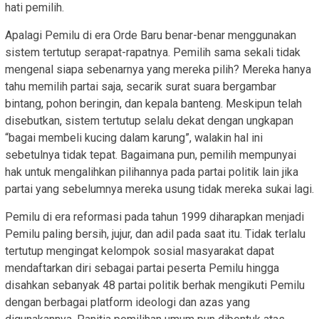
hati pemilih.
Apalagi Pemilu di era Orde Baru benar-benar menggunakan
sistem tertutup serapat-rapatnya. Pemilih sama sekali tidak
mengenal siapa sebenarnya yang mereka pilih? Mereka hanya
tahu memilih partai saja, secarik surat suara bergambar
bintang, pohon beringin, dan kepala banteng. Meskipun telah
disebutkan, sistem tertutup selalu dekat dengan ungkapan
“bagai membeli kucing dalam karung”, walakin hal ini
sebetulnya tidak tepat. Bagaimana pun, pemilih mempunyai
hak untuk mengalihkan pilihannya pada partai politik lain jika
partai yang sebelumnya mereka usung tidak mereka sukai lagi.
Pemilu di era reformasi pada tahun 1999 diharapkan menjadi
Pemilu paling bersih, jujur, dan adil pada saat itu. Tidak terlalu
tertutup mengingat kelompok sosial masyarakat dapat
mendaftarkan diri sebagai partai peserta Pemilu hingga
disahkan sebanyak 48 partai politik berhak mengikuti Pemilu
dengan berbagai platform ideologi dan azas yang