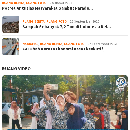
RUANG BERITA
,
RUANG FOTO
6 Oktober 2023
Potret Antusias Masyarakat Sambut Parade…
RUANG BERITA
,
RUANG FOTO
28 September 2023
Sampah Sebanyak 7,2 Ton di Indonesia Bel…
NASIONAL
,
RUANG BERITA
,
RUANG FOTO
27 September 2023
KAI Ubah Kereta Ekonomi Rasa Eksekutif, …
RUANG VIDEO