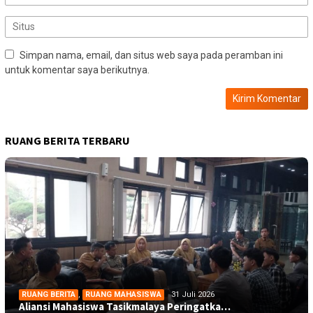
Simpan nama, email, dan situs web saya pada peramban ini
untuk komentar saya berikutnya.
RUANG BERITA TERBARU
RUANG BERITA
,
RUANG MAHASISWA
31 Juli 2026
Aliansi Mahasiswa Tasikmalaya Peringatka…