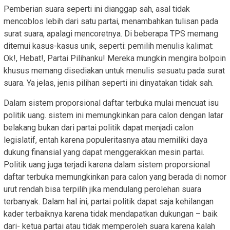
Pemberian suara seperti ini dianggap sah, asal tidak
mencoblos lebih dari satu partai, menambahkan tulisan pada
surat suara, apalagi mencoretnya. Di beberapa TPS memang
ditemui kasus-kasus unik, seperti: pemilih menulis kalimat:
Ok!, Hebat!, Partai Pilihanku! Mereka mungkin mengira bolpoin
khusus memang disediakan untuk menulis sesuatu pada surat
suara. Ya jelas, jenis pilihan seperti ini dinyatakan tidak sah.
Dalam sistem proporsional daftar terbuka mulai mencuat isu
politik uang. sistem ini memungkinkan para calon dengan latar
belakang bukan dari partai politik dapat menjadi calon
legislatif, entah karena populeritasnya atau memiliki daya
dukung finansial yang dapat menggerakkan mesin partai.
Politik uang juga terjadi karena dalam sistem proporsional
daftar terbuka memungkinkan para calon yang berada di nomor
urut rendah bisa terpilih jika mendulang perolehan suara
terbanyak. Dalam hal ini, partai politik dapat saja kehilangan
kader terbaiknya karena tidak mendapatkan dukungan – baik
dari- ketua partai atau tidak memperoleh suara karena kalah