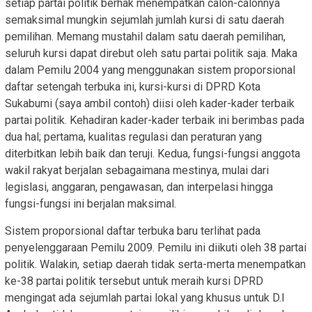
setiap partai politik berhak menempatkan calon-calonnya
semaksimal mungkin sejumlah jumlah kursi di satu daerah
pemilihan. Memang mustahil dalam satu daerah pemilihan,
seluruh kursi dapat direbut oleh satu partai politik saja. Maka
dalam Pemilu 2004 yang menggunakan sistem proporsional
daftar setengah terbuka ini, kursi-kursi di DPRD Kota
Sukabumi (saya ambil contoh) diisi oleh kader-kader terbaik
partai politik. Kehadiran kader-kader terbaik ini berimbas pada
dua hal; pertama, kualitas regulasi dan peraturan yang
diterbitkan lebih baik dan teruji. Kedua, fungsi-fungsi anggota
wakil rakyat berjalan sebagaimana mestinya, mulai dari
legislasi, anggaran, pengawasan, dan interpelasi hingga
fungsi-fungsi ini berjalan maksimal.
Sistem proporsional daftar terbuka baru terlihat pada
penyelenggaraan Pemilu 2009. Pemilu ini diikuti oleh 38 partai
politik. Walakin, setiap daerah tidak serta-merta menempatkan
ke-38 partai politik tersebut untuk meraih kursi DPRD
mengingat ada sejumlah partai lokal yang khusus untuk D.I