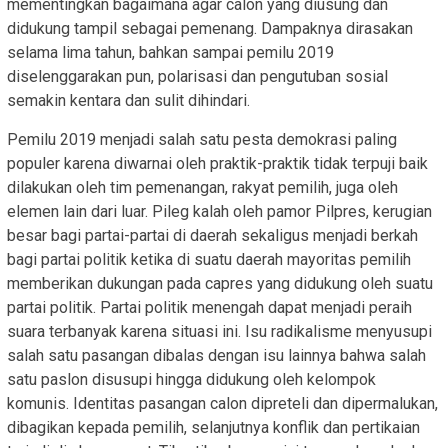
mementingkan bagaimana agar calon yang diusung dan
didukung tampil sebagai pemenang. Dampaknya dirasakan
selama lima tahun, bahkan sampai pemilu 2019
diselenggarakan pun, polarisasi dan pengutuban sosial
semakin kentara dan sulit dihindari.
Pemilu 2019 menjadi salah satu pesta demokrasi paling
populer karena diwarnai oleh praktik-praktik tidak terpuji baik
dilakukan oleh tim pemenangan, rakyat pemilih, juga oleh
elemen lain dari luar. Pileg kalah oleh pamor Pilpres, kerugian
besar bagi partai-partai di daerah sekaligus menjadi berkah
bagi partai politik ketika di suatu daerah mayoritas pemilih
memberikan dukungan pada capres yang didukung oleh suatu
partai politik. Partai politik menengah dapat menjadi peraih
suara terbanyak karena situasi ini. Isu radikalisme menyusupi
salah satu pasangan dibalas dengan isu lainnya bahwa salah
satu paslon disusupi hingga didukung oleh kelompok
komunis. Identitas pasangan calon dipreteli dan dipermalukan,
dibagikan kepada pemilih, selanjutnya konflik dan pertikaian