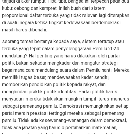
terjadi di akar rumput. Tiba-tiba, bangsa ini terpecah pada dua
kubu: cebong dan kampret. Inilah buah dari sistem
proporsional daftar terbuka yang tidak relevan lagi diterapkan
di suatu negara ketika tingkat kedewasaan berdemokrasi
masih harus dibenahi.
seorang teman bertanya kepada saya, sistem tertutup atau
terbuka yang tepat dalam penyelenggaraan Pemilu 2024
mendatang? Hal penting yang harus dilakukan oleh partai
politik bukan sekadar mengkader dan mengatur strategi
bagaimana cara mendulang suara dalam Pemilu nanti. Mereka
memiliki tugas besar, mendewasakan kader sendiri,
memberikan pendidikan politik kepada rakyat, dan
menghindari praktik politik identitas. Partai politik harus
menyadari, mereka tidak akan mungkin tampil terus-menerus
sebagai pemenang pemilu. Demokrasi memungkinkan setiap
partai meraih prestasi tertinggi mereka sebagai pemenang
pemilu. Tidak ada kesewenang-wenangan dalam demokrasi,
tidak ada jabatan yang harus dipertahankan mati-matian,