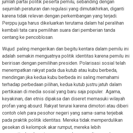
jumlah partai politik peserta pemilu, sebanding dengan
sejumlah peraturan dan regulasi yang dimutakhirkan, diganti
karena tidak relevan dengan perkembangan yang terjadi.
Perppu juga harus dikeluarkan terutama dalam hal peralihan
kembali tata cara pemilihan suara dari pemberian tanda
centang ke pencoblosan.
Wujud paling mengerikan dan begitu kentara dalam pemilu ini
adalah semakin menguatnya politik identitas karena pemilu ini
beririsan dengan pemilihan presiden. Polarisasi sosial telah
menempatkan rakyat pada dua kutub atau kubu berbeda,
mendingan jika kedua kubu berbeda ini saling memahami
terhadap perbedaan pilihan, kedua kutub justru jatuh dalam
pertikaian di media sosial yang baru saja populer. Agama,
keyakinan, dan etnis dipaksa dan diseret memasuki wilayah
profan yang absurd. Rakyat terurai karena dimotori atau diberi
contoh oleh para pesohor negeri yang sama-sama terjebak
pada praktik politik identitas. Mereka tidak memperdulikan
gesekan di kelompok akar rumput, mereka lebih