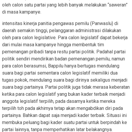
oleh calon satu partai yang lebih banyak melakukan “saweran”
di masa kampanye.
intensitas kinerja panitia pengawas pemilu (Panwaslu) di
daerah semakin tinggi, pelanggaran administrasi dilakukan
oleh para calon legislative. Para calon legislatif dapat bekerja
dari mulai masa kampanye hingga membentuk tim
pemenangan pribadi tanpa restu partai politik. Padahal partai
politik sendiri mendirikan badan pemenangan pemilu, namun
para calon berasumsi, Bappilu hanya bertugas mendulang
suara bagi partai sementara calon legislatif memiliki dua
tugas pokok, mendulang suara bagi dirinya sekaligus menjadi
suara bagi partainya. Partai politik juga tidak merasa keberatan
ketika para calon legislatif yang bukan kader terbaik menjadi
anggota legislatif terpilih, pada dasarnya ketika mereka
terpilih toh pada akhirnya tetap akan mengabdikan diri pada
partainya. Bahkan dapat saja menjadi kader terbaik. Situasi ini
membuka peluang bagi kader suatu partai untuk berpindah ke
partai lainnya, tanpa memperhatikan latar belakangnya.