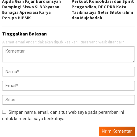
Aipda Gian Fajar Nurdiansyah
Perkuat Konsolidasi dan Spirit
Dampingi Siswa SLB Yayasan
Pengabdian, DPC PKB Kota
Bahagia Apresiasi Karya
Tasikmalaya Gelar Silaturahmi
Perupa HIPSIK
dan Mujahadah
Tinggalkan Balasan
Alamat email Anda tidak akan dipublikasikan.
Ruas yang wajib ditandai
*
Simpan nama, email, dan situs web saya pada peramban ini
untuk komentar saya berikutnya.