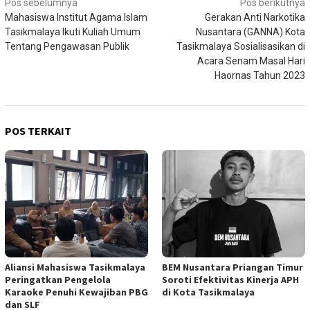
Navigasi
Pos sebelumnya
Pos berikutnya
Mahasiswa Institut Agama Islam
Gerakan Anti Narkotika
pos
Tasikmalaya Ikuti Kuliah Umum
Nusantara (GANNA) Kota
Tentang Pengawasan Publik
Tasikmalaya Sosialisasikan di
Acara Senam Masal Hari
Haornas Tahun 2023
POS TERKAIT
Aliansi Mahasiswa Tasikmalaya
BEM Nusantara Priangan Timur
Peringatkan Pengelola
Soroti Efektivitas Kinerja APH
Karaoke Penuhi Kewajiban PBG
di Kota Tasikmalaya
dan SLF