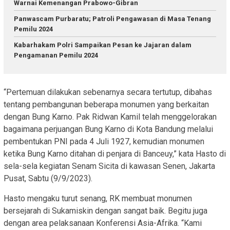
Warnai Kemenangan Prabowo-Gibran
Panwascam Purbaratu; Patroli Pengawasan di Masa Tenang
Pemilu 2024
Kabarhakam Polri Sampaikan Pesan ke Jajaran dalam
Pengamanan Pemilu 2024
“Pertemuan dilakukan sebenarnya secara tertutup, dibahas
tentang pembangunan beberapa monumen yang berkaitan
dengan Bung Karno. Pak Ridwan Kamil telah menggelorakan
bagaimana perjuangan Bung Karno di Kota Bandung melalui
pembentukan PNI pada 4 Juli 1927, kemudian monumen
ketika Bung Karno ditahan di penjara di Banceuy,” kata Hasto di
sela-sela kegiatan Senam Sicita di kawasan Senen, Jakarta
Pusat, Sabtu (9/9/2023).
Hasto mengaku turut senang, RK membuat monumen
bersejarah di Sukamiskin dengan sangat baik. Begitu juga
dengan area pelaksanaan Konferensi Asia-Afrika. “Kami