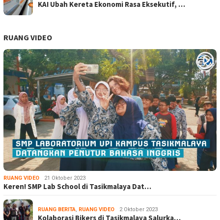
KAI Ubah Kereta Ekonomi Rasa Eksekutif, …
RUANG VIDEO
RUANG VIDEO
21 Oktober 2023
Keren! SMP Lab School di Tasikmalaya Dat…
RUANG BERITA
,
RUANG VIDEO
2 Oktober 2023
Kolaborasi Bikers di Tasikmalaya Salurka…