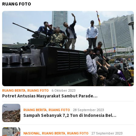
RUANG FOTO
RUANG BERITA
,
RUANG FOTO
6 Oktober 2023
Potret Antusias Masyarakat Sambut Parade…
RUANG BERITA
,
RUANG FOTO
28 September 2023
Sampah Sebanyak 7,2 Ton di Indonesia Bel…
NASIONAL
,
RUANG BERITA
,
RUANG FOTO
27 September 2023