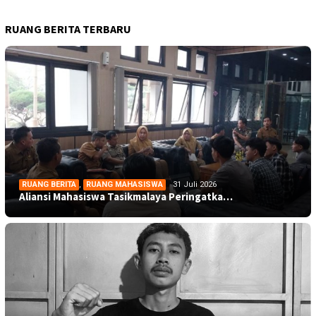
RUANG BERITA TERBARU
RUANG BERITA
,
RUANG MAHASISWA
31 Juli 2026
Aliansi Mahasiswa Tasikmalaya Peringatka…