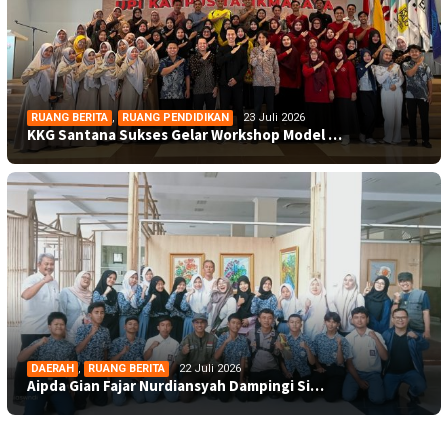
RUANG BERITA
,
RUANG PENDIDIKAN
23 Juli 2026
KKG Santana Sukses Gelar Workshop Model …
DAERAH
,
RUANG BERITA
22 Juli 2026
Aipda Gian Fajar Nurdiansyah Dampingi Si…