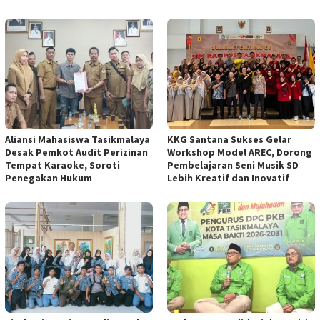
Aliansi Mahasiswa Tasikmalaya
KKG Santana Sukses Gelar
Desak Pemkot Audit Perizinan
Workshop Model AREC, Dorong
Tempat Karaoke, Soroti
Pembelajaran Seni Musik SD
Penegakan Hukum
Lebih Kreatif dan Inovatif