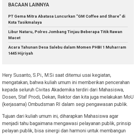
BACAAN LAINNYA
PT Gema Mitra Abatasa Luncurkan “GM Coffee and Share” di
Kota Tasikmalaya
Libur Nataru, Polres Jombang Tinjau Beberapa Titik Rawan
Macet
Acara Tahunan Desa Salebu dalam Momen PHBI 1 Muharram
1445 Hijriyah
Hery Susanto, S.Pi., M.Si saat ditemui usai kegiatan,
mengatakan, bahwa kuliah umum ini memberikan pencerahan
kepada seluruh Civitas Akademika terdiri dari Mahasiswa,
Dosen, Staf Prodi, Dekan, Rektor dan kita juga melakukan MoU
(kerjasama) Ombudsman RI dalam segi pengawasan publik.
Tujuan dari kuliah umum ini, diharapkan Mahasiswa agar
menjadi tahu bagaimana mengawasi pelayanan publik, prinsip
pelayan publik, bisa sinergi dan harmoni untuk membangun