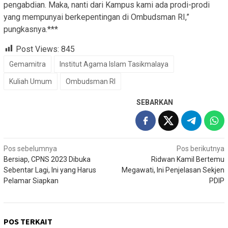
pengabdian. Maka, nanti dari Kampus kami ada prodi-prodi
yang mempunyai berkepentingan di Ombudsman RI,”
pungkasnya.***
Post Views:
845
Gemamitra
Institut Agama Islam Tasikmalaya
Kuliah Umum
Ombudsman RI
SEBARKAN
Navigasi
Pos sebelumnya
Pos berikutnya
Bersiap, CPNS 2023 Dibuka
Ridwan Kamil Bertemu
pos
Sebentar Lagi, Ini yang Harus
Megawati, Ini Penjelasan Sekjen
Pelamar Siapkan
PDIP
POS TERKAIT