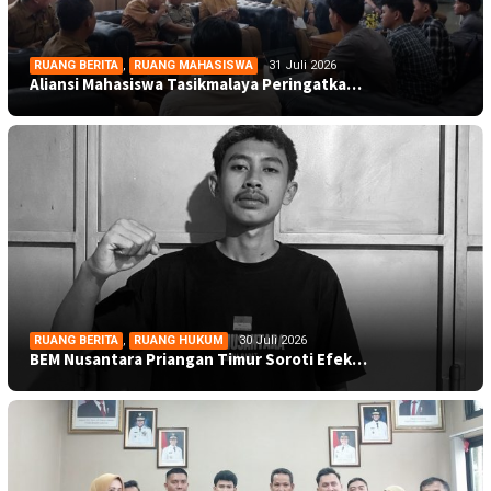
RUANG BERITA
,
RUANG MAHASISWA
31 Juli 2026
Aliansi Mahasiswa Tasikmalaya Peringatka…
RUANG BERITA
,
RUANG HUKUM
30 Juli 2026
BEM Nusantara Priangan Timur Soroti Efek…