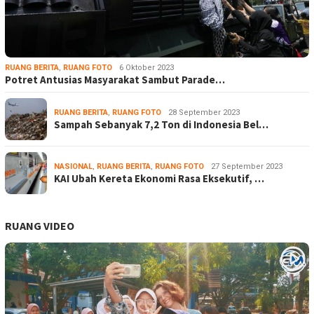
RUANG BERITA
,
RUANG FOTO
6 Oktober 2023
Potret Antusias Masyarakat Sambut Parade…
RUANG BERITA
,
RUANG FOTO
28 September 2023
Sampah Sebanyak 7,2 Ton di Indonesia Bel…
NASIONAL
,
RUANG BERITA
,
RUANG FOTO
27 September 2023
KAI Ubah Kereta Ekonomi Rasa Eksekutif, …
RUANG VIDEO