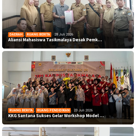
DAERAH
,
RUANG BERITA
28 Juli 2026
Aliansi Mahasiswa Tasikmalaya Desak Pemk…
RUANG BERITA
,
RUANG PENDIDIKAN
23 Juli 2026
KKG Santana Sukses Gelar Workshop Model …