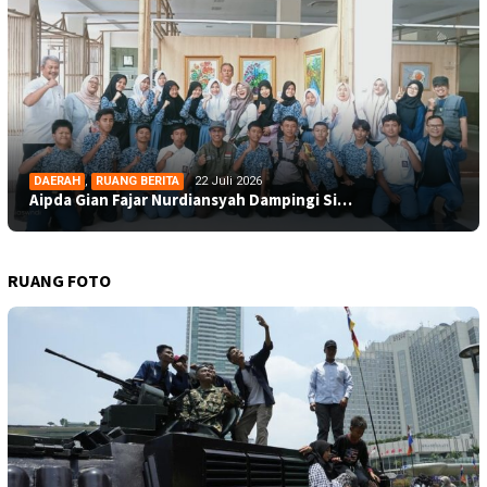
DAERAH
,
RUANG BERITA
22 Juli 2026
Aipda Gian Fajar Nurdiansyah Dampingi Si…
RUANG FOTO