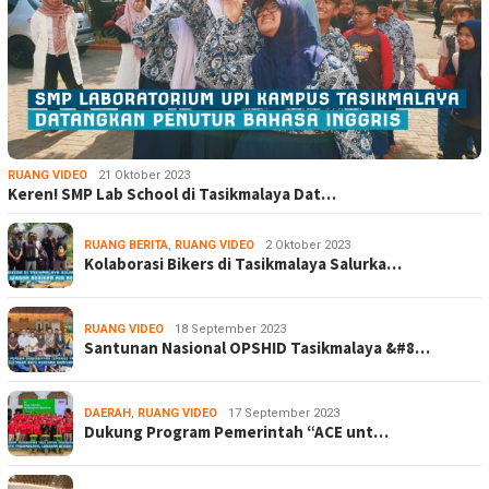
RUANG VIDEO
21 Oktober 2023
Keren! SMP Lab School di Tasikmalaya Dat…
RUANG BERITA
,
RUANG VIDEO
2 Oktober 2023
Kolaborasi Bikers di Tasikmalaya Salurka…
RUANG VIDEO
18 September 2023
Santunan Nasional OPSHID Tasikmalaya &#8…
DAERAH
,
RUANG VIDEO
17 September 2023
Dukung Program Pemerintah “ACE unt…