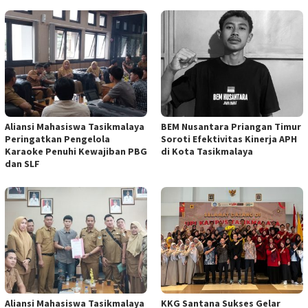
Aliansi Mahasiswa Tasikmalaya
BEM Nusantara Priangan Timur
Peringatkan Pengelola
Soroti Efektivitas Kinerja APH
Karaoke Penuhi Kewajiban PBG
di Kota Tasikmalaya
dan SLF
Aliansi Mahasiswa Tasikmalaya
KKG Santana Sukses Gelar