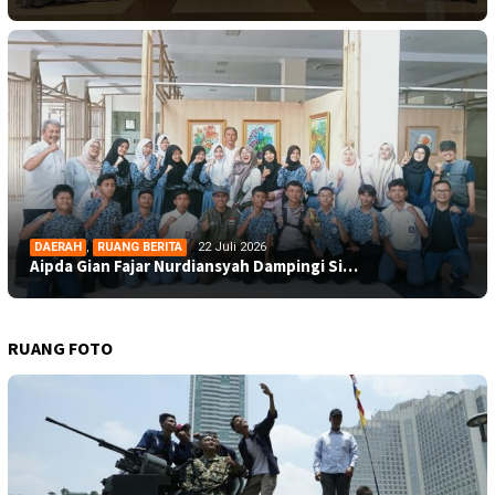
DAERAH
,
RUANG BERITA
22 Juli 2026
Aipda Gian Fajar Nurdiansyah Dampingi Si…
RUANG FOTO