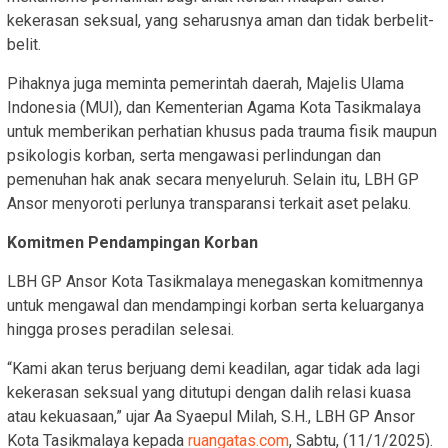
kekerasan seksual, yang seharusnya aman dan tidak berbelit-
belit.
Pihaknya juga meminta pemerintah daerah, Majelis Ulama
Indonesia (MUI), dan Kementerian Agama Kota Tasikmalaya
untuk memberikan perhatian khusus pada trauma fisik maupun
psikologis korban, serta mengawasi perlindungan dan
pemenuhan hak anak secara menyeluruh. Selain itu, LBH GP
Ansor menyoroti perlunya transparansi terkait aset pelaku.
Komitmen Pendampingan Korban
LBH GP Ansor Kota Tasikmalaya menegaskan komitmennya
untuk mengawal dan mendampingi korban serta keluarganya
hingga proses peradilan selesai.
“Kami akan terus berjuang demi keadilan, agar tidak ada lagi
kekerasan seksual yang ditutupi dengan dalih relasi kuasa
atau kekuasaan,” ujar Aa Syaepul Milah, S.H., LBH GP Ansor
Kota Tasikmalaya kepada
ruangatas.com
, Sabtu, (11/1/2025).