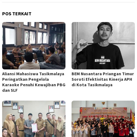
POS TERKAIT
Aliansi Mahasiswa Tasikmalaya
BEM Nusantara Priangan Timur
Peringatkan Pengelola
Soroti Efektivitas Kinerja APH
Karaoke Penuhi Kewajiban PBG
di Kota Tasikmalaya
dan SLF