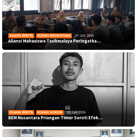
RUANG BERITA
,
RUANG MAHASISWA
31 Juli 2026
Aliansi Mahasiswa Tasikmalaya Peringatka…
RUANG BERITA
,
RUANG HUKUM
30 Juli 2026
BEM Nusantara Priangan Timur Soroti Efek…