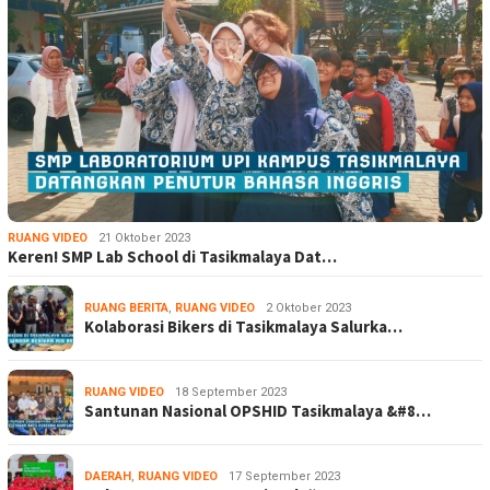
RUANG VIDEO
21 Oktober 2023
Keren! SMP Lab School di Tasikmalaya Dat…
RUANG BERITA
,
RUANG VIDEO
2 Oktober 2023
Kolaborasi Bikers di Tasikmalaya Salurka…
RUANG VIDEO
18 September 2023
Santunan Nasional OPSHID Tasikmalaya &#8…
DAERAH
,
RUANG VIDEO
17 September 2023