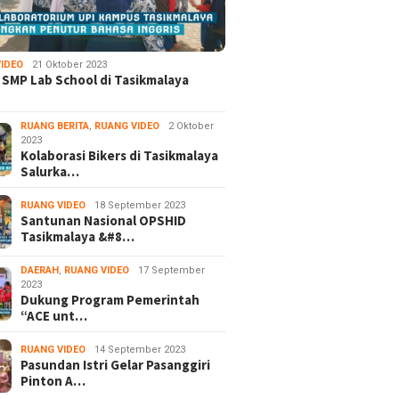
IDEO
21 Oktober 2023
 SMP Lab School di Tasikmalaya
RUANG BERITA
,
RUANG VIDEO
2 Oktober
2023
Kolaborasi Bikers di Tasikmalaya
Salurka…
RUANG VIDEO
18 September 2023
Santunan Nasional OPSHID
Tasikmalaya &#8…
DAERAH
,
RUANG VIDEO
17 September
2023
Dukung Program Pemerintah
“ACE unt…
RUANG VIDEO
14 September 2023
Pasundan Istri Gelar Pasanggiri
Pinton A…