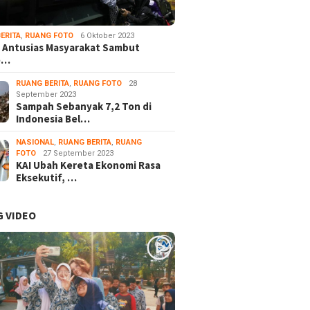
ERITA
,
RUANG FOTO
6 Oktober 2023
 Antusias Masyarakat Sambut
e…
RUANG BERITA
,
RUANG FOTO
28
September 2023
Sampah Sebanyak 7,2 Ton di
Indonesia Bel…
NASIONAL
,
RUANG BERITA
,
RUANG
FOTO
27 September 2023
KAI Ubah Kereta Ekonomi Rasa
Eksekutif, …
 VIDEO