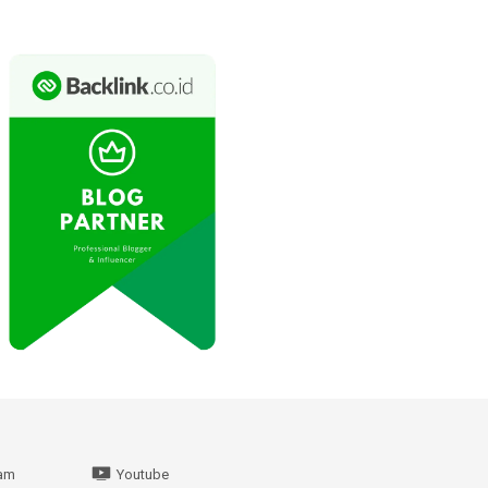
ram
Youtube