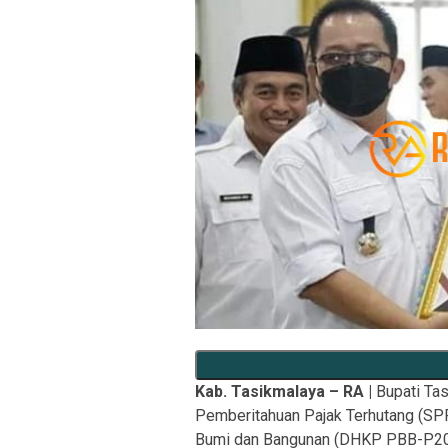
Kab. Tasikmalaya – RA |
Bupati Tas
Pemberitahuan Pajak Terhutang (SP
Bumi dan Bangunan (DHKP PBB-P20)