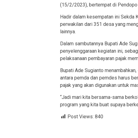
(15/2/2023), bertempat di Pendopo 
Hadir dalam kesempatan ini Sekda 
perwakilan dari 351 desa yang men
lainnya.
Dalam sambutannya Bupati Ade Sugi
penyelenggaraan kegiatan ini, sebaga
pelaksanaan pembayaran pajak memili
Bupati Ade Sugianto menambahkan, d
antara pemda dan pemdes harus be
pajak yang akan digunakan untuk mas
“Jadi mari kita bersama-sama berk
program yang kita buat supaya berk
Post Views:
840