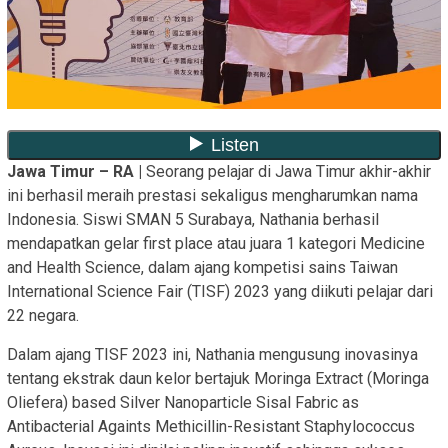
Jawa Timur – RA |
Seorang pelajar di Jawa Timur akhir-akhir
ini berhasil meraih prestasi sekaligus mengharumkan nama
Indonesia. Siswi SMAN 5 Surabaya, Nathania berhasil
mendapatkan gelar first place atau juara 1 kategori Medicine
and Health Science, dalam ajang kompetisi sains Taiwan
International Science Fair (TISF) 2023 yang diikuti pelajar dari
22 negara.
Dalam ajang TISF 2023 ini, Nathania mengusung inovasinya
tentang ekstrak daun kelor bertajuk Moringa Extract (Moringa
Oliefera) based Silver Nanoparticle Sisal Fabric as
Antibacterial Againts Methicillin-Resistant Staphylococcus