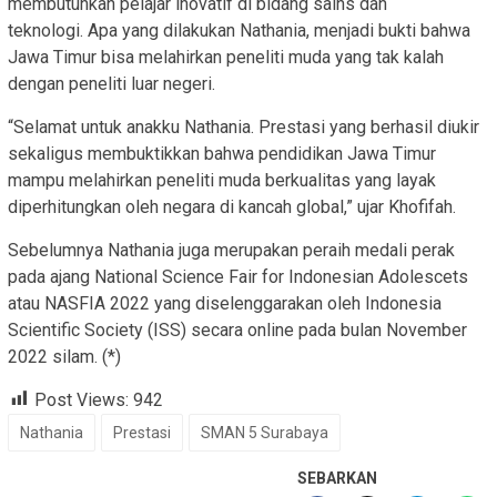
membutuhkan pelajar inovatif di bidang sains dan
teknologi. Apa yang dilakukan Nathania, menjadi bukti bahwa
Jawa Timur bisa melahirkan peneliti muda yang tak kalah
dengan peneliti luar negeri.
“Selamat untuk anakku Nathania. Prestasi yang berhasil diukir
sekaligus membuktikkan bahwa pendidikan Jawa Timur
mampu melahirkan peneliti muda berkualitas yang layak
diperhitungkan oleh negara di kancah global,” ujar Khofifah.
Sebelumnya Nathania juga merupakan peraih medali perak
pada ajang National Science Fair for Indonesian Adolescets
atau NASFIA 2022 yang diselenggarakan oleh Indonesia
Scientific Society (ISS) secara online pada bulan November
2022 silam. (*)
Post Views:
942
Nathania
Prestasi
SMAN 5 Surabaya
SEBARKAN