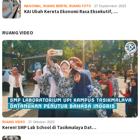
NASIONAL
,
RUANG BERITA
,
RUANG FOTO
27 September 2023
KAI Ubah Kereta Ekonomi Rasa Eksekutif, …
RUANG VIDEO
RUANG VIDEO
21 Oktober 2023
Keren! SMP Lab School di Tasikmalaya Dat…