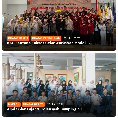
RUANG BERITA
,
RUANG PENDIDIKAN
23 Juli 2026
KKG Santana Sukses Gelar Workshop Model …
DAERAH
,
RUANG BERITA
22 Juli 2026
Aipda Gian Fajar Nurdiansyah Dampingi Si…