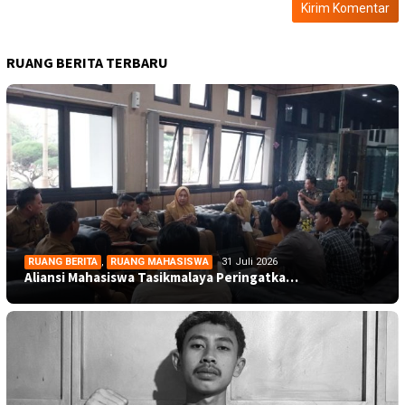
RUANG BERITA TERBARU
RUANG BERITA
,
RUANG MAHASISWA
31 Juli 2026
Aliansi Mahasiswa Tasikmalaya Peringatka…