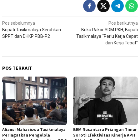
Navigasi
Pos sebelumnya
Pos berikutnya
Bupati Tasikmalaya Serahkan
Buka Rakor SDM PKH, Bupati
pos
SPPT dan DHKP PBB-P2
Tasikmalaya “Perlu Kerja Cepat
dan Kerja Tepat”
POS TERKAIT
Aliansi Mahasiswa Tasikmalaya
BEM Nusantara Priangan Timur
Peringatkan Pengelola
Soroti Efektivitas Kinerja APH