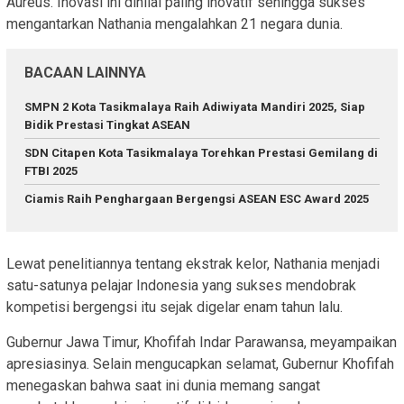
Aureus. Inovasi ini dinilai paling inovatif sehingga sukses
mengantarkan Nathania mengalahkan 21 negara dunia.
BACAAN LAINNYA
SMPN 2 Kota Tasikmalaya Raih Adiwiyata Mandiri 2025, Siap
Bidik Prestasi Tingkat ASEAN
SDN Citapen Kota Tasikmalaya Torehkan Prestasi Gemilang di
FTBI 2025
Ciamis Raih Penghargaan Bergengsi ASEAN ESC Award 2025
Lewat penelitiannya tentang ekstrak kelor, Nathania menjadi
satu-satunya pelajar Indonesia yang sukses mendobrak
kompetisi bergengsi itu sejak digelar enam tahun lalu.
Gubernur Jawa Timur, Khofifah Indar Parawansa, meyampaikan
apresiasinya. Selain mengucapkan selamat, Gubernur Khofifah
menegaskan bahwa saat ini dunia memang sangat