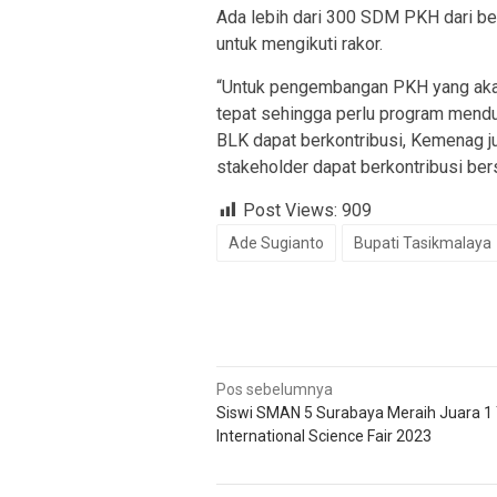
Ada lebih dari 300 SDM PKH dari be
untuk mengikuti rakor.
“Untuk pengembangan PKH yang akan 
tepat sehingga perlu program mendu
BLK dapat berkontribusi, Kemenag j
stakeholder dapat berkontribusi ber
Post Views:
909
Ade Sugianto
Bupati Tasikmalaya
Navigasi
Pos sebelumnya
Siswi SMAN 5 Surabaya Meraih Juara 1
pos
International Science Fair 2023