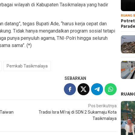
rbagai wilayah di Kabupaten Tasikmalaya yang hadir
RUANG B
Potret
datang”, tegas Bupati Ade, “harus kerja cepat dan
Parad
kung. Tidak hanya mengandalkan program sosial tetapi
uga punya penyuluh agama, TNI-Polri hingga seluruh
sama sama”. (*)
Pemkab Tasikmalaya
SEBARKAN
RUANG
Pos berikutnya
 Taiwan
Tradisi Isra Mi’raj di SDN 2 Sukamaju Kota
Tasikmalaya