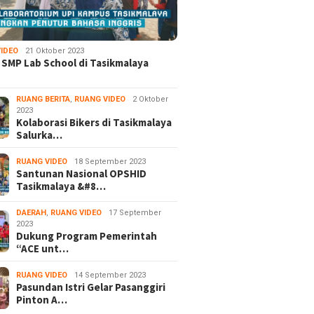
IDEO
21 Oktober 2023
 SMP Lab School di Tasikmalaya
RUANG BERITA
,
RUANG VIDEO
2 Oktober
2023
Kolaborasi Bikers di Tasikmalaya
Salurka…
RUANG VIDEO
18 September 2023
Santunan Nasional OPSHID
Tasikmalaya &#8…
DAERAH
,
RUANG VIDEO
17 September
2023
Dukung Program Pemerintah
“ACE unt…
RUANG VIDEO
14 September 2023
Pasundan Istri Gelar Pasanggiri
Pinton A…