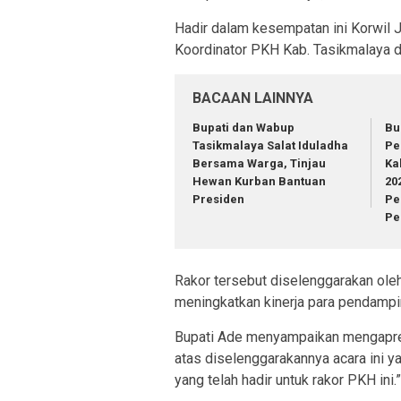
Hadir dalam kesempatan ini Korwil
Koordinator PKH Kab. Tasikmalaya d
BACAAN LAINNYA
Bupati dan Wabup
Bu
Tasikmalaya Salat Iduladha
Pe
Bersama Warga, Tinjau
Ka
Hewan Kurban Bantuan
20
Presiden
Pe
Pe
Rakor tersebut diselenggarakan ol
meningkatkan kinerja para pendampi
Bupati Ade menyampaikan mengapresi
atas diselenggarakannya acara ini ya
yang telah hadir untuk rakor PKH ini.”