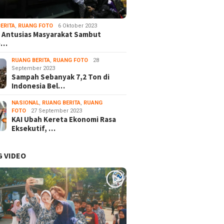
ERITA
,
RUANG FOTO
6 Oktober 2023
 Antusias Masyarakat Sambut
e…
RUANG BERITA
,
RUANG FOTO
28
September 2023
Sampah Sebanyak 7,2 Ton di
Indonesia Bel…
NASIONAL
,
RUANG BERITA
,
RUANG
FOTO
27 September 2023
KAI Ubah Kereta Ekonomi Rasa
Eksekutif, …
 VIDEO