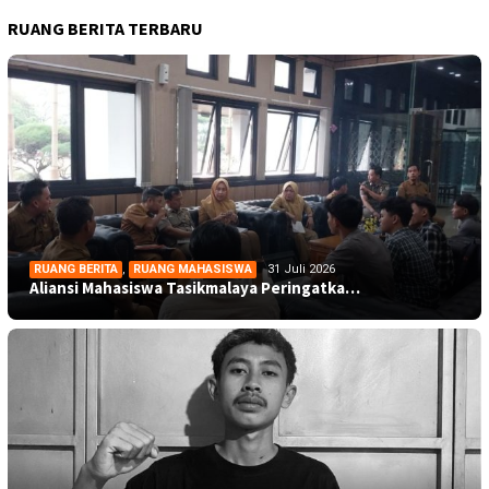
RUANG BERITA TERBARU
RUANG BERITA
,
RUANG MAHASISWA
31 Juli 2026
Aliansi Mahasiswa Tasikmalaya Peringatka…