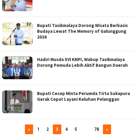
Bupati Tasikmalaya Dorong Wisata Berbasis
Budaya Lewat The Memory of Galunggung
2026
Hadiri Musda XVI KNPI, Wabup Tasikmalaya
Dorong Pemuda Lebih Aktif Bangun Daerah
Bupati Cecep Minta Perumda Tirta Sukapura
Gerak Cepat Layani Keluhan Pelanggan
«
1
2
3
4
5
…
78
»