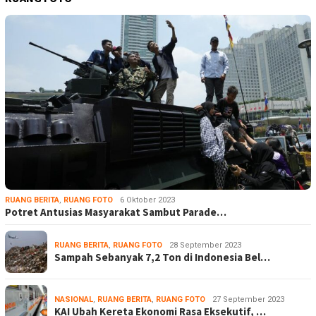
RUANG BERITA
,
RUANG FOTO
6 Oktober 2023
Potret Antusias Masyarakat Sambut Parade…
RUANG BERITA
,
RUANG FOTO
28 September 2023
Sampah Sebanyak 7,2 Ton di Indonesia Bel…
NASIONAL
,
RUANG BERITA
,
RUANG FOTO
27 September 2023
KAI Ubah Kereta Ekonomi Rasa Eksekutif, …