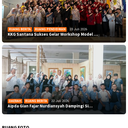
RUANG BERITA
,
RUANG PENDIDIKAN
23 Juli 2026
KKG Santana Sukses Gelar Workshop Model …
DAERAH
,
RUANG BERITA
22 Juli 2026
Aipda Gian Fajar Nurdiansyah Dampingi Si…
RUANG FOTO