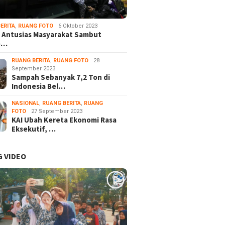
ERITA
,
RUANG FOTO
6 Oktober 2023
 Antusias Masyarakat Sambut
e…
RUANG BERITA
,
RUANG FOTO
28
September 2023
Sampah Sebanyak 7,2 Ton di
Indonesia Bel…
NASIONAL
,
RUANG BERITA
,
RUANG
FOTO
27 September 2023
KAI Ubah Kereta Ekonomi Rasa
Eksekutif, …
 VIDEO