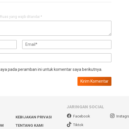
Ruas yang wajib ditandai
*
saya pada peramban ini untuk komentar saya berikutnya.
JARINGAN SOCIAL
Facebook
Instag
KEBIJAKAN PRIVASI
Tiktok
OM
TENTANG KAMI