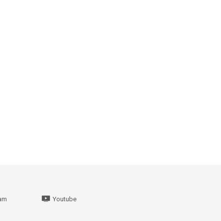
ram
Youtube