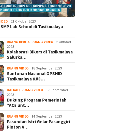
IDEO
21 Oktober 2023
 SMP Lab School di Tasikmalaya
RUANG BERITA
,
RUANG VIDEO
2 Oktober
2023
Kolaborasi Bikers di Tasikmalaya
Salurka…
RUANG VIDEO
18 September 2023
Santunan Nasional OPSHID
Tasikmalaya &#8…
DAERAH
,
RUANG VIDEO
17 September
2023
Dukung Program Pemerintah
“ACE unt…
RUANG VIDEO
14 September 2023
Pasundan Istri Gelar Pasanggiri
Pinton A…