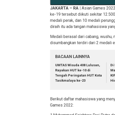
JAKARTA – RA |
Asian Games 2022 d
ke-19 tersebut diikuti sekitar 12.5
medali perak, dan 10 medali perungg
diraih itu ada tangan mahasiswa ya
Medali berasal dari cabang, wushu,
disumbangkan terdiri dari 2 medali 
BACAAN LAINNYA
UMTAS Wisuda 408 Lulusan,
Di
Rayakan HUT ke-10 di
Ma
Tengah Peringatan HUT Kota
KI
Tasikmalaya ke-23
Hi
Berikut daftar mahasiswa yang meny
Games 2022: