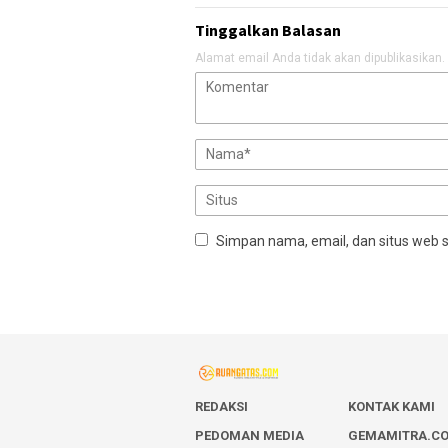
Tinggalkan Balasan
Alamat email Anda tidak akan dipublikasikan.
Simpan nama, email, dan situs web 
REDAKSI
KONTAK KAMI
PEDOMAN MEDIA
GEMAMITRA.C