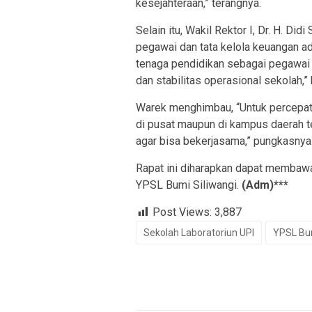
kesejahteraan,” terangnya.
Selain itu, Wakil Rektor I, Dr. H. 
pegawai dan tata kelola keuangan ad
tenaga pendidikan sebagai pegawai
dan stabilitas operasional sekolah,” 
Warek menghimbau, “Untuk percepata
di pusat maupun di kampus daerah 
agar bisa bekerjasama,” pungkasnya
Rapat ini diharapkan dapat membawa
YPSL Bumi Siliwangi.
(Adm)***
Post Views:
3,887
Sekolah Laboratoriun UPI
YPSL Bum