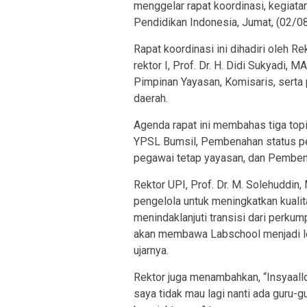
menggelar rapat koordinasi, kegiata
Pendidikan Indonesia, Jumat, (02/0
Rapat koordinasi ini dihadiri oleh Re
rektor I, Prof. Dr. H. Didi Sukyadi, M
Pimpinan Yayasan, Komisaris, serta 
daerah.
Agenda rapat ini membahas tiga top
YPSL Bumsil, Pembenahan status pe
pegawai tetap yayasan, dan Pembena
Rektor UPI, Prof. Dr. M. Solehuddin
pengelola untuk meningkatkan kualit
menindaklanjuti transisi dari perku
akan membawa Labschool menjadi leb
ujarnya.
Rektor juga menambahkan, “Insyaal
saya tidak mau lagi nanti ada guru-