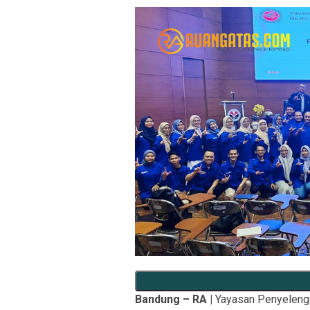
Bandung – RA |
Yayasan Penyelengg