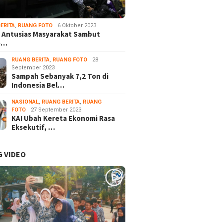
ERITA
,
RUANG FOTO
6 Oktober 2023
 Antusias Masyarakat Sambut
e…
RUANG BERITA
,
RUANG FOTO
28
September 2023
Sampah Sebanyak 7,2 Ton di
Indonesia Bel…
NASIONAL
,
RUANG BERITA
,
RUANG
FOTO
27 September 2023
KAI Ubah Kereta Ekonomi Rasa
Eksekutif, …
 VIDEO