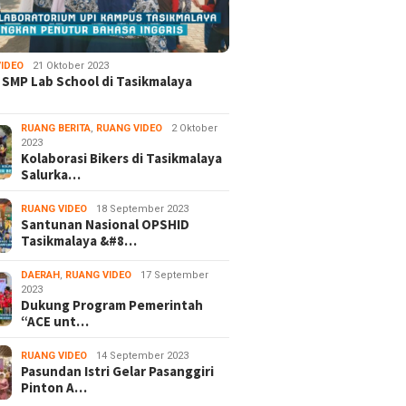
IDEO
21 Oktober 2023
 SMP Lab School di Tasikmalaya
RUANG BERITA
,
RUANG VIDEO
2 Oktober
2023
Kolaborasi Bikers di Tasikmalaya
Salurka…
RUANG VIDEO
18 September 2023
Santunan Nasional OPSHID
Tasikmalaya &#8…
DAERAH
,
RUANG VIDEO
17 September
2023
Dukung Program Pemerintah
“ACE unt…
RUANG VIDEO
14 September 2023
Pasundan Istri Gelar Pasanggiri
Pinton A…