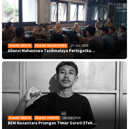
RUANG BERITA
,
RUANG MAHASISWA
31 Juli 2026
Aliansi Mahasiswa Tasikmalaya Peringatka…
RUANG BERITA
,
RUANG HUKUM
30 Juli 2026
BEM Nusantara Priangan Timur Soroti Efek…