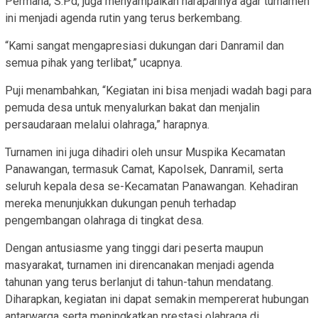
Permana, S.Pd, juga menyampaikan harapannya agar turnamen
ini menjadi agenda rutin yang terus berkembang.
“Kami sangat mengapresiasi dukungan dari Danramil dan
semua pihak yang terlibat,” ucapnya.
Puji menambahkan, “Kegiatan ini bisa menjadi wadah bagi para
pemuda desa untuk menyalurkan bakat dan menjalin
persaudaraan melalui olahraga,” harapnya.
Turnamen ini juga dihadiri oleh unsur Muspika Kecamatan
Panawangan, termasuk Camat, Kapolsek, Danramil, serta
seluruh kepala desa se-Kecamatan Panawangan. Kehadiran
mereka menunjukkan dukungan penuh terhadap
pengembangan olahraga di tingkat desa.
Dengan antusiasme yang tinggi dari peserta maupun
masyarakat, turnamen ini direncanakan menjadi agenda
tahunan yang terus berlanjut di tahun-tahun mendatang.
Diharapkan, kegiatan ini dapat semakin mempererat hubungan
antarwarga serta meningkatkan prestasi olahraga di