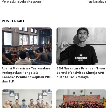
Perwaskim Lebih Responsif
Tasikmalaya
POS TERKAIT
Aliansi Mahasiswa Tasikmalaya
BEM Nusantara Priangan Timur
Peringatkan Pengelola
Soroti Efektivitas Kinerja APH
Karaoke Penuhi Kewajiban PBG
di Kota Tasikmalaya
dan SLF