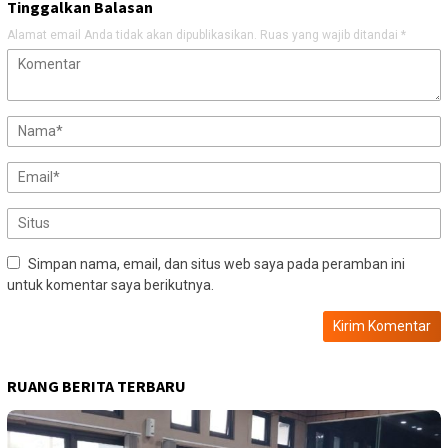
Tinggalkan Balasan
Alamat email Anda tidak akan dipublikasikan.
Ruas yang wajib ditandai
*
Simpan nama, email, dan situs web saya pada peramban ini
untuk komentar saya berikutnya.
RUANG BERITA TERBARU