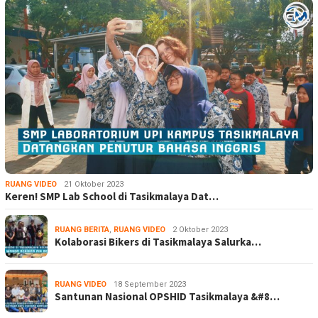
RUANG VIDEO
21 Oktober 2023
Keren! SMP Lab School di Tasikmalaya Dat…
RUANG BERITA
,
RUANG VIDEO
2 Oktober 2023
Kolaborasi Bikers di Tasikmalaya Salurka…
RUANG VIDEO
18 September 2023
Santunan Nasional OPSHID Tasikmalaya &#8…