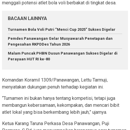
menggali potensi atlet bola voli berbakat di tingkat desa.
BACAAN LAINNYA
Turnamen Bola Voli Putri “Menci Cup 2025” Sukses Digelar
Pemdes Panawangan Gelar Musyawarah Penetapan dan
Pengesahan RKPDDes Tahun 2026
Malam Puncak PHBN Dusun Panawangan Sukses Digelar di
Perayaan HUT RI ke-80
Komandan Koramil 1309/Panawangan, Lettu Tarmuji,
menyatakan dukungan penuh terhadap kegiatan ini.
“Turnamen ini bukan hanya tentang kompetisi, tetapi juga
membangun kebersamaan, kekompakan, dan mencari bibit
atlet lokal yang bisa berkembang lebih jauh,” ujarnya.
Ketua Karang Taruna Perkasa Desa Panawangan, Puji