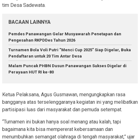
tim Desa Sadewata.
BACAAN LAINNYA
Pemdes Panawangan Gelar Musyawarah Penetapan dan
Pengesahan RKPDDes Tahun 2026
Turnamen Bola Voli Putri “Menci Cup 2025” Siap Digelar, Buka
Pendaftaran untuk 20 Tim Antar Desa
Malam Puncak PHBN Dusun Panawangan Sukses Digelar di
Perayaan HUT RI ke-80
Ketua Pelaksana, Agus Gusmawan, mengungkapkan rasa
bangganya atas terselenggaranya kegiatan ini yang melibatkan
partisipasi luas dari masyarakat dan pemuda setempat.
“Turnamen ini bukan hanya soal menang atau kalah, tapi
bagaimana kita bisa mempererat kebersamaan dan
menumbuhkan semangat olahraga di tengah masyarakat,” ujar