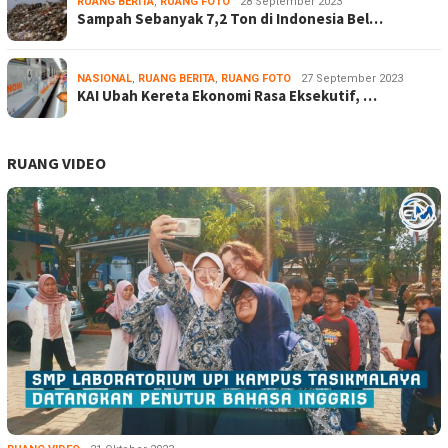
RUANG BERITA
,
RUANG FOTO
28 September 2023
Sampah Sebanyak 7,2 Ton di Indonesia Bel…
NASIONAL
,
RUANG BERITA
,
RUANG FOTO
27 September 2023
KAI Ubah Kereta Ekonomi Rasa Eksekutif, …
RUANG VIDEO