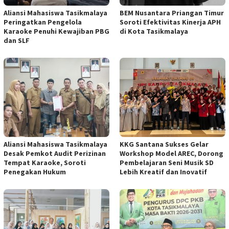
Aliansi Mahasiswa Tasikmalaya
BEM Nusantara Priangan Timur
Peringatkan Pengelola
Soroti Efektivitas Kinerja APH
Karaoke Penuhi Kewajiban PBG
di Kota Tasikmalaya
dan SLF
Aliansi Mahasiswa Tasikmalaya
KKG Santana Sukses Gelar
Desak Pemkot Audit Perizinan
Workshop Model AREC, Dorong
Tempat Karaoke, Soroti
Pembelajaran Seni Musik SD
Penegakan Hukum
Lebih Kreatif dan Inovatif