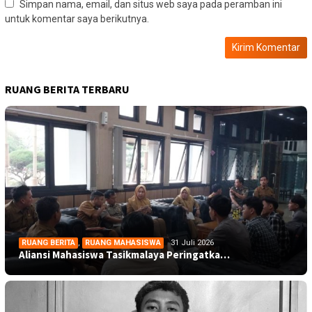
Simpan nama, email, dan situs web saya pada peramban ini
untuk komentar saya berikutnya.
RUANG BERITA TERBARU
RUANG BERITA
,
RUANG MAHASISWA
31 Juli 2026
Aliansi Mahasiswa Tasikmalaya Peringatka…