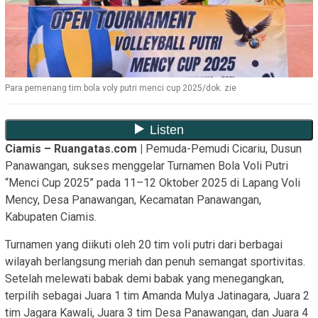
Para pemenang tim bola voly putri menci cup 2025/dok. zie
Ciamis – Ruangatas.com |
Pemuda-Pemudi Cicariu, Dusun
Panawangan, sukses menggelar Turnamen Bola Voli Putri
“Menci Cup 2025” pada 11–12 Oktober 2025 di Lapang Voli
Mency, Desa Panawangan, Kecamatan Panawangan,
Kabupaten Ciamis.
Turnamen yang diikuti oleh 20 tim voli putri dari berbagai
wilayah berlangsung meriah dan penuh semangat sportivitas.
Setelah melewati babak demi babak yang menegangkan,
terpilih sebagai Juara 1 tim Amanda Mulya Jatinagara, Juara 2
tim Jagara Kawali, Juara 3 tim Desa Panawangan, dan Juara 4