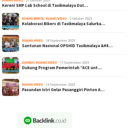
RUANG VIDEO
21 Oktober 2023
Keren! SMP Lab School di Tasikmalaya Dat…
RUANG BERITA
,
RUANG VIDEO
2 Oktober 2023
Kolaborasi Bikers di Tasikmalaya Salurka…
RUANG VIDEO
18 September 2023
Santunan Nasional OPSHID Tasikmalaya &#8…
DAERAH
,
RUANG VIDEO
17 September 2023
Dukung Program Pemerintah “ACE unt…
RUANG VIDEO
14 September 2023
Pasundan Istri Gelar Pasanggiri Pinton A…