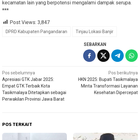
kecamatan lain yang berpotensi mengalami dampak serupa.
***
Post Views:
3,847
DPRD Kabupaten Pangandaran
Tinjau Lokasi Banjir
SEBARKAN
Navigasi
Pos sebelumnya
Pos berikutnya
Apresiasi GTK Jabar 2025:
HKN 2025: Bupati Tasikmalaya
pos
Empat GTK Terbaik Kota
Minta Transformasi Layanan
Tasikmalaya Ditetapkan sebagai
Kesehatan Dipercepat
Perwakilan Provinsi Jawa Barat
POS TERKAIT