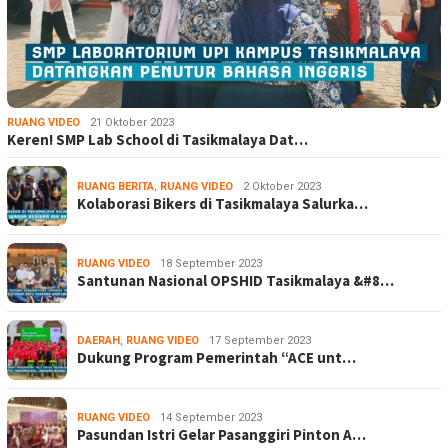
RUANG VIDEO
21 Oktober 2023
Keren! SMP Lab School di Tasikmalaya Dat…
RUANG BERITA
,
RUANG VIDEO
2 Oktober 2023
Kolaborasi Bikers di Tasikmalaya Salurka…
RUANG VIDEO
18 September 2023
Santunan Nasional OPSHID Tasikmalaya &#8…
DAERAH
,
RUANG VIDEO
17 September 2023
Dukung Program Pemerintah “ACE unt…
RUANG VIDEO
14 September 2023
Pasundan Istri Gelar Pasanggiri Pinton A…