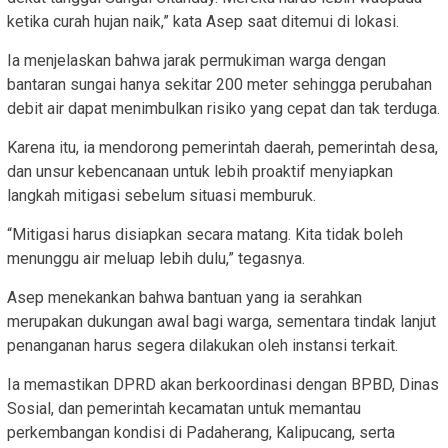
ketika curah hujan naik,” kata Asep saat ditemui di lokasi.
Ia menjelaskan bahwa jarak permukiman warga dengan
bantaran sungai hanya sekitar 200 meter sehingga perubahan
debit air dapat menimbulkan risiko yang cepat dan tak terduga.
Karena itu, ia mendorong pemerintah daerah, pemerintah desa,
dan unsur kebencanaan untuk lebih proaktif menyiapkan
langkah mitigasi sebelum situasi memburuk.
“Mitigasi harus disiapkan secara matang. Kita tidak boleh
menunggu air meluap lebih dulu,” tegasnya.
Asep menekankan bahwa bantuan yang ia serahkan
merupakan dukungan awal bagi warga, sementara tindak lanjut
penanganan harus segera dilakukan oleh instansi terkait.
Ia memastikan DPRD akan berkoordinasi dengan BPBD, Dinas
Sosial, dan pemerintah kecamatan untuk memantau
perkembangan kondisi di Padaherang, Kalipucang, serta