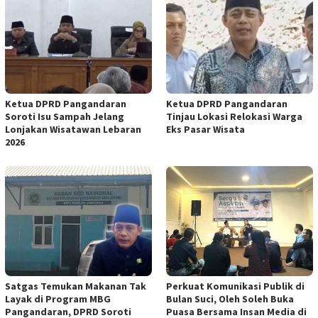
Ketua DPRD Pangandaran
Ketua DPRD Pangandaran
Soroti Isu Sampah Jelang
Tinjau Lokasi Relokasi Warga
Lonjakan Wisatawan Lebaran
Eks Pasar Wisata
2026
Satgas Temukan Makanan Tak
Perkuat Komunikasi Publik di
Layak di Program MBG
Bulan Suci, Oleh Soleh Buka
Pangandaran, DPRD Soroti
Puasa Bersama Insan Media di