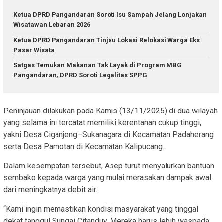
Ketua DPRD Pangandaran Soroti Isu Sampah Jelang Lonjakan
Wisatawan Lebaran 2026
Ketua DPRD Pangandaran Tinjau Lokasi Relokasi Warga Eks
Pasar Wisata
Satgas Temukan Makanan Tak Layak di Program MBG
Pangandaran, DPRD Soroti Legalitas SPPG
Peninjauan dilakukan pada Kamis (13/11/2025) di dua wilayah
yang selama ini tercatat memiliki kerentanan cukup tinggi,
yakni Desa Ciganjeng–Sukanagara di Kecamatan Padaherang
serta Desa Pamotan di Kecamatan Kalipucang.
Dalam kesempatan tersebut, Asep turut menyalurkan bantuan
sembako kepada warga yang mulai merasakan dampak awal
dari meningkatnya debit air.
“Kami ingin memastikan kondisi masyarakat yang tinggal
dekat tanggul Sungai Citanduy. Mereka harus lebih waspada