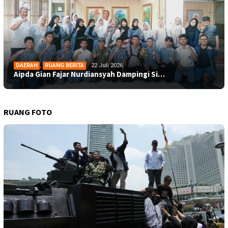
DAERAH
,
RUANG BERITA
22 Juli 2026
Aipda Gian Fajar Nurdiansyah Dampingi Si…
RUANG FOTO