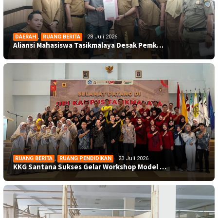
DAERAH
,
RUANG BERITA
28 Juli 2026
Aliansi Mahasiswa Tasikmalaya Desak Pemk…
RUANG BERITA
,
RUANG PENDIDIKAN
23 Juli 2026
KKG Santana Sukses Gelar Workshop Model …