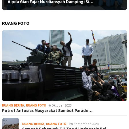
Aipda Gian Fajar Nurdiansyah Dampingi Si…
RUANG FOTO
RUANG BERITA
,
RUANG FOTO
6 Oktober 2023
Potret Antusias Masyarakat Sambut Parade…
RUANG BERITA
,
RUANG FOTO
28 September 2023
Sampah Sebanyak 7,2 Ton di Indonesia Bel…