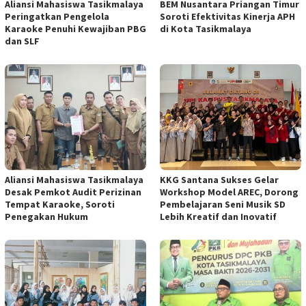
Aliansi Mahasiswa Tasikmalaya
BEM Nusantara Priangan Timur
Peringatkan Pengelola
Soroti Efektivitas Kinerja APH
Karaoke Penuhi Kewajiban PBG
di Kota Tasikmalaya
dan SLF
Aliansi Mahasiswa Tasikmalaya
KKG Santana Sukses Gelar
Desak Pemkot Audit Perizinan
Workshop Model AREC, Dorong
Tempat Karaoke, Soroti
Pembelajaran Seni Musik SD
Penegakan Hukum
Lebih Kreatif dan Inovatif