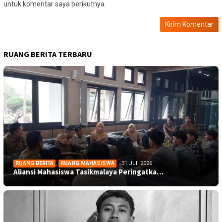
untuk komentar saya berikutnya.
RUANG BERITA TERBARU
RUANG BERITA
,
RUANG MAHASISWA
31 Juli 2026
Aliansi Mahasiswa Tasikmalaya Peringatka…