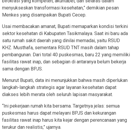
birokrasi yang kompeten, akuntabel, dan selaras dalam
menyukseskan transformasi kesehatan,” demikian pesan
Menkes yang disampaikan Bupati Cecep.
Usai membacakan amanat, Bupati memaparkan kondisi terkini
sektor kesehatan di Kabupaten Tasikmalaya. Saat ini baru ada
satu rumah sakit daerah yang dinilai memadai, yaitu RSUD
KHZ. Musthafa, sementara RSUD TNT masih dalam tahap
pembangunan. Dari total 40 puskesmas, baru 22 yang memiliki
fasilitas rawat inap, dan sebagian di antaranya belum bekerja
sama dengan BPJS.
Menurut Bupati, data ini menunjukkan bahwa masih diperlukan
langkah-langkah strategis agar layanan kesehatan dapat
diakses lebih merata oleh seluruh lapisan masyarakat.
“Ini pekerjaan rumah kita bersama. Targetnya jelas: semua
puskesmas harus dapat melayani BPJS dan kekurangan
fasilitas rawat inap harus kita kejar dengan perencanaan yang
terukur dan realistis,” ujarnya.