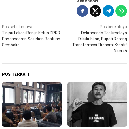
SEBARKAN
Navigasi
Pos sebelumnya
Pos berikutnya
Tinjau Lokasi Banjir, Ketua DPRD
Dekranasda Tasikmalaya
pos
Pangandaran Salurkan Bantuan
Dikukuhkan, Bupati Dorong
Sembako
Transformasi Ekonomi Kreatif
Daerah
POS TERKAIT