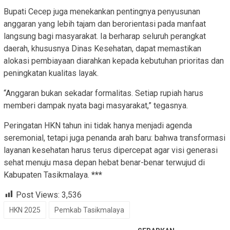
Bupati Cecep juga menekankan pentingnya penyusunan
anggaran yang lebih tajam dan berorientasi pada manfaat
langsung bagi masyarakat. Ia berharap seluruh perangkat
daerah, khususnya Dinas Kesehatan, dapat memastikan
alokasi pembiayaan diarahkan kepada kebutuhan prioritas dan
peningkatan kualitas layak.
“Anggaran bukan sekadar formalitas. Setiap rupiah harus
memberi dampak nyata bagi masyarakat,” tegasnya.
Peringatan HKN tahun ini tidak hanya menjadi agenda
seremonial, tetapi juga penanda arah baru: bahwa transformasi
layanan kesehatan harus terus dipercepat agar visi generasi
sehat menuju masa depan hebat benar-benar terwujud di
Kabupaten Tasikmalaya.
***
Post Views:
3,536
HKN 2025
Pemkab Tasikmalaya