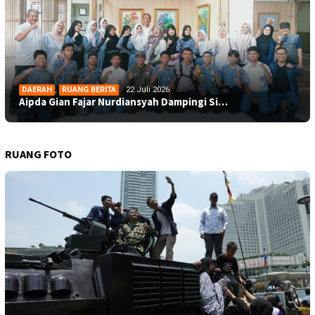
DAERAH
,
RUANG BERITA
22 Juli 2026
Aipda Gian Fajar Nurdiansyah Dampingi Si…
RUANG FOTO