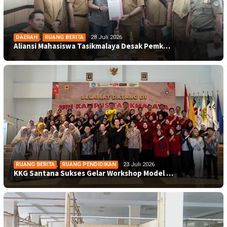
DAERAH
,
RUANG BERITA
28 Juli 2026
Aliansi Mahasiswa Tasikmalaya Desak Pemk…
RUANG BERITA
,
RUANG PENDIDIKAN
23 Juli 2026
KKG Santana Sukses Gelar Workshop Model …