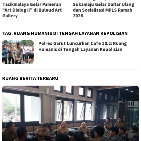
Tasikmalaya Gelar Pameran
Sukamaju Gelar Daftar Ulang
“Art Dialog II” di Buleud Art
dan Sosialisasi MPLS Ramah
Gallery
2026
TAG:
RUANG HUMANIS DI TENGAH LAYANAN KEPOLISIAN
Polres Garut Luncurkan Cafe 10.2: Ruang
Humanis di Tengah Layanan Kepolisian
RUANG BERITA TERBARU