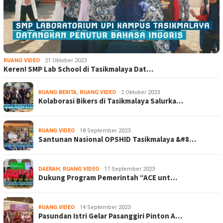
RUANG VIDEO
21 Oktober 2023
Keren! SMP Lab School di Tasikmalaya Dat…
RUANG BERITA
,
RUANG VIDEO
2 Oktober 2023
Kolaborasi Bikers di Tasikmalaya Salurka…
RUANG VIDEO
18 September 2023
Santunan Nasional OPSHID Tasikmalaya &#8…
DAERAH
,
RUANG VIDEO
17 September 2023
Dukung Program Pemerintah “ACE unt…
RUANG VIDEO
14 September 2023
Pasundan Istri Gelar Pasanggiri Pinton A…