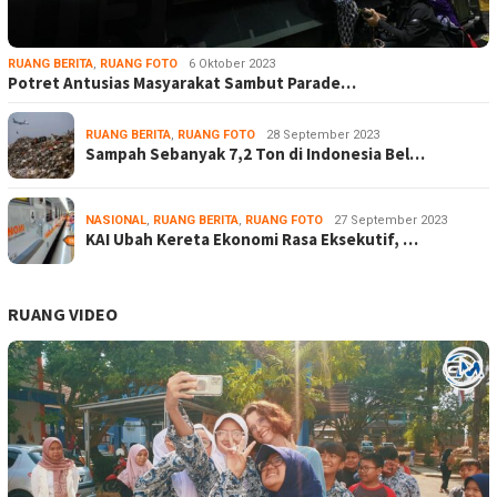
RUANG BERITA
,
RUANG FOTO
6 Oktober 2023
Potret Antusias Masyarakat Sambut Parade…
RUANG BERITA
,
RUANG FOTO
28 September 2023
Sampah Sebanyak 7,2 Ton di Indonesia Bel…
NASIONAL
,
RUANG BERITA
,
RUANG FOTO
27 September 2023
KAI Ubah Kereta Ekonomi Rasa Eksekutif, …
RUANG VIDEO