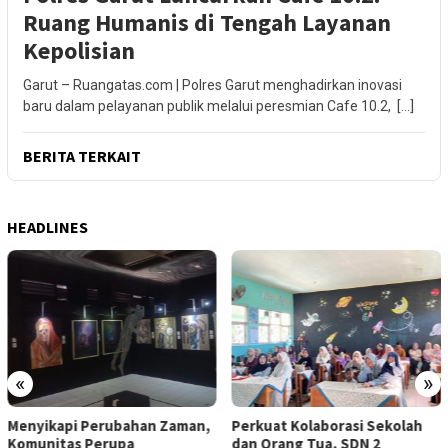
Ruang Humanis di Tengah Layanan
Kepolisian
Garut – Ruangatas.com | Polres Garut menghadirkan inovasi
baru dalam pelayanan publik melalui peresmian Cafe 10.2, […]
BERITA TERKAIT
HEADLINES
«
»
Menyikapi Perubahan Zaman,
Perkuat Kolaborasi Sekolah
Komunitas Perupa
dan Orang Tua, SDN 2