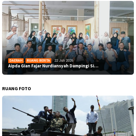
DAERAH
,
RUANG BERITA
22 Juli 2026
Aipda Gian Fajar Nurdiansyah Dampingi Si…
RUANG FOTO