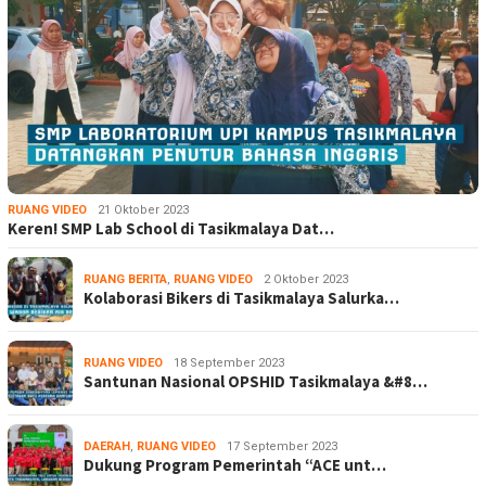
RUANG VIDEO
21 Oktober 2023
Keren! SMP Lab School di Tasikmalaya Dat…
RUANG BERITA
,
RUANG VIDEO
2 Oktober 2023
Kolaborasi Bikers di Tasikmalaya Salurka…
RUANG VIDEO
18 September 2023
Santunan Nasional OPSHID Tasikmalaya &#8…
DAERAH
,
RUANG VIDEO
17 September 2023
Dukung Program Pemerintah “ACE unt…