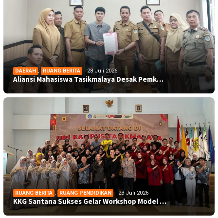
DAERAH
,
RUANG BERITA
28 Juli 2026
Aliansi Mahasiswa Tasikmalaya Desak Pemk…
RUANG BERITA
,
RUANG PENDIDIKAN
23 Juli 2026
KKG Santana Sukses Gelar Workshop Model …