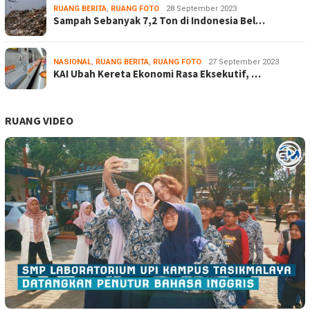
RUANG BERITA
,
RUANG FOTO
28 September 2023
Sampah Sebanyak 7,2 Ton di Indonesia Bel…
NASIONAL
,
RUANG BERITA
,
RUANG FOTO
27 September 2023
KAI Ubah Kereta Ekonomi Rasa Eksekutif, …
RUANG VIDEO