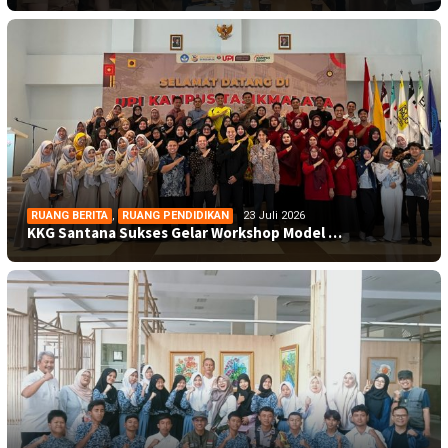
RUANG BERITA
,
RUANG PENDIDIKAN
23 Juli 2026
KKG Santana Sukses Gelar Workshop Model …