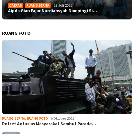
DAERAH
,
RUANG BERITA
22 Juli 2026
Aipda Gian Fajar Nurdiansyah Dampingi Si…
RUANG FOTO
RUANG BERITA
,
RUANG FOTO
6 Oktober 2023
Potret Antusias Masyarakat Sambut Parade…