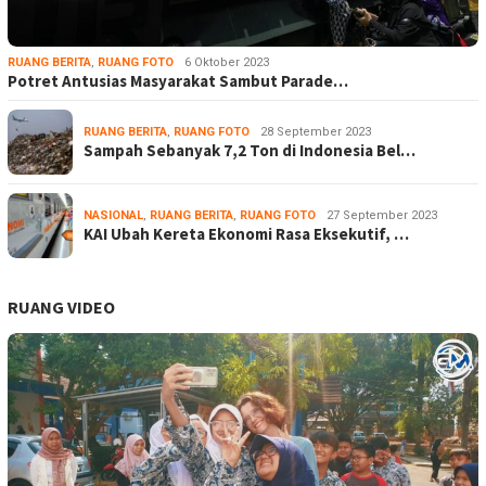
RUANG BERITA
,
RUANG FOTO
6 Oktober 2023
Potret Antusias Masyarakat Sambut Parade…
RUANG BERITA
,
RUANG FOTO
28 September 2023
Sampah Sebanyak 7,2 Ton di Indonesia Bel…
NASIONAL
,
RUANG BERITA
,
RUANG FOTO
27 September 2023
KAI Ubah Kereta Ekonomi Rasa Eksekutif, …
RUANG VIDEO