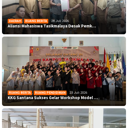
DAERAH
,
RUANG BERITA
28 Juli 2026
Aliansi Mahasiswa Tasikmalaya Desak Pemk…
RUANG BERITA
,
RUANG PENDIDIKAN
23 Juli 2026
KKG Santana Sukses Gelar Workshop Model …