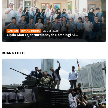
DAERAH
,
RUANG BERITA
22 Juli 2026
Aipda Gian Fajar Nurdiansyah Dampingi Si…
RUANG FOTO