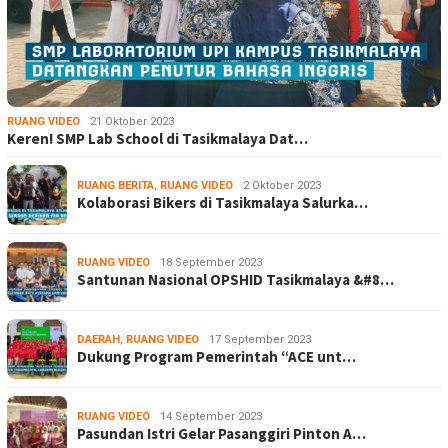
RUANG VIDEO
21 Oktober 2023
Keren! SMP Lab School di Tasikmalaya Dat…
RUANG BERITA
,
RUANG VIDEO
2 Oktober 2023
Kolaborasi Bikers di Tasikmalaya Salurka…
RUANG VIDEO
18 September 2023
Santunan Nasional OPSHID Tasikmalaya &#8…
DAERAH
,
RUANG VIDEO
17 September 2023
Dukung Program Pemerintah “ACE unt…
RUANG VIDEO
14 September 2023
Pasundan Istri Gelar Pasanggiri Pinton A…