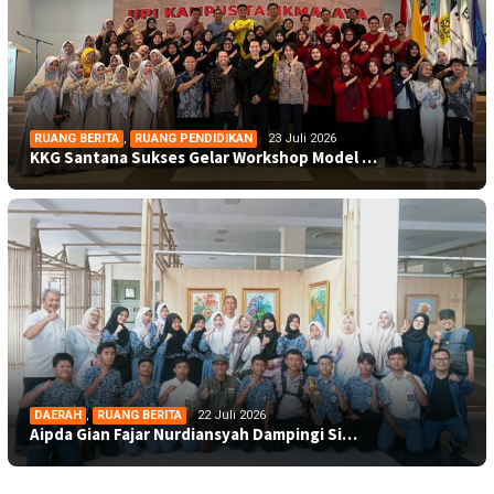
RUANG BERITA
,
RUANG PENDIDIKAN
23 Juli 2026
KKG Santana Sukses Gelar Workshop Model …
DAERAH
,
RUANG BERITA
22 Juli 2026
Aipda Gian Fajar Nurdiansyah Dampingi Si…