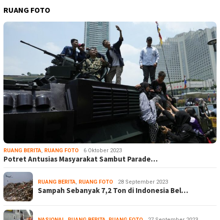
RUANG FOTO
RUANG BERITA
,
RUANG FOTO
6 Oktober 2023
Potret Antusias Masyarakat Sambut Parade…
RUANG BERITA
,
RUANG FOTO
28 September 2023
Sampah Sebanyak 7,2 Ton di Indonesia Bel…
NASIONAL
,
RUANG BERITA
,
RUANG FOTO
27 September 2023