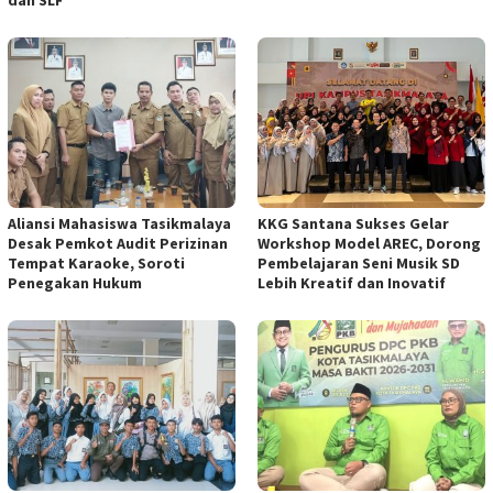
Aliansi Mahasiswa Tasikmalaya
KKG Santana Sukses Gelar
Desak Pemkot Audit Perizinan
Workshop Model AREC, Dorong
Tempat Karaoke, Soroti
Pembelajaran Seni Musik SD
Penegakan Hukum
Lebih Kreatif dan Inovatif