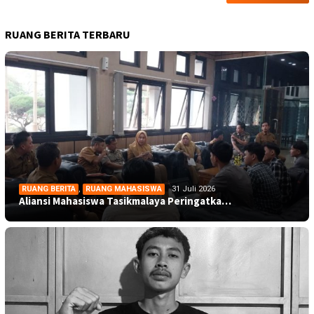
RUANG BERITA TERBARU
RUANG BERITA
,
RUANG MAHASISWA
31 Juli 2026
Aliansi Mahasiswa Tasikmalaya Peringatka…