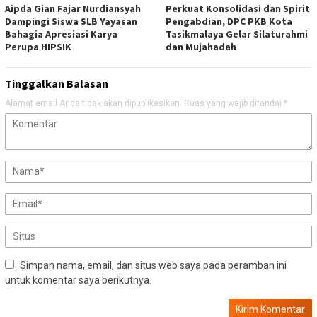
Aipda Gian Fajar Nurdiansyah
Perkuat Konsolidasi dan Spirit
Dampingi Siswa SLB Yayasan
Pengabdian, DPC PKB Kota
Bahagia Apresiasi Karya
Tasikmalaya Gelar Silaturahmi
Perupa HIPSIK
dan Mujahadah
Tinggalkan Balasan
Alamat email Anda tidak akan dipublikasikan.
Ruas yang wajib ditandai
*
Simpan nama, email, dan situs web saya pada peramban ini
untuk komentar saya berikutnya.