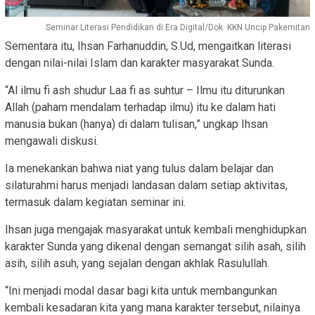
Seminar Literasi Pendidikan di Era Digital/Dok. KKN Uncip Pakemitan
Sementara itu, Ihsan Farhanuddin, S.Ud, mengaitkan literasi
dengan nilai-nilai Islam dan karakter masyarakat Sunda.
“Al ilmu fi ash shudur Laa fi as suhtur – Ilmu itu diturunkan
Allah (paham mendalam terhadap ilmu) itu ke dalam hati
manusia bukan (hanya) di dalam tulisan,” ungkap Ihsan
mengawali diskusi.
Ia menekankan bahwa niat yang tulus dalam belajar dan
silaturahmi harus menjadi landasan dalam setiap aktivitas,
termasuk dalam kegiatan seminar ini.
Ihsan juga mengajak masyarakat untuk kembali menghidupkan
karakter Sunda yang dikenal dengan semangat silih asah, silih
asih, silih asuh, yang sejalan dengan akhlak Rasulullah.
“Ini menjadi modal dasar bagi kita untuk membangunkan
kembali kesadaran kita yang mana karakter tersebut, nilainya