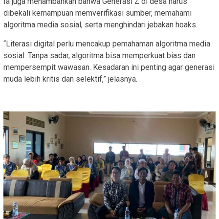
Ia juga menambahkan bahwa Generasi Z di desa harus
dibekali kemampuan memverifikasi sumber, memahami
algoritma media sosial, serta menghindari jebakan hoaks.
“Literasi digital perlu mencakup pemahaman algoritma media
sosial. Tanpa sadar, algoritma bisa memperkuat bias dan
mempersempit wawasan. Kesadaran ini penting agar generasi
muda lebih kritis dan selektif,” jelasnya.