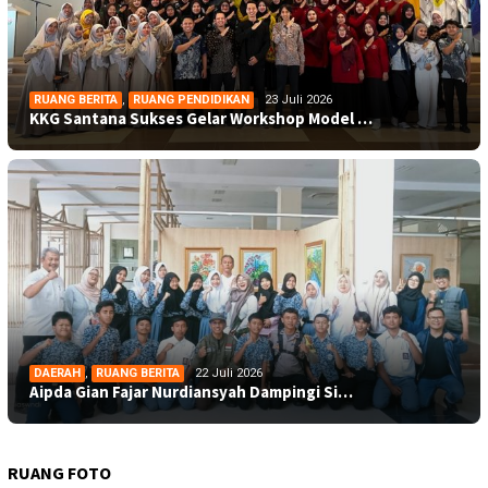
RUANG BERITA
,
RUANG PENDIDIKAN
23 Juli 2026
KKG Santana Sukses Gelar Workshop Model …
DAERAH
,
RUANG BERITA
22 Juli 2026
Aipda Gian Fajar Nurdiansyah Dampingi Si…
RUANG FOTO