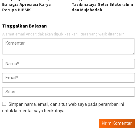
Bahagia Apresiasi Karya
Tasikmalaya Gelar Silaturahmi
Perupa HIPSIK
dan Mujahadah
Tinggalkan Balasan
Alamat email Anda tidak akan dipublikasikan.
Ruas yang wajib ditandai
*
Simpan nama, email, dan situs web saya pada peramban ini
untuk komentar saya berikutnya.