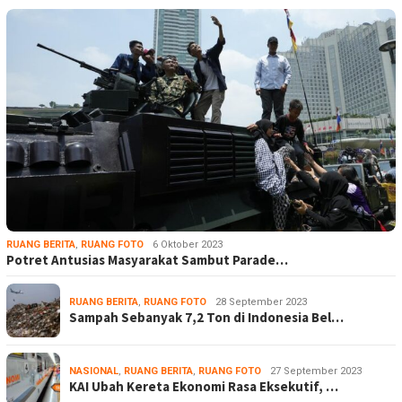
RUANG BERITA
,
RUANG FOTO
6 Oktober 2023
Potret Antusias Masyarakat Sambut Parade…
RUANG BERITA
,
RUANG FOTO
28 September 2023
Sampah Sebanyak 7,2 Ton di Indonesia Bel…
NASIONAL
,
RUANG BERITA
,
RUANG FOTO
27 September 2023
KAI Ubah Kereta Ekonomi Rasa Eksekutif, …