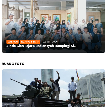
DAERAH
,
RUANG BERITA
22 Juli 2026
Aipda Gian Fajar Nurdiansyah Dampingi Si…
RUANG FOTO