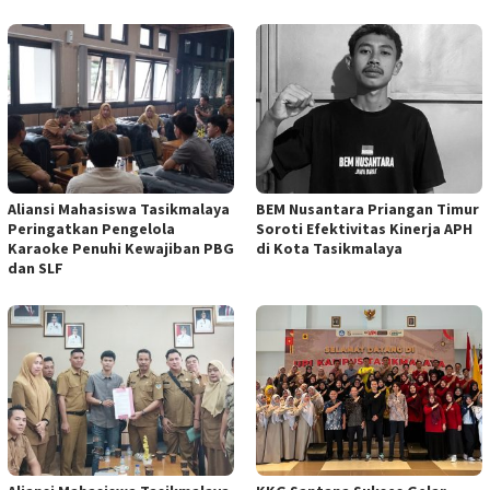
Aliansi Mahasiswa Tasikmalaya
BEM Nusantara Priangan Timur
Peringatkan Pengelola
Soroti Efektivitas Kinerja APH
Karaoke Penuhi Kewajiban PBG
di Kota Tasikmalaya
dan SLF