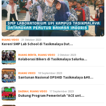
RUANG VIDEO
21 Oktober 2023
Keren! SMP Lab School di Tasikmalaya Dat…
RUANG BERITA
,
RUANG VIDEO
2 Oktober 2023
Kolaborasi Bikers di Tasikmalaya Salurka…
RUANG VIDEO
18 September 2023
Santunan Nasional OPSHID Tasikmalaya &#8…
DAERAH
,
RUANG VIDEO
17 September 2023
Dukung Program Pemerintah “ACE unt…