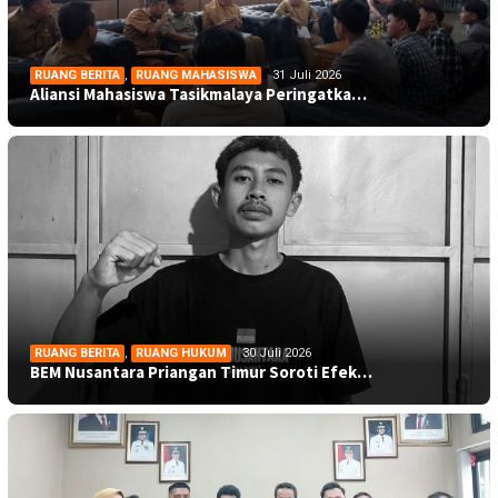
RUANG BERITA
,
RUANG MAHASISWA
31 Juli 2026
Aliansi Mahasiswa Tasikmalaya Peringatka…
RUANG BERITA
,
RUANG HUKUM
30 Juli 2026
BEM Nusantara Priangan Timur Soroti Efek…