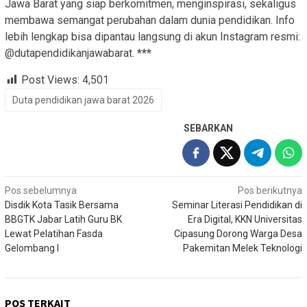
Jawa Barat yang siap berkomitmen, menginspirasi, sekaligus
membawa semangat perubahan dalam dunia pendidikan. Info
lebih lengkap bisa dipantau langsung di akun Instagram resmi:
@dutapendidikanjawabarat.
***
Post Views:
4,501
Duta pendidikan jawa barat 2026
SEBARKAN
Navigasi
Pos sebelumnya
Pos berikutnya
Disdik Kota Tasik Bersama
Seminar Literasi Pendidikan di
pos
BBGTK Jabar Latih Guru BK
Era Digital, KKN Universitas
Lewat Pelatihan Fasda
Cipasung Dorong Warga Desa
Gelombang I
Pakemitan Melek Teknologi
POS TERKAIT