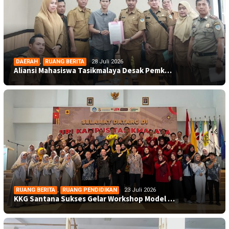
DAERAH
,
RUANG BERITA
28 Juli 2026
Aliansi Mahasiswa Tasikmalaya Desak Pemk…
RUANG BERITA
,
RUANG PENDIDIKAN
23 Juli 2026
KKG Santana Sukses Gelar Workshop Model …