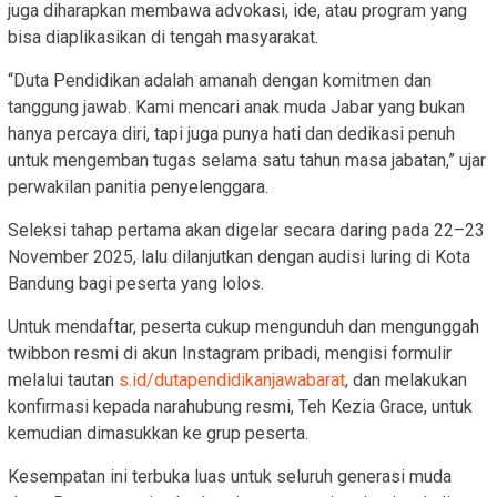
juga diharapkan membawa advokasi, ide, atau program yang
bisa diaplikasikan di tengah masyarakat.
“Duta Pendidikan adalah amanah dengan komitmen dan
tanggung jawab. Kami mencari anak muda Jabar yang bukan
hanya percaya diri, tapi juga punya hati dan dedikasi penuh
untuk mengemban tugas selama satu tahun masa jabatan,” ujar
perwakilan panitia penyelenggara.
Seleksi tahap pertama akan digelar secara daring pada 22–23
November 2025, lalu dilanjutkan dengan audisi luring di Kota
Bandung bagi peserta yang lolos.
Untuk mendaftar, peserta cukup mengunduh dan mengunggah
twibbon resmi di akun Instagram pribadi, mengisi formulir
melalui tautan
s.id/dutapendidikanjawabarat
, dan melakukan
konfirmasi kepada narahubung resmi, Teh Kezia Grace, untuk
kemudian dimasukkan ke grup peserta.
Kesempatan ini terbuka luas untuk seluruh generasi muda