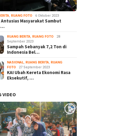
ERITA
,
RUANG FOTO
6 Oktober 2023
 Antusias Masyarakat Sambut
e…
RUANG BERITA
,
RUANG FOTO
28
September 2023
Sampah Sebanyak 7,2 Ton di
Indonesia Bel…
NASIONAL
,
RUANG BERITA
,
RUANG
FOTO
27 September 2023
KAI Ubah Kereta Ekonomi Rasa
Eksekutif, …
 VIDEO