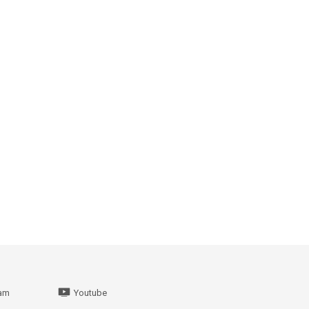
ram
Youtube