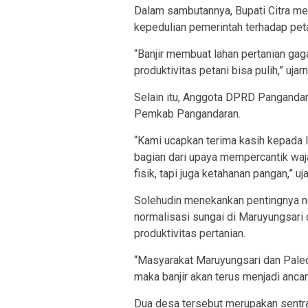
Dalam sambutannya, Bupati Citra m
kepedulian pemerintah terhadap peta
“Banjir membuat lahan pertanian gaga
produktivitas petani bisa pulih,” ujarn
Selain itu, Anggota DPRD Pangandara
Pemkab Pangandaran.
“Kami ucapkan terima kasih kepada I
bagian dari upaya mempercantik waj
fisik, tapi juga ketahanan pangan,” uj
Solehudin menekankan pentingnya no
normalisasi sungai di Maruyungsari 
produktivitas pertanian.
“Masyarakat Maruyungsari dan Paleda
maka banjir akan terus menjadi anca
Dua desa tersebut merupakan sentr