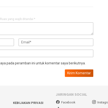
Ruas yang wajib ditandai
*
saya pada peramban ini untuk komentar saya berikutnya.
JARINGAN SOCIAL
Facebook
Instag
KEBIJAKAN PRIVASI