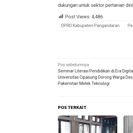
dukungan untuk sektor pertanian dini
Post Views:
4,486
DPRD Kabupaten Pangandaran
Pe
Navigasi
Pos sebelumnya
Seminar Literasi Pendidikan di Era Digita
pos
Universitas Cipasung Dorong Warga De
Pakemitan Melek Teknologi
POS TERKAIT