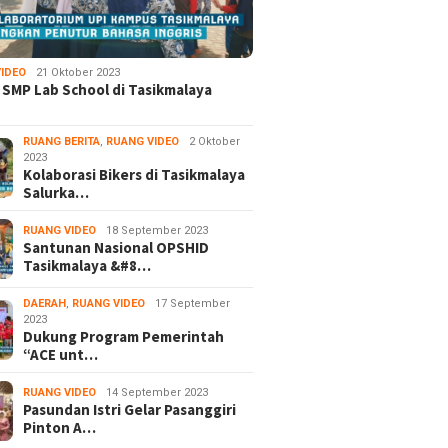
IDEO
21 Oktober 2023
 SMP Lab School di Tasikmalaya
RUANG BERITA
,
RUANG VIDEO
2 Oktober
2023
Kolaborasi Bikers di Tasikmalaya
Salurka…
RUANG VIDEO
18 September 2023
Santunan Nasional OPSHID
Tasikmalaya &#8…
DAERAH
,
RUANG VIDEO
17 September
2023
Dukung Program Pemerintah
“ACE unt…
RUANG VIDEO
14 September 2023
Pasundan Istri Gelar Pasanggiri
Pinton A…