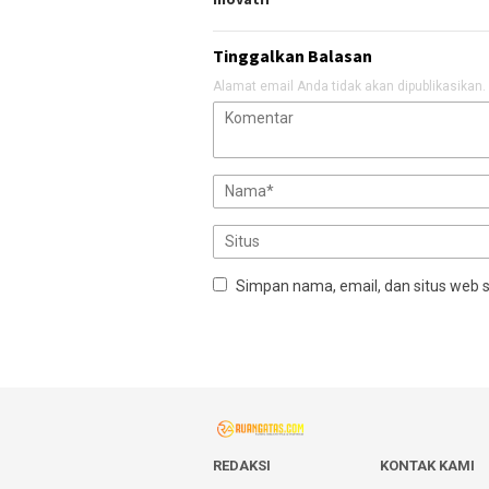
Tinggalkan Balasan
Alamat email Anda tidak akan dipublikasikan.
Simpan nama, email, dan situs web 
REDAKSI
KONTAK KAMI