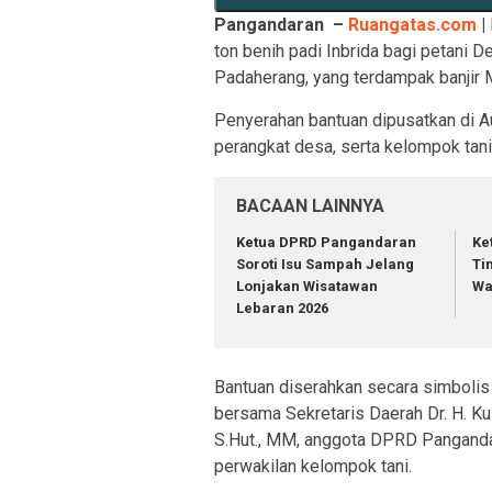
Pangandaran –
Ruangatas.com
|
ton benih padi Inbrida bagi petani
Padaherang, yang terdampak banjir M
Penyerahan bantuan dipusatkan di A
perangkat desa, serta kelompok tani
BACAAN LAINNYA
Ketua DPRD Pangandaran
Ke
Soroti Isu Sampah Jelang
Ti
Lonjakan Wisatawan
Wa
Lebaran 2026
Bantuan diserahkan secara simbolis o
bersama Sekretaris Daerah Dr. H. K
S.Hut., MM, anggota DPRD Pangandar
perwakilan kelompok tani.