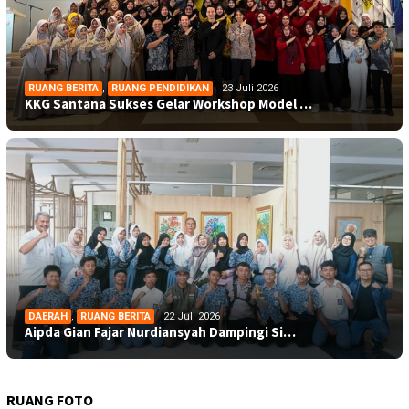
RUANG BERITA
,
RUANG PENDIDIKAN
23 Juli 2026
KKG Santana Sukses Gelar Workshop Model …
DAERAH
,
RUANG BERITA
22 Juli 2026
Aipda Gian Fajar Nurdiansyah Dampingi Si…
RUANG FOTO