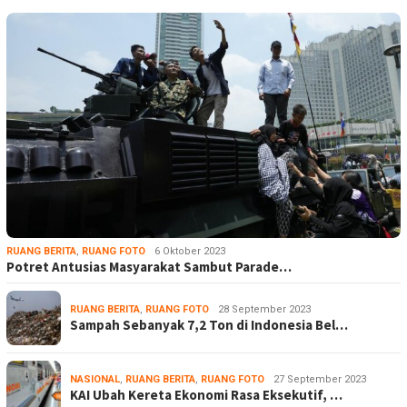
RUANG BERITA
,
RUANG FOTO
6 Oktober 2023
Potret Antusias Masyarakat Sambut Parade…
RUANG BERITA
,
RUANG FOTO
28 September 2023
Sampah Sebanyak 7,2 Ton di Indonesia Bel…
NASIONAL
,
RUANG BERITA
,
RUANG FOTO
27 September 2023
KAI Ubah Kereta Ekonomi Rasa Eksekutif, …