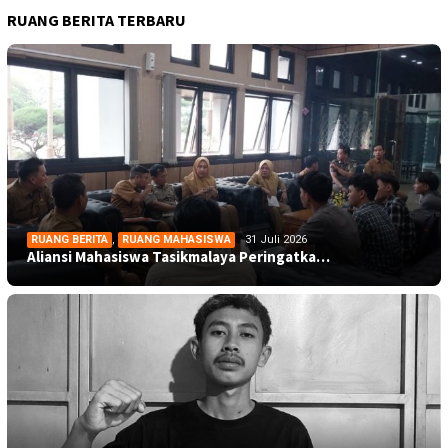
RUANG BERITA TERBARU
RUANG BERITA
,
RUANG MAHASISWA
31 Juli 2026
Aliansi Mahasiswa Tasikmalaya Peringatka…