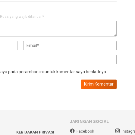
Ruas yang wajib ditandai
*
saya pada peramban ini untuk komentar saya berikutnya.
JARINGAN SOCIAL
Facebook
Instag
KEBIJAKAN PRIVASI