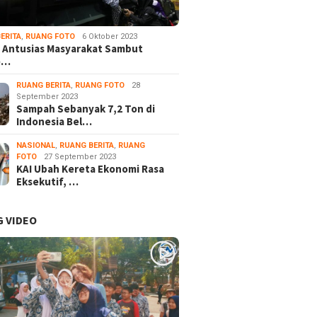
ERITA
,
RUANG FOTO
6 Oktober 2023
 Antusias Masyarakat Sambut
e…
RUANG BERITA
,
RUANG FOTO
28
September 2023
Sampah Sebanyak 7,2 Ton di
Indonesia Bel…
NASIONAL
,
RUANG BERITA
,
RUANG
FOTO
27 September 2023
KAI Ubah Kereta Ekonomi Rasa
Eksekutif, …
 VIDEO