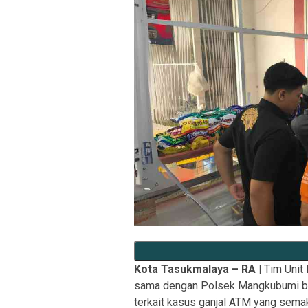
Kota Tasukmalaya – RA
|
Tim Unit 
sama dengan Polsek Mangkubumi ber
terkait kasus ganjal ATM yang sema