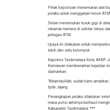
Pihak kepolisian menemukan alat bu
pelaku untuk mengganjal mesin AT
Selain menemukan tusuk gigi di dala
rekaman kamera di sekitar lokasi da
petugas ATM.
Upaya ini dilakukan untuk memperku
lebih dari satu kelompok.
Kapolres Tasikmalaya Kota, AKBP Jo
Kurniawan membenarkan kejadian in
diamankan.
“Alhamdulillah, sudah kami amankan 3
Ipda Jajang.
Penangkapan pelaku dilakukan setela
mana polisi akhirnya berhasil mengh
Kabupaten Tasikmalaya.
***