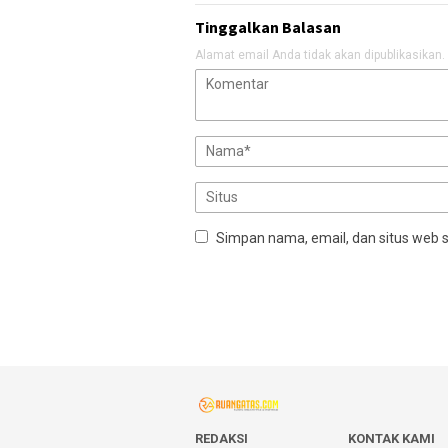
Tinggalkan Balasan
Alamat email Anda tidak akan dipublikasikan.
Simpan nama, email, dan situs web 
REDAKSI
KONTAK KAMI