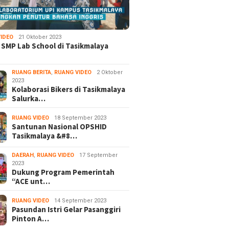
IDEO
21 Oktober 2023
 SMP Lab School di Tasikmalaya
RUANG BERITA
,
RUANG VIDEO
2 Oktober
2023
Kolaborasi Bikers di Tasikmalaya
Salurka…
RUANG VIDEO
18 September 2023
Santunan Nasional OPSHID
Tasikmalaya &#8…
DAERAH
,
RUANG VIDEO
17 September
2023
Dukung Program Pemerintah
“ACE unt…
RUANG VIDEO
14 September 2023
Pasundan Istri Gelar Pasanggiri
Pinton A…