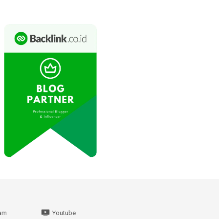
ram
Youtube