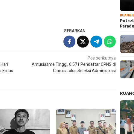
RUANG B
Potret
Parad
SEBARKAN
Pos berikutnya
 Hari
Antusiasme Tinggi, 6.571 Pendaftar CPNS di
ia Emas
Ciamis Lolos Seleksi Administrasi
RUANG